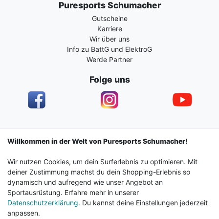
Puresports Schumacher
Gutscheine
Karriere
Wir über uns
Info zu BattG und ElektroG
Werde Partner
Folge uns
Impressum
Daten­schutz­erklärung
AGB
Willkommen in der Welt von Puresports Schumacher!
Wir nutzen Cookies, um dein Surferlebnis zu optimieren. Mit
Barrierefreiheitserklärung
Widerrufs­recht
deiner Zustimmung machst du dein Shopping-Erlebnis so
dynamisch und aufregend wie unser Angebot an
Sportausrüstung. Erfahre mehr in unserer
Kontakt
Vertrag widerrufen
Datenschutzerklärung
. Du kannst deine Einstellungen jederzeit
anpassen.