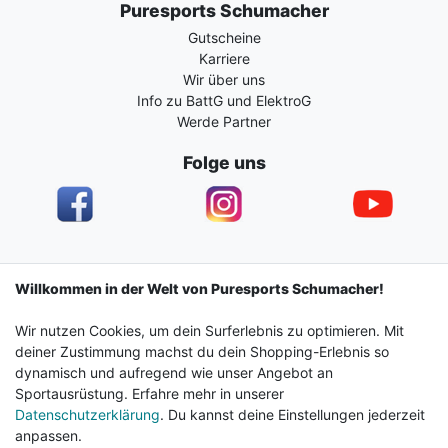
Puresports Schumacher
Gutscheine
Karriere
Wir über uns
Info zu BattG und ElektroG
Werde Partner
Folge uns
Impressum
Daten­schutz­erklärung
AGB
Willkommen in der Welt von Puresports Schumacher!
Wir nutzen Cookies, um dein Surferlebnis zu optimieren. Mit
Barrierefreiheitserklärung
Widerrufs­recht
deiner Zustimmung machst du dein Shopping-Erlebnis so
dynamisch und aufregend wie unser Angebot an
Sportausrüstung. Erfahre mehr in unserer
Kontakt
Vertrag widerrufen
Datenschutzerklärung
. Du kannst deine Einstellungen jederzeit
anpassen.