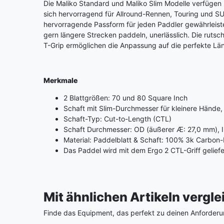
Die Maliko Standard und Maliko Slim Modelle verfügen ü
sich hervorragend für Allround-Rennen, Touring und SU
hervorragende Passform für jeden Paddler gewährleistet 
gern längere Strecken paddeln, unerlässlich. Die rutsc
T-Grip ermöglichen die Anpassung auf die perfekte Lä
Merkmale
2 Blattgrößen: 70 und 80 Square Inch
Schaft mit Slim-Durchmesser für kleinere Hände
Schaft-Typ: Cut-to-Length (CTL)
Schaft Durchmesser: OD (äußerer Æ: 27,0 mm), I
Material: Paddelblatt & Schaft: 100% 3k Carbon
Das Paddel wird mit dem Ergo 2 CTL-Griff gelief
Mit ähnlichen Artikeln vergl
Finde das Equipment, das perfekt zu deinen Anforderu