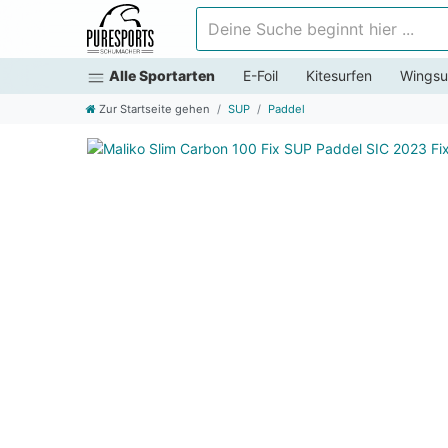
Deine Suche beginnt hier ...
Alle Sportarten
E-Foil
Kitesurfen
Wingsu
Zur Startseite gehen
SUP
Paddel