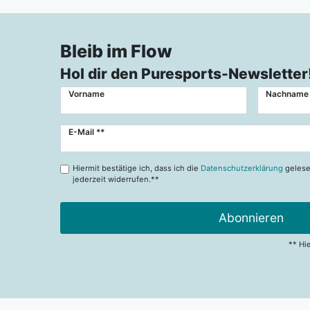
Bleib im Flow
Hol dir den Puresports-Newsletter
Vorname
Nachname
Newsletter
E-Mail **
Honig
Hiermit bestätige ich, dass ich die
Datenschutzerklärung
gelese
jederzeit widerrufen.**
Abonnieren
** Hi