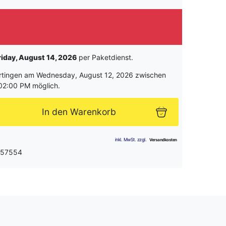
riday, August 14, 2026
per Paketdienst.
rtingen am Wednesday, August 12, 2026 zwischen
02:00 PM möglich.
In den Warenkorb
: 57554