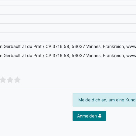
in Gerbault ZI du Prat / CP 3716 58, 56037 Vannes, Frankreich, w
in Gerbault ZI du Prat / CP 3716 58, 56037 Vannes, Frankreich, w
Melde dich an, um eine Kund
Anmelden