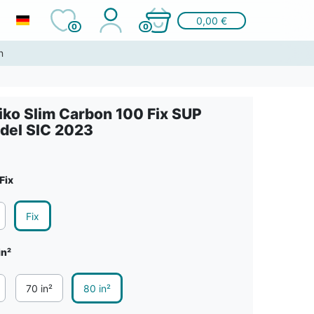
0,00 €
0
0
n
iko Slim Carbon 100 Fix SUP
del SIC 2023
Fix
Fix
in²
70 in²
80 in²