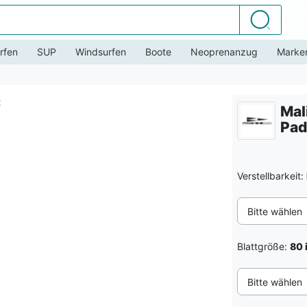
Suchen
rfen
SUP
Windsurfen
Boote
Neoprenanzug
Marke
Mal
Pad
Verstellbarkeit:
Bitte wählen
Blattgröße:
80 
Bitte wählen