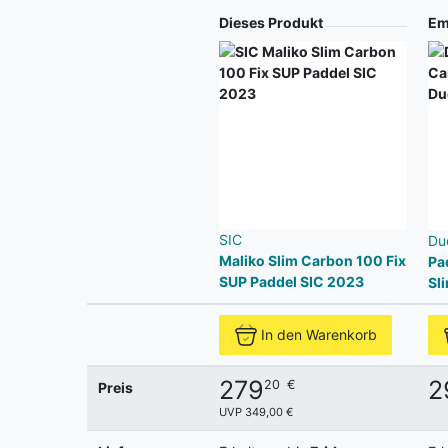
Produkt
Dieses Produkt
Em
SIC
Du
Maliko Slim Carbon 100 Fix
Pa
SUP Paddel SIC 2023
Sl
In den Warenkorb
279
2
20
€
Preis
UVP 349,00 €