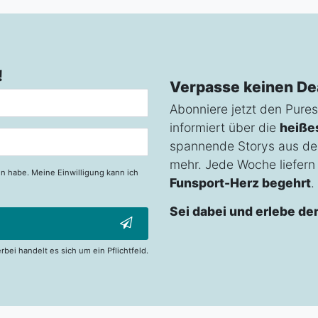
!
Verpasse keinen De
Abonniere jetzt den Pures
informiert über die
heiße
spannende Storys aus de
mehr. Jede Woche liefern w
n habe. Meine Einwilligung kann ich
Funsport-Herz begehrt
.
Sei dabei und erlebe de
erbei handelt es sich um ein Pflichtfeld.