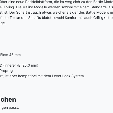
ber eine neue Paddelblattform, die im Vergleich zu den Battle Model
P-Foiling. Die Maliko Modelle werden sowohl mit einem Standard- a
ist. Der Schaft ist auch etwas weicher als der des Battle Modells und 
hfeste Textur des Schafts bietet sowohl Komfort als auch Griffigkeit
nge.
, Flex: 45 mm
D (innerer Æ: 25,0 mm)
-Prepreg
ert, ist aber kompatibel mit dem Lever Lock System.
eichen
ngen passt.