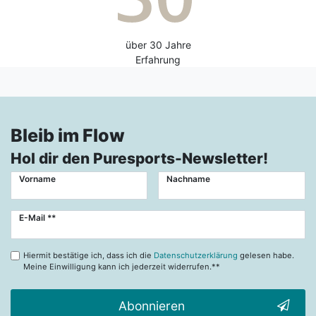
über 30 Jahre
Erfahrung
Bleib im Flow
Hol dir den Puresports-Newsletter!
Vorname
Nachname
Newsletter
E-Mail **
Honig
Hiermit bestätige ich, dass ich die
Datenschutzerklärung
gelesen habe.
Meine Einwilligung kann ich jederzeit widerrufen.**
Abonnieren