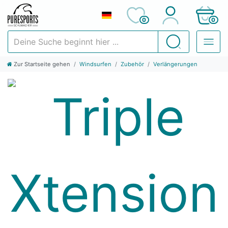
0
0
Deine Suche beginnt hier ...
Suchen
Zur Startseite gehen
Windsurfen
Zubehör
Verlängerungen