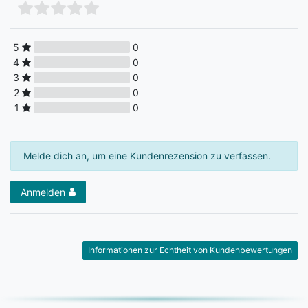
5
0
4
0
3
0
2
0
1
0
Melde dich an, um eine Kundenrezension zu verfassen.
Anmelden
Informationen zur Echtheit von Kundenbewertungen