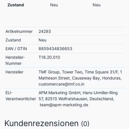
Zustand
Neu
Neu
Artikelnummer
24293
Zustand
Neu
EAN / GTIN
8859434836653
Hersteller-
T18.20.010
Nummer
Hersteller
TMF Group, Tower Two, Time Square 31/F, 1
Matheson Street, Causeway Bay, Honduras,
customercare@tmf.co.in
EU-
APM Marketing GmbH, Hans-Urmiller-Ring
Verantwortlicher
57, 82515 Wolfratshausen, Deutschland,
team@apm-marketing.de
Kundenrezensionen
(0)