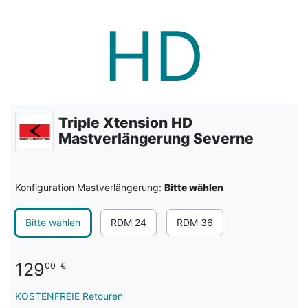
Triple Xtension HD
Mastverlängerung Severne
Konfiguration Mastverlängerung:
Bitte wählen
Bitte wählen
RDM 24
RDM 36
129
00
€
KOSTENFREIE Retouren