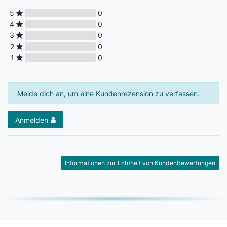
5
0
4
0
3
0
2
0
1
0
Melde dich an, um eine Kundenrezension zu verfassen.
Anmelden
Informationen zur Echtheit von Kundenbewertungen