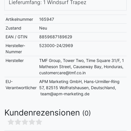
Lieferumfang: 1 Windsurf Trapez
Artikelnummer
165947
Zustand
Neu
EAN / GTIN
8859687189629
Hersteller-
523000-24/2969
Nummer
Hersteller
TMF Group, Tower Two, Time Square 31/F, 1
Matheson Street, Causeway Bay, Honduras,
customercare@tmf.co.in
EU-
APM Marketing GmbH, Hans-Urmiller-Ring
Verantwortlicher
57, 82515 Wolfratshausen, Deutschland,
team@apm-marketing.de
Kundenrezensionen
(0)