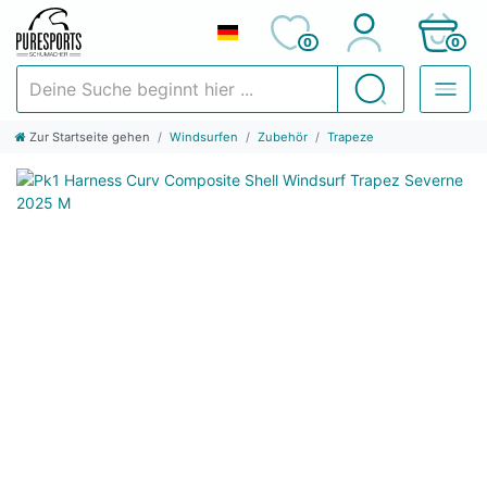
0
0
Deine Suche beginnt hier ...
Suchen
Zur Startseite gehen
Windsurfen
Zubehör
Trapeze