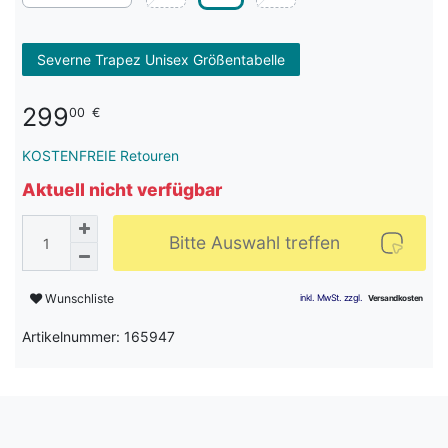
Severne Trapez Unisex Größentabelle
299
00
€
KOSTENFREIE Retouren
Aktuell nicht verfügbar
Bitte Auswahl treffen
Wunschliste
Artikelnummer: 165947