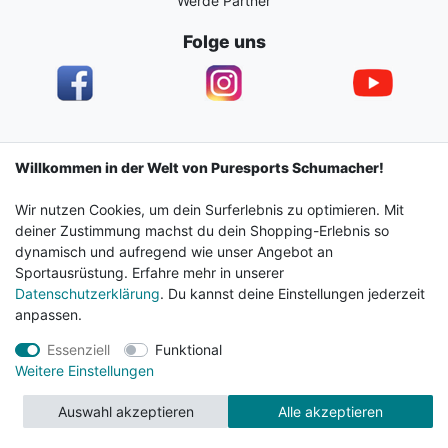
Werde Partner
Folge uns
Impressum
Daten­schutz­erklärung
AGB
Willkommen in der Welt von Puresports Schumacher!
Wir nutzen Cookies, um dein Surferlebnis zu optimieren. Mit
Barrierefreiheitserklärung
Widerrufs­recht
deiner Zustimmung machst du dein Shopping-Erlebnis so
dynamisch und aufregend wie unser Angebot an
Sportausrüstung. Erfahre mehr in unserer
Kontakt
Vertrag widerrufen
Datenschutzerklärung
. Du kannst deine Einstellungen jederzeit
anpassen.
Essenziell
Funktional
© 2024 Surf & Sportshop Schumacher. Alle Rechte
Weitere Einstellungen
vorbehalten.
Auswahl akzeptieren
Alle akzeptieren