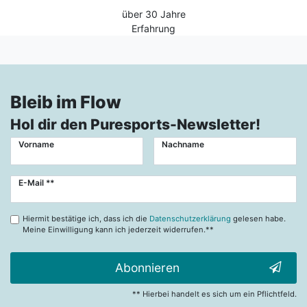
über 30 Jahre
Erfahrung
Bleib im Flow
Hol dir den Puresports-Newsletter!
Vorname
Nachname
Newsletter
E-Mail **
Honig
Hiermit bestätige ich, dass ich die
Datenschutzerklärung
gelesen habe.
Meine Einwilligung kann ich jederzeit widerrufen.**
Abonnieren
** Hierbei handelt es sich um ein Pflichtfeld.