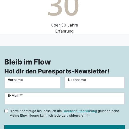
über 30 Jahre
Erfahrung
Bleib im Flow
Hol dir den Puresports-Newsletter!
Vorname
Nachname
Newsletter
E-Mail **
Honig
Hiermit bestätige ich, dass ich die
Datenschutzerklärung
gelesen habe.
Meine Einwilligung kann ich jederzeit widerrufen.**