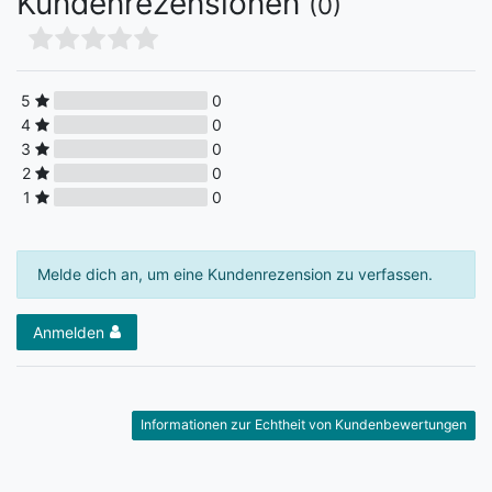
Kundenrezensionen
(0)
5
0
4
0
3
0
2
0
1
0
Melde dich an, um eine Kundenrezension zu verfassen.
Anmelden
Informationen zur Echtheit von Kundenbewertungen