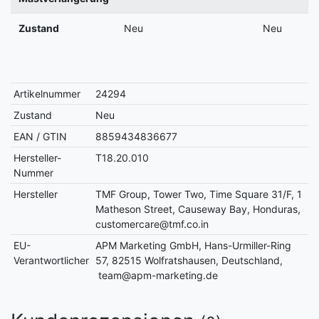
Zustand
Neu
Neu
Artikelnummer
24294
Zustand
Neu
EAN / GTIN
8859434836677
Hersteller-
T18.20.010
Nummer
Hersteller
TMF Group, Tower Two, Time Square 31/F, 1
Matheson Street, Causeway Bay, Honduras,
customercare@tmf.co.in
EU-
APM Marketing GmbH, Hans-Urmiller-Ring
Verantwortlicher
57, 82515 Wolfratshausen, Deutschland,
team@apm-marketing.de