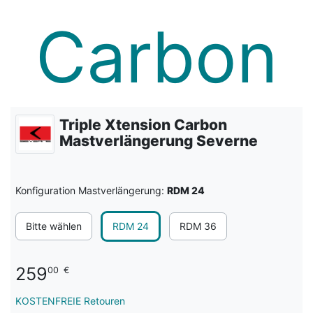
Triple Xtension Carbon
Mastverlängerung Severne
Konfiguration Mastverlängerung:
RDM 24
Bitte wählen
RDM 24
RDM 36
259
00
€
KOSTENFREIE Retouren