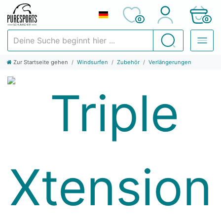
0
0
Deine Suche beginnt hier ...
Suchen
Zur Startseite gehen
Windsurfen
Zubehör
Verlängerungen