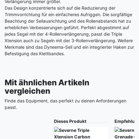
Verlängerung immer größer.
Das Design konzentrierte sich auf die Reduzierung der
Trimmvorrichtung für ein einfacheres Aufriggen. Die sorgfältige
Beachtung der Seilausrichtung und des Rollenabstands hat zu
erheblichen Verbesserungen geführt. Perfekt abgestimmt auf
jedes Segel mit der 4-Rollenverlängerung, passt die Triple
Xtension auch zu Segeln mit der 3-Rollenverlängerung. Weitere
Merkmale sind das Dyneema-Seil und ein integrierter Haken zur
Befestigung des Klettbandes.
Mit ähnlichen Artikeln
vergleichen
Finde das Equipment, das perfekt zu deinen Anforderungen
passt.
Produkt
Dieses Produkt
Empfehlun