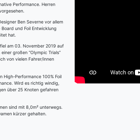
imative Performance. Herren
 vorgesehen.
esigner Ben Severne vor allem
 Board und Foil Entwicklung
tet hat.
 fiel am 03. November 2019 auf
n einer großen “Olympic Trials”
ch von vielen Fahrer/innen
ein High-Performance 100% Foil
nce. Wird es richtig windig,
ngen über 25 Knoten gefahren
men sind mit 8,0m² unterwegs.
n Damen kürzer gehalten.