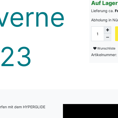
Auf Lager
Lieferung ca.
F
Abholung in Nü
Wunschliste
Artikelnummer
surfen mit dem HYPERGLIDE