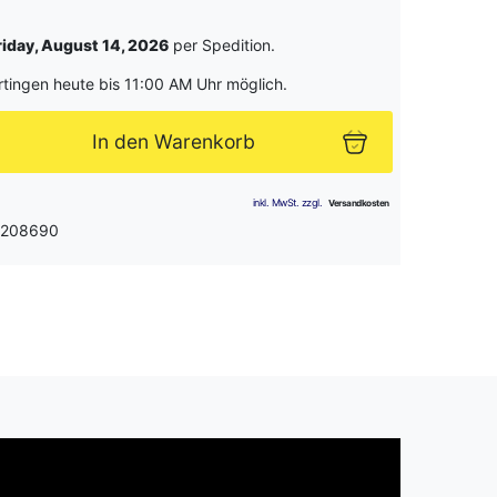
riday, August 14, 2026
per Spedition.
rtingen heute bis 11:00 AM Uhr möglich.
In den Warenkorb
: 208690