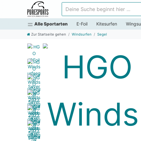
Deine Suche beginnt hier ...
Alle Sportarten
E-Foil
Kitesurfen
Wingsu
Zur Startseite gehen
Windsurfen
Segel