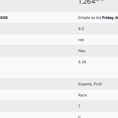
1.264
2026
Erhalte es bis
Friday, 
9.0
red
Neu
6.28
Experte, Profi
Race
7
0