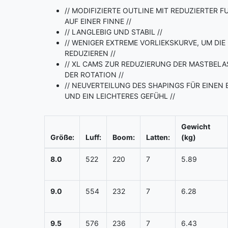
// MODIFIZIERTE OUTLINE MIT REDUZIERTER 
AUF EINER FINNE //
// LANGLEBIG UND STABIL //
// WENIGER EXTREME VORLIEKSKURVE, UM DI
REDUZIEREN //
// XL CAMS ZUR REDUZIERUNG DER MASTBEL
DER ROTATION //
// NEUVERTEILUNG DES SHAPINGS FÜR EINEN
UND EIN LEICHTERES GEFÜHL //
Gewicht
Größe:
Luff:
Boom:
Latten:
(kg)
8.0
522
220
7
5.89
9.0
554
232
7
6.28
9.5
576
236
7
6.43