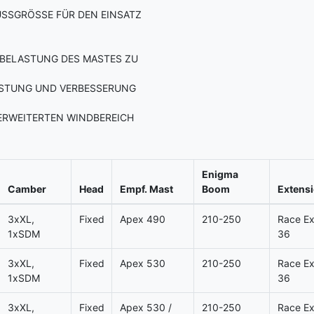
FUSSGRÖSSE FÜR DEN EINSATZ
E BELASTUNG DES MASTES ZU
ASTUNG UND VERBESSERUNG
 ERWEITERTEN WINDBEREICH
Enigma
Camber
Head
Empf. Mast
Boom
Extens
3xXL,
Fixed
Apex 490
210-250
Race Ex
1xSDM
36
3xXL,
Fixed
Apex 530
210-250
Race Ex
1xSDM
36
3xXL,
Fixed
Apex 530 /
210-250
Race Ex