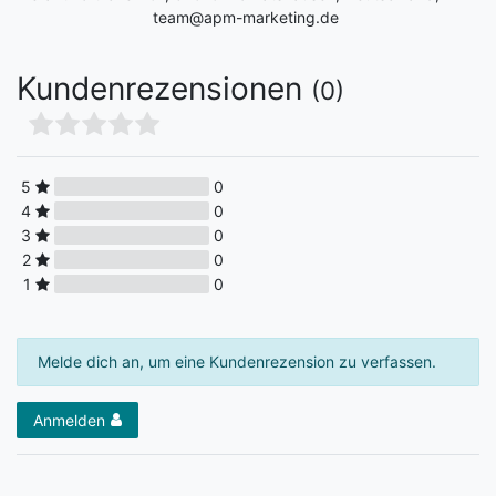
team@apm-marketing.de
Kundenrezensionen
(0)
5
0
4
0
3
0
2
0
1
0
Melde dich an, um eine Kundenrezension zu verfassen.
Anmelden