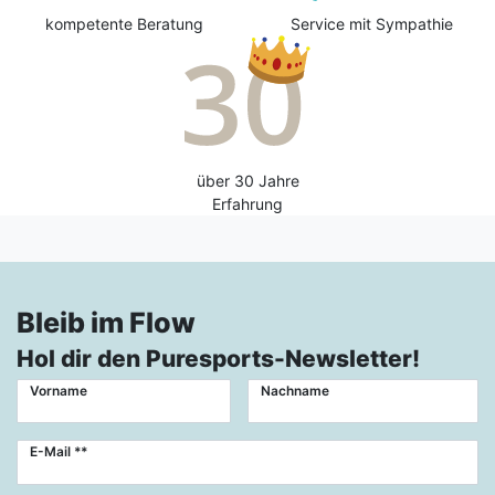
kompetente Beratung
Service mit Sympathie
über 30 Jahre
Erfahrung
Bleib im Flow
Hol dir den Puresports-Newsletter!
Vorname
Nachname
Newsletter
E-Mail **
Honig