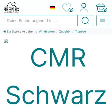
0
0
Deine Suche beginnt hier ...
Suchen
Zur Startseite gehen
Windsurfen
Zubehör
Trapeze