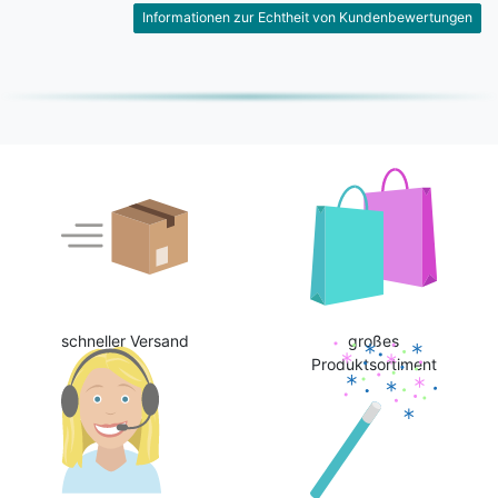
Informationen zur Echtheit von Kundenbewertungen
schneller Versand
großes
Produktsortiment