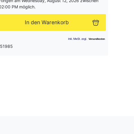
rtingen am Wednesday, August 12, 2026 zwischen
02:00 PM möglich.
In den Warenkorb
 51985