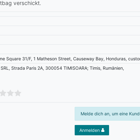
tbag verschickt.
me Square 31/F, 1 Matheson Street, Causeway Bay, Honduras, cust
L, Strada Paris 2A, 300054 TIMISOARA; Timis, Rumänien,
Melde dich an, um eine Kund
Anmelden