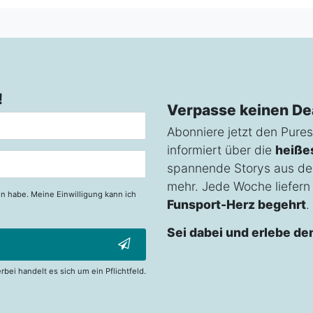
!
Verpasse keinen De
Abonniere jetzt den Pures
informiert über die
heiße
spannende Storys aus de
mehr. Jede Woche liefern w
n habe. Meine Einwilligung kann ich
Funsport-Herz begehrt
.
Sei dabei und erlebe de
erbei handelt es sich um ein Pflichtfeld.