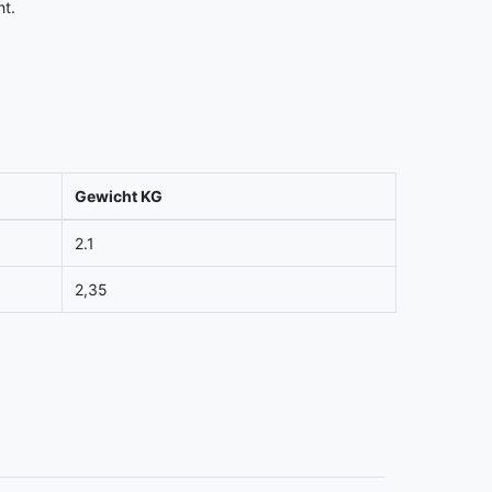
ht.
Gewicht KG
2.1
2,35