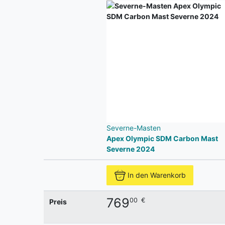
Severne-Masten
Apex Olympic SDM Carbon Mast
Severne 2024
In den Warenkorb
769
00
€
Preis