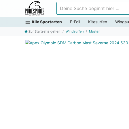
Deine Suche beginnt hier ...
Alle Sportarten
E-Foil
Kitesurfen
Wingsu
Zur Startseite gehen
Windsurfen
Masten