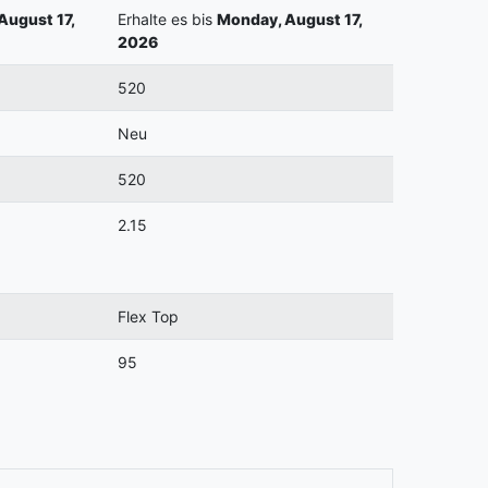
August 17,
Erhalte es bis
Monday, August 17,
2026
520
Neu
520
2.15
Flex Top
95