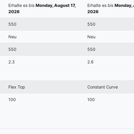
Erhalte es bis
Monday, August 17,
Erhalte es bis
Monday, 
2026
2026
550
550
Neu
Neu
550
550
2.3
2.6
Flex Top
Constant Curve
100
100