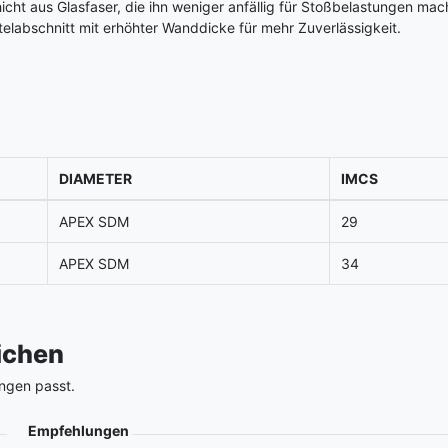
cht aus Glasfaser, die ihn weniger anfällig für Stoßbelastungen mac
elabschnitt mit erhöhter Wanddicke für mehr Zuverlässigkeit.
DIAMETER
IMCS
APEX SDM
29
APEX SDM
34
eichen
ngen passt.
Empfehlungen