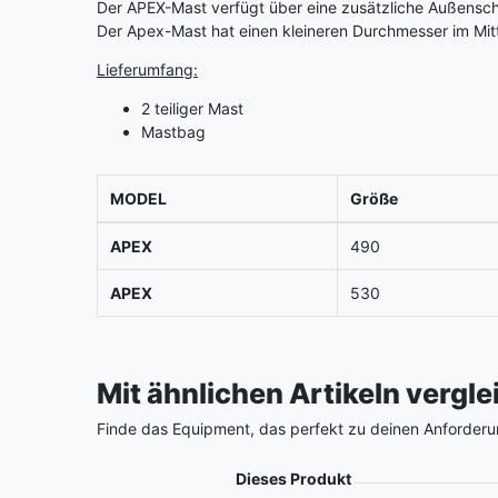
Der APEX-Mast verfügt über eine zusätzliche Außenschi
Der Apex-Mast hat einen kleineren Durchmesser im Mitt
Lieferumfang:
2 teiliger Mast
Mastbag
MODEL
Größe
APEX
490
APEX
530
Mit ähnlichen Artikeln vergl
Finde das Equipment, das perfekt zu deinen Anforderu
Produkt
Dieses Produkt