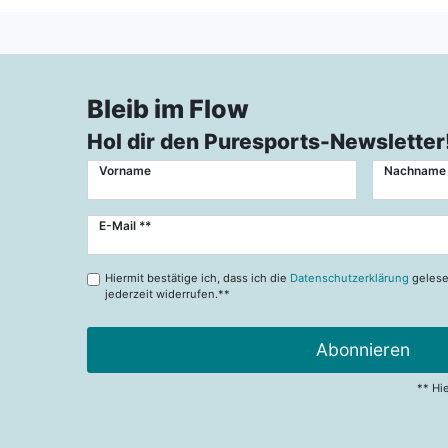
Bleib im Flow
Hol dir den Puresports-Newsletter
Vorname
Nachname
Newsletter
E-Mail **
Honig
Hiermit bestätige ich, dass ich die
Datenschutzerklärung
gelese
jederzeit widerrufen.**
Abonnieren
** Hi