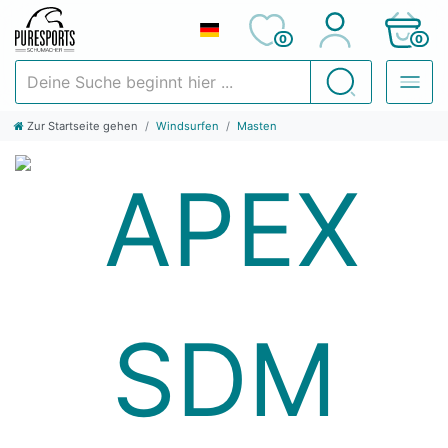
0
0
Deine Suche beginnt hier ...
Suchen
Zur Startseite gehen
Windsurfen
Masten