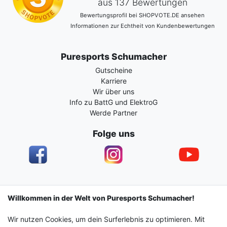
aus 137 Bewertungen
Bewertungsprofil bei SHOPVOTE.DE ansehen
Informationen zur Echtheit von Kundenbewertungen
Puresports Schumacher
Gutscheine
Karriere
Wir über uns
Info zu BattG und ElektroG
Werde Partner
Folge uns
Impressum
Daten­schutz­erklärung
AGB
Willkommen in der Welt von Puresports Schumacher!
Wir nutzen Cookies, um dein Surferlebnis zu optimieren. Mit