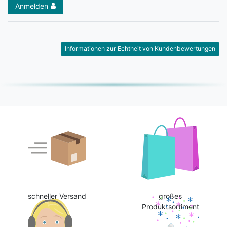
Anmelden
Informationen zur Echtheit von Kundenbewertungen
schneller Versand
großes
Produktsortiment