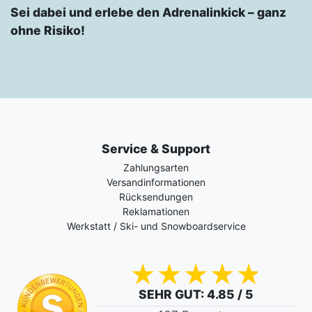
Sei dabei und erlebe den Adrenalinkick – ganz
ohne Risiko!
Service & Support
Zahlungsarten
Versandinformationen
Rücksendungen
Reklamationen
Werkstatt / Ski- und Snowboardservice
SEHR GUT
: 4.85 / 5