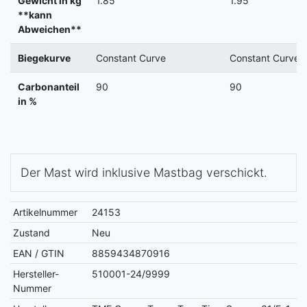
Gewicht in kg
1.85
1.95
**kann
Abweichen**
Biegekurve
Constant Curve
Constant Curve
Carbonanteil
90
90
in %
Der Mast wird inklusive Mastbag verschickt.
Artikelnummer
24153
Zustand
Neu
EAN / GTIN
8859434870916
Hersteller-
510001-24/9999
Nummer