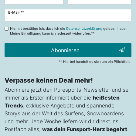
Newsletter
E-Mail **
Honig
Hiermit bestätige ich, dass ich die
Datenschutzerklärung
gelesen habe.
Meine Einwilligung kann ich jederzeit widerrufen.**
Abonnieren
** Hierbei handelt es sich um ein Pflichtfeld.
Verpasse keinen Deal mehr!
Abonniere jetzt den Puresports-Newsletter und sei
immer als Erster informiert über die
heißesten
Trends
, exklusive Angebote und spannende
Storys aus der Welt des Surfens, Snowboardens
und mehr. Jede Woche liefern wir dir direkt ins
Postfach alles,
was dein Funsport-Herz begehrt
.