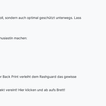
voll, sondern auch optimal geschützt unterwegs. Lass
thusiastin machen:
er Back Print verleiht dem Rashguard das gewisse
kt vereint! Hier klicken und ab aufs Brett!