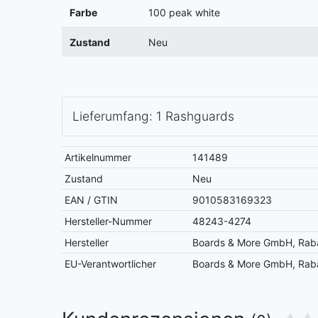
Farbe
100 peak white
Zustand
Neu
Lieferumfang: 1 Rashguards
Artikelnummer
141489
Zustand
Neu
EAN / GTIN
9010583169323
Hersteller-Nummer
48243-4274
Hersteller
Boards & More GmbH, Raba
EU-Verantwortlicher
Boards & More GmbH, Raba