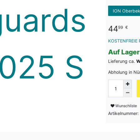
ION Oberbek
44
99
€
KOSTENFREIE 
Auf Lager
Lieferung ca.
W
Abholung in Nü
Wunschliste
Artikelnummer: