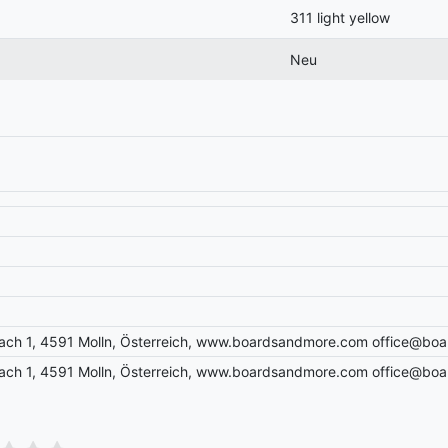
311 light yellow
Neu
ch 1, 4591 Molln, Österreich, www.boardsandmore.com office@bo
ch 1, 4591 Molln, Österreich, www.boardsandmore.com office@bo