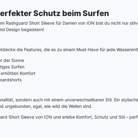
erfekter Schutz beim Surfen
dem Rashguard Short Sleeve für Damen von ION bist du nicht nur stil
und Design begeistern!
Entdecke die Features, die es zu einem Must-Have für jede Wasseren
er der Sonne
ltiges Surfen
d erhöhten Komfort
Boardshorts
alität, sondern auch mit einem unverwechselbaren Stil. Ein stylisch
und ungebunden, egal, wie wild die Wellen sind.
ard Short Sleeve von ION und erlebe Komfort, Schutz und Stil – perfe