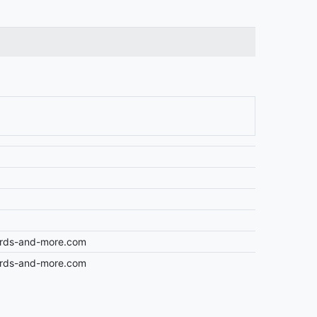
ards-and-more.com
ards-and-more.com