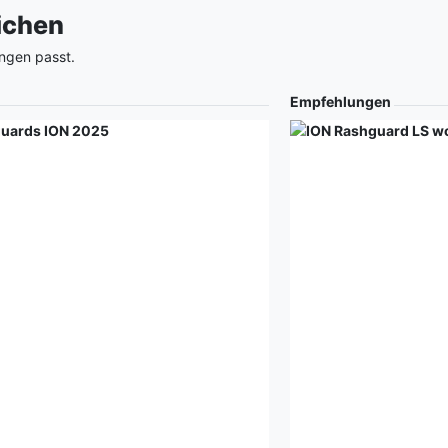
eichen
ngen passt.
Empfehlungen