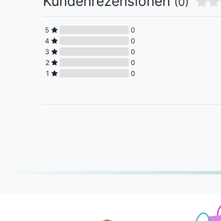
Kundenrezensionen
(0)
5
0
4
0
3
0
2
0
1
0