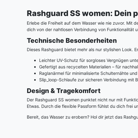
Rashguard SS women: Dein p
Erlebe die Freiheit auf dem Wasser wie nie zuvor. Mit 
dich von der nahtlosen Verbindung von Funktionalität 
Technische Besonderheiten
Dieses Rashguard bietet mehr als nur stylishen Look. 
Leichter UV-Schutz für sorgloses Vergnügen unt
Gefertigt aus recycelten Materialien – für nachha
Raglanärmel für minimalisierte Schulternähte un
Slip_loop-Schlaufe zur sicheren Verbindung mit 
Design & Tragekomfort
Der Rashguard SS women punktet nicht nur mit Funktion
Etwas. Durch die flexible Passform fühlst du dich frei 
Bereit, das Wasser zu erobern? Hol dir jetzt das Rashgu