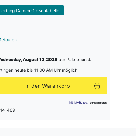
leidung Damen Größentabelle
Retouren
ednesday, August 12, 2026
per Paketdienst.
rtingen heute bis 11:00 AM Uhr möglich.
In den Warenkorb
 141489