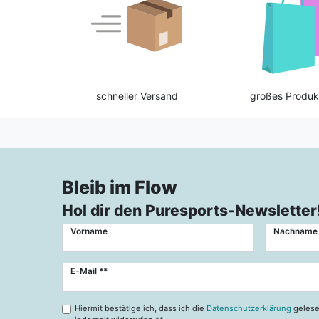
schneller Versand
großes Produk
Bleib im Flow
Hol dir den Puresports-Newsletter
Vorname
Nachname
Newsletter
E-Mail **
Honig
Hiermit bestätige ich, dass ich die
Datenschutzerklärung
gelese