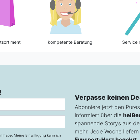
tsortiment
kompetente Beratung
Service 
!
Verpasse keinen De
Abonniere jetzt den Pures
informiert über die
heiße
spannende Storys aus de
mehr. Jede Woche liefern w
n habe. Meine Einwilligung kann ich
Funsport-Herz begehrt
.