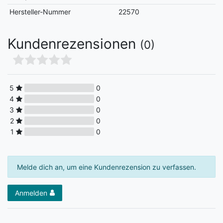
Hersteller-Nummer
22570
Kundenrezensionen
(0)
5
0
4
0
3
0
2
0
1
0
Melde dich an, um eine Kundenrezension zu verfassen.
Anmelden