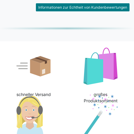
Informationen zur Echtheit von Kundenbewertungen
schneller Versand
großes
Produktsortiment