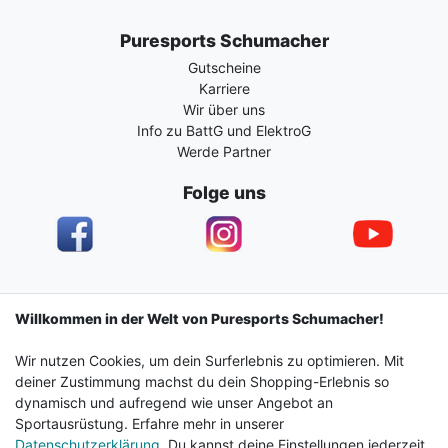
Puresports Schumacher
Gutscheine
Karriere
Wir über uns
Info zu BattG und ElektroG
Werde Partner
Folge uns
Impressum
Daten­schutz­erklärung
AGB
Willkommen in der Welt von Puresports Schumacher!
Wir nutzen Cookies, um dein Surferlebnis zu optimieren. Mit
Barrierefreiheitserklärung
Widerrufs­recht
deiner Zustimmung machst du dein Shopping-Erlebnis so
dynamisch und aufregend wie unser Angebot an
Sportausrüstung. Erfahre mehr in unserer
Kontakt
Vertrag widerrufen
Datenschutzerklärung
. Du kannst deine Einstellungen jederzeit