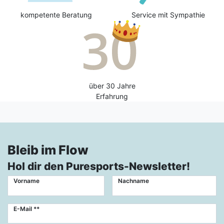
kompetente Beratung
Service mit Sympathie
über 30 Jahre
Erfahrung
Bleib im Flow
Hol dir den Puresports-Newsletter!
Vorname
Nachname
Newsletter
E-Mail **
Honig