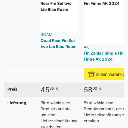
ROAM
Quad Rear Fin Set
two tab Blau Roam
AK
Fin Zaniac Single Fin
Finne AK 2024
In den Warenkor
45
58
95
€
00
€
Preis
Lieferung
Bitte wähle eine
Bitte wähle eine
Produktvariante,
Produktvariante, um ei
um eine
Lieferzeitschätzung zu
Lieferzeitschätzung
erhalten.
zu erhalten.