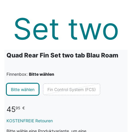
Quad Rear Fin Set two tab Blau Roam
Finnenbox:
Bitte wählen
Bitte wählen
Fin Control System (FCS)
45
95
€
KOSTENFREIE Retouren
Bitte wähle eine Produktvariante, um eine