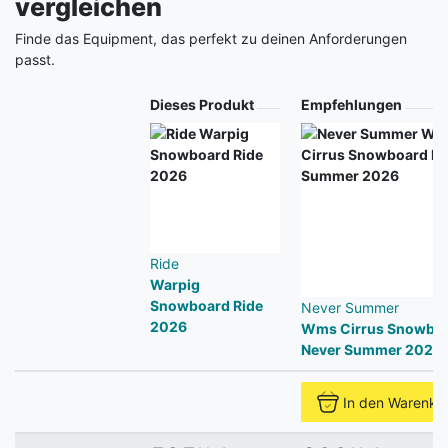
vergleichen
Finde das Equipment, das perfekt zu deinen Anforderungen
passt.
Produkt
Dieses Produkt
Empfehlungen
Ride
Warpig
Snowboard Ride
Never Summer
2026
Wms Cirrus Snowbo
Never Summer 2026
In den Warenko