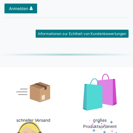
Anmelden
Informationen zur Echtheit von Kundenbewertungen
schneller Versand
großes
Produktsortiment