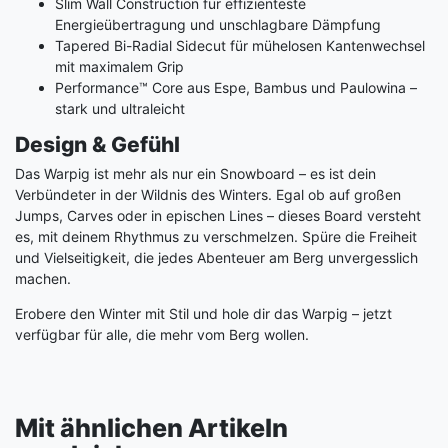
Slim Wall Construction für effizienteste
Energieübertragung und unschlagbare Dämpfung
Tapered Bi-Radial Sidecut für mühelosen Kantenwechsel
mit maximalem Grip
Performance™ Core aus Espe, Bambus und Paulowina –
stark und ultraleicht
Design & Gefühl
Das Warpig ist mehr als nur ein Snowboard – es ist dein
Verbündeter in der Wildnis des Winters. Egal ob auf großen
Jumps, Carves oder in epischen Lines – dieses Board versteht
es, mit deinem Rhythmus zu verschmelzen. Spüre die Freiheit
und Vielseitigkeit, die jedes Abenteuer am Berg unvergesslich
machen.
Erobere den Winter mit Stil und hole dir das Warpig – jetzt
verfügbar für alle, die mehr vom Berg wollen.
Mit ähnlichen Artikeln