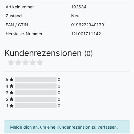
Artikelnummer
192534
Zustand
Neu
EAN / GTIN
0196222940139
Hersteller-Nummer
12L0017.1.1.142
Kundenrezensionen
(0)
5
0
4
0
3
0
2
0
1
0
Melde dich an, um eine Kundenrezension zu verfassen.