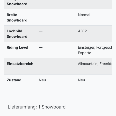
Snowboard
Breite
—
Normal
Snowboard
Lochbild
—
4 X 2
Snowboard
Riding Level
—
Einsteiger, Fortgeschri
Experte
Einsatzbereich
—
Allmountain, Freeride
Zustand
Neu
Neu
Lieferumfang: 1 Snowboard