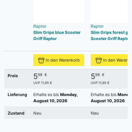
Raptor
Raptor
Slim Grips blue Scooter
Slim Grips forest gr
Griff Raptor
Scooter Griff Raptor
In den Warenkorb
In den Warenk
5
5
98
€
98
€
Preis
UVP 11,95 €
UVP 11,95 €
Lieferung
Erhalte es bis
Monday,
Erhalte es bis
Monda
August 10, 2026
August 10, 2026
Zustand
Neu
Neu