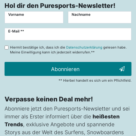
Hol dir den Puresports-Newsletter!
Vorname
Nachname
Newsletter
E-Mail **
Honig
Hiermit bestätige ich, dass ich die
Datenschutzerklärung
gelesen habe.
Meine Einwilligung kann ich jederzeit widerrufen.**
Abonnieren
** Hierbei handelt es sich um ein Pflichtfeld.
Verpasse keinen Deal mehr!
Abonniere jetzt den Puresports-Newsletter und sei
immer als Erster informiert über die
heißesten
Trends
, exklusive Angebote und spannende
Storys aus der Welt des Surfens, Snowboardens