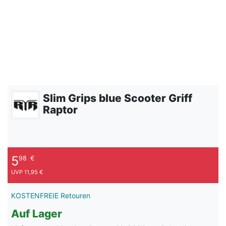
Slim Grips blue Scooter Griff
Raptor
5
98
€
UVP 11,95 €
KOSTENFREIE Retouren
Auf Lager