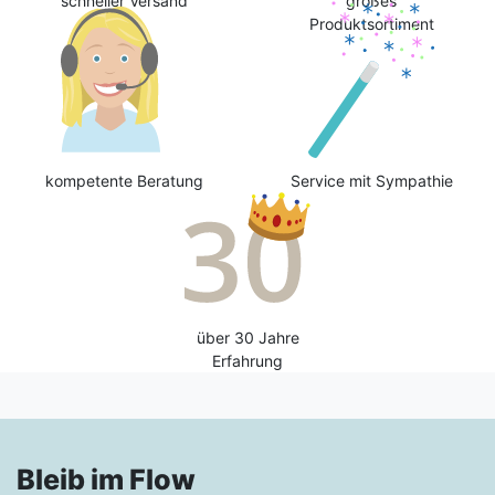
schneller Versand
großes
Produktsortiment
kompetente Beratung
Service mit Sympathie
über 30 Jahre
Erfahrung
Bleib im Flow