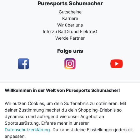
Puresports Schumacher
Gutscheine
Karriere
Wir über uns
Info zu BattG und ElektroG
Werde Partner
Folge uns
Impressum
Daten­schutz­erklärung
AGB
Willkommen in der Welt von Puresports Schumacher!
Wir nutzen Cookies, um dein Surferlebnis zu optimieren. Mit
Barrierefreiheitserklärung
Widerrufs­recht
deiner Zustimmung machst du dein Shopping-Erlebnis so
dynamisch und aufregend wie unser Angebot an
Sportausrüstung. Erfahre mehr in unserer
Kontakt
Vertrag widerrufen
Datenschutzerklärung
. Du kannst deine Einstellungen jederzeit
anpassen.