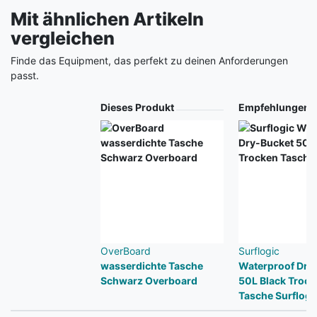
Mit ähnlichen Artikeln
vergleichen
Finde das Equipment, das perfekt zu deinen Anforderungen
passt.
Produkt
Dieses Produkt
Empfehlungen
OverBoard
Surflogic
wasserdichte Tasche
Waterproof Dry
Schwarz Overboard
50L Black Trock
Tasche Surflogi