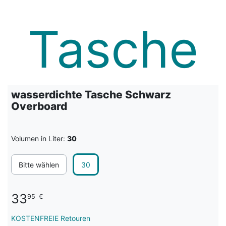
wasserdichte Tasche Schwarz
Overboard
Volumen in Liter:
30
Bitte wählen
30
33
95
€
KOSTENFREIE Retouren