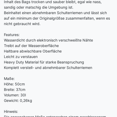
Inhalt des Bags trocken und sauber bleibt, egal wie nass,
sandig oder matschig die Umgebung ist.
Beinhaltet einen abnehmbaren Schulterriemen und lässt sich
auf ein minimum der Originalgrößse zusammenfalten, wenn es
nicht gebraucht wird.
Features:
Wasserdicht durch elektronisch verschweißte Nähte
Treibt auf der Wasseroberfläche
Haltbare abwischbare Oberfläche
Leicht zu verstauen
Heavy Duty Material für starke Beanspruchung
Komplett verstell- und abnehmbarer Schulterriemen
Maße:
Höhe: 50cm
Breite: 37cm
Volumen: 30l
Gewicht: 0,26kg
Hinweis:
Die angegebenen Maße entsprechen einem geschlossenem