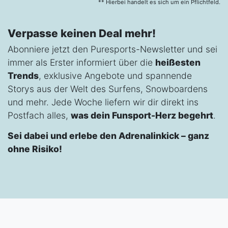
** Hierbei handelt es sich um ein Pflichtfeld.
Verpasse keinen Deal mehr!
Abonniere jetzt den Puresports-Newsletter und sei
immer als Erster informiert über die
heißesten
Trends
, exklusive Angebote und spannende
Storys aus der Welt des Surfens, Snowboardens
und mehr. Jede Woche liefern wir dir direkt ins
Postfach alles,
was dein Funsport-Herz begehrt
.
Sei dabei und erlebe den Adrenalinkick – ganz
ohne Risiko!