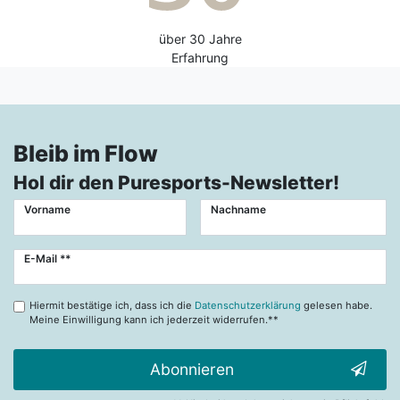
über 30 Jahre
Erfahrung
Bleib im Flow
Hol dir den Puresports-Newsletter!
Vorname
Nachname
Newsletter
E-Mail **
Honig
Hiermit bestätige ich, dass ich die
Datenschutzerklärung
gelesen habe.
Meine Einwilligung kann ich jederzeit widerrufen.**
Abonnieren