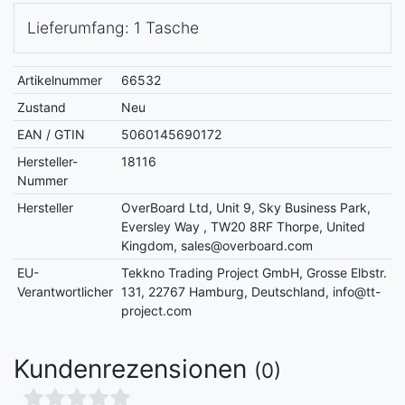
Lieferumfang: 1 Tasche
Artikelnummer
66532
Zustand
Neu
EAN / GTIN
5060145690172
Hersteller-
18116
Nummer
Hersteller
OverBoard Ltd, Unit 9, Sky Business Park,
Eversley Way , TW20 8RF Thorpe, United
Kingdom, sales@overboard.com
EU-
Tekkno Trading Project GmbH, Grosse Elbstr.
Verantwortlicher
131, 22767 Hamburg, Deutschland, info@tt-
project.com
Kundenrezensionen
(0)