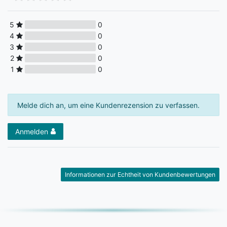
5
0
4
0
3
0
2
0
1
0
Melde dich an, um eine Kundenrezension zu verfassen.
Anmelden
Informationen zur Echtheit von Kundenbewertungen