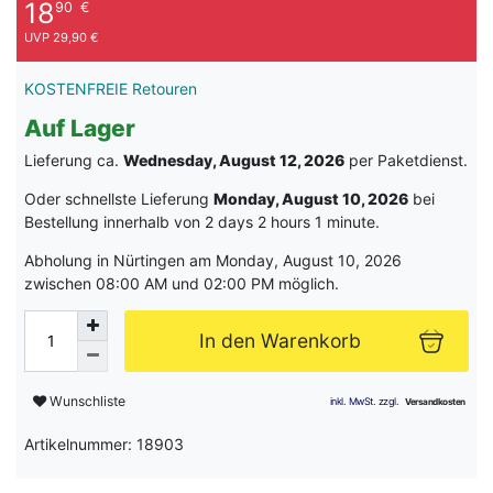
18
90
€
UVP 29,90 €
KOSTENFREIE Retouren
Auf Lager
Lieferung ca.
Wednesday, August 12, 2026
per Paketdienst.
Oder schnellste Lieferung
Monday, August 10, 2026
bei
Bestellung innerhalb von
2 days 2 hours 1 minute
.
Abholung in Nürtingen am Monday, August 10, 2026
zwischen 08:00 AM und 02:00 PM möglich.
In den Warenkorb
Wunschliste
Artikelnummer: 18903