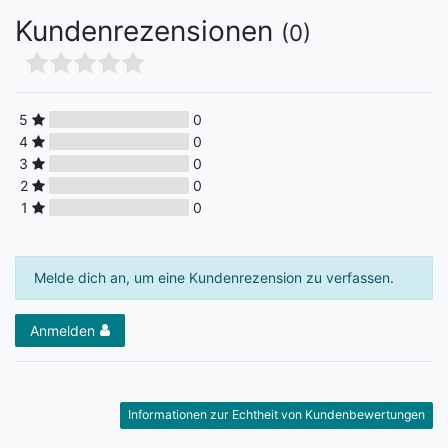
Kundenrezensionen
(0)
5
0
4
0
3
0
2
0
1
0
Melde dich an, um eine Kundenrezension zu verfassen.
Anmelden
Informationen zur Echtheit von Kundenbewertungen