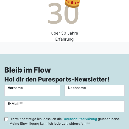
über 30 Jahre
Erfahrung
Bleib im Flow
Hol dir den Puresports-Newsletter!
Vorname
Nachname
Newsletter
E-Mail **
Honig
Hiermit bestätige ich, dass ich die
Datenschutzerklärung
gelesen habe.
Meine Einwilligung kann ich jederzeit widerrufen.**