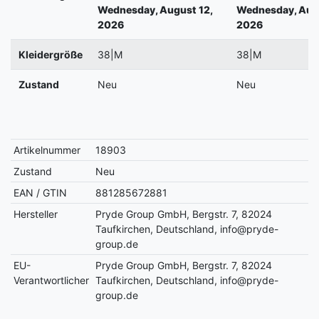
Wednesday, August 12,
Wednesday, Augu
2026
2026
Kleidergröße
38|M
38|M
Zustand
Neu
Neu
Artikelnummer
18903
Zustand
Neu
EAN / GTIN
881285672881
Hersteller
Pryde Group GmbH, Bergstr. 7, 82024
Taufkirchen, Deutschland, info@pryde-
group.de
EU-
Pryde Group GmbH, Bergstr. 7, 82024
Verantwortlicher
Taufkirchen, Deutschland, info@pryde-
group.de