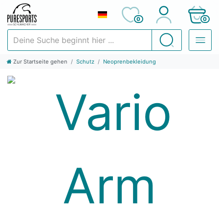
0
0
Deine Suche beginnt hier ...
Suchen
Zur Startseite gehen
Schutz
Neoprenbekleidung