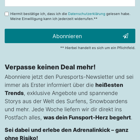
Honig
Hiermit bestätige ich, dass ich die
Datenschutzerklärung
gelesen habe.
Meine Einwilligung kann ich jederzeit widerrufen.**
Abonnieren
** Hierbei handelt es sich um ein Pflichtfeld.
Verpasse keinen Deal mehr!
Abonniere jetzt den Puresports-Newsletter und sei
immer als Erster informiert über die
heißesten
Trends
, exklusive Angebote und spannende
Storys aus der Welt des Surfens, Snowboardens
und mehr. Jede Woche liefern wir dir direkt ins
Postfach alles,
was dein Funsport-Herz begehrt
.
Sei dabei und erlebe den Adrenalinkick – ganz
ohne Risiko!