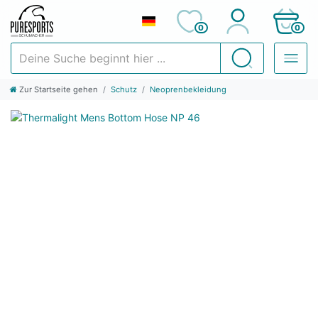
0
0
Deine Suche beginnt hier ...
Suchen
Zur Startseite gehen
Schutz
Neoprenbekleidung