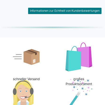
Informationen zur Echtheit von Kundenbewertungen
schneller Versand
großes
Produktsortiment