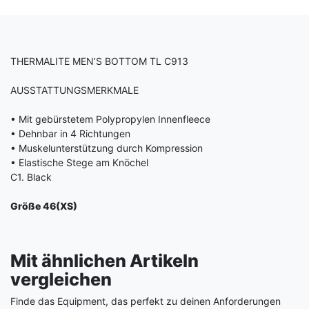
THERMALITE MEN’S BOTTOM
TL C913
AUSSTATTUNGSMERKMALE
•
Mit gebürstetem Polypropylen Innenfleece
•
Dehnbar in 4 Richtungen
•
Muskelunterstützung durch Kompression
•
Elastische Stege am Knöchel
C1. Black
Größe
 46
(XS)
Mit ähnlichen Artikeln
vergleichen
Finde das Equipment, das perfekt zu deinen Anforderungen