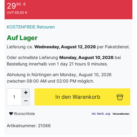
29
90
€
UVP 69,90 €
KOSTENFREIE Retouren
Auf Lager
Lieferung ca.
Wednesday, August 12, 2026
per Paketdienst.
Oder schnellste Lieferung
Monday, August 10, 2026
bei
Bestellung innerhalb von
1 day 21 hours 9 minutes
.
Abholung in Nürtingen am Monday, August 10, 2026
zwischen 08:00 AM und 02:00 PM möglich.
In den Warenkorb
Wunschliste
Artikelnummer: 21066