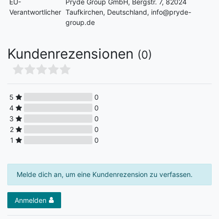
EU-
Pryde Group GmbH, Bergstr. 7, 82024
Verantwortlicher
Taufkirchen, Deutschland, info@pryde-
group.de
Kundenrezensionen
(0)
5
0
4
0
3
0
2
0
1
0
Melde dich an, um eine Kundenrezension zu verfassen.
Anmelden