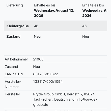
Lieferung
Erhalte es bis
Erhalte es bis
Wednesday, August 12,
Wednesday, Augu
2026
2026
Kleidergröße
46
46
Zustand
Neu
Neu
Artikelnummer
21066
Zustand
Neu
EAN / GTIN
881285811822
Hersteller-
133117-000/1094
Nummer
Hersteller
Pryde Group GmbH, Bergstr. 7, 82024
Taufkirchen, Deutschland, info@pryde-
group.de