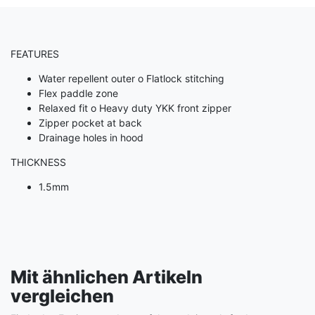
FEATURES
Water repellent outer o Flatlock stitching
Flex paddle zone
Relaxed fit o Heavy duty YKK front zipper
Zipper pocket at back
Drainage holes in hood
THICKNESS
1.5mm
Mit ähnlichen Artikeln
vergleichen