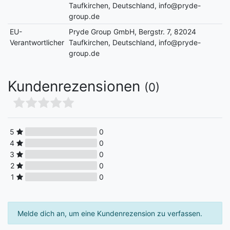
Taufkirchen, Deutschland, info@pryde-
group.de
EU-
Pryde Group GmbH, Bergstr. 7, 82024
Verantwortlicher
Taufkirchen, Deutschland, info@pryde-
group.de
Kundenrezensionen
(0)
5
0
4
0
3
0
2
0
1
0
Melde dich an, um eine Kundenrezension zu verfassen.