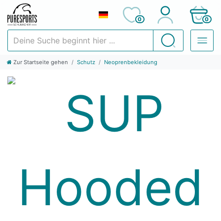
0
0
Deine Suche beginnt hier ...
Suchen
Zur Startseite gehen
Schutz
Neoprenbekleidung