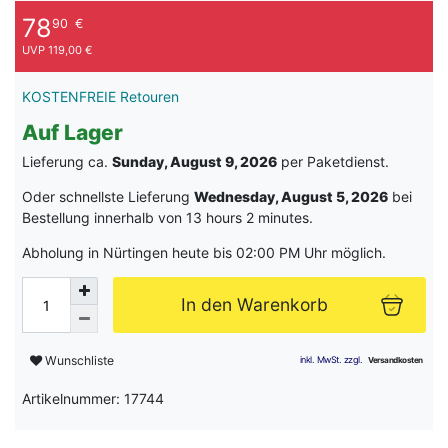
78
90
€
UVP 119,00 €
KOSTENFREIE Retouren
Auf Lager
Lieferung ca.
Sunday, August 9, 2026
per Paketdienst.
Oder schnellste Lieferung
Wednesday, August 5, 2026
bei
Bestellung innerhalb von
13 hours 2 minutes
.
Abholung in Nürtingen heute bis 02:00 PM Uhr möglich.
In den Warenkorb
Wunschliste
Artikelnummer: 17744