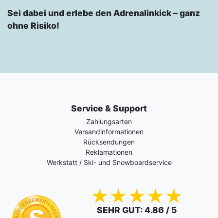
Sei dabei und erlebe den Adrenalinkick – ganz
ohne Risiko!
Service & Support
Zahlungsarten
Versandinformationen
Rücksendungen
Reklamationen
Werkstatt / Ski- und Snowboardservice
SEHR GUT
: 4.86 / 5