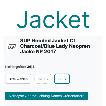
SUP Hooded Jacket C1
Charcoal/Blue Lady Neopren
Jacke NP 2017
Kleidergröße:
36|S
Bitte wählen
34|XS
36|S
Neilpryde Oberbekleidung Damen Größentabelle