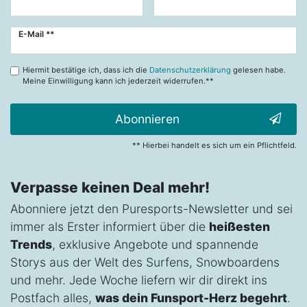
Newsletter
E-Mail **
Honig
Hiermit bestätige ich, dass ich die
Datenschutzerklärung
gelesen habe.
Meine Einwilligung kann ich jederzeit widerrufen.**
Abonnieren
** Hierbei handelt es sich um ein Pflichtfeld.
Verpasse keinen Deal mehr!
Abonniere jetzt den Puresports-Newsletter und sei
immer als Erster informiert über die
heißesten
Trends
, exklusive Angebote und spannende
Storys aus der Welt des Surfens, Snowboardens
und mehr. Jede Woche liefern wir dir direkt ins
Postfach alles,
was dein Funsport-Herz begehrt
.