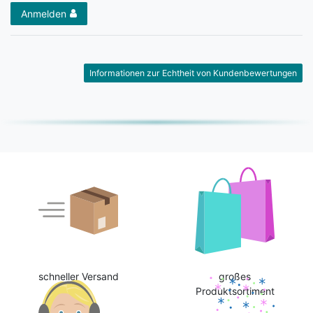
Anmelden
Informationen zur Echtheit von Kundenbewertungen
schneller Versand
großes
Produktsortiment