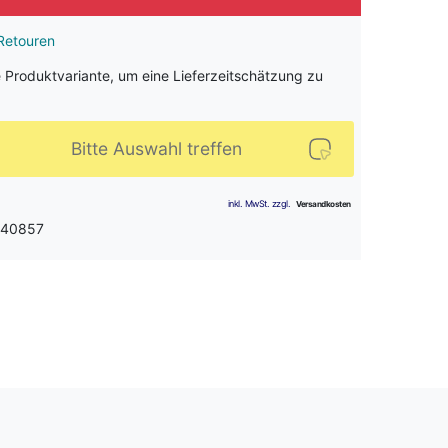
Retouren
e Produktvariante, um eine Lieferzeitschätzung zu
Bitte Auswahl treffen
: 40857