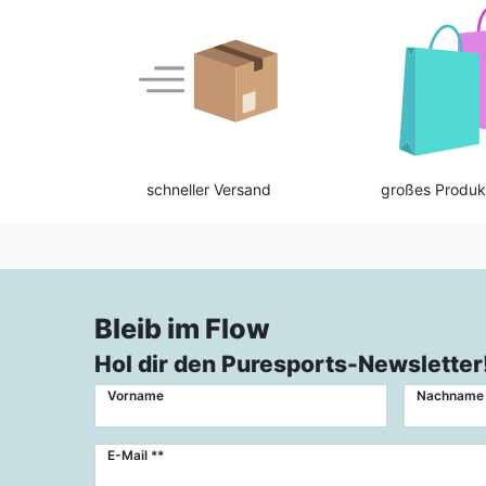
schneller Versand
großes Produk
Bleib im Flow
Hol dir den Puresports-Newsletter
Vorname
Nachname
Newsletter
E-Mail **
Honig