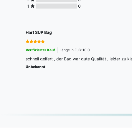
1
0
Hart SUP Bag
Verifizierter Kauf
Länge in Fuß: 10.0
schnell geifert , der Bag war gute Qualität , leider zu k
Unbekannt