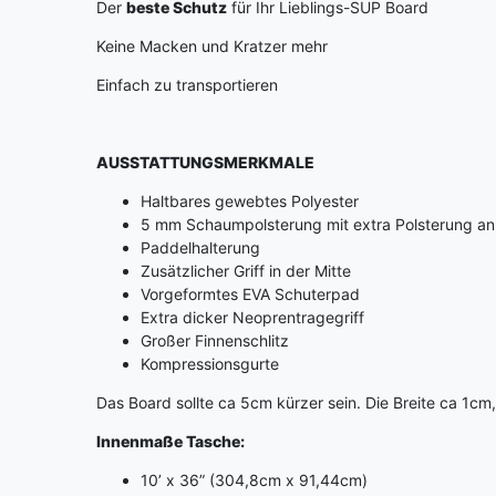
Der
beste Schutz
für Ihr Lieblings-SUP Board
Keine Macken und Kratzer mehr
Einfach zu transportieren
AUSSTATTUNGSMERKMALE
Haltbares gewebtes Polyester
5 mm Schaumpolsterung mit extra Polsterung an 
Paddelhalterung
Zusätzlicher Griff in der Mitte
Vorgeformtes EVA Schuterpad
Extra dicker Neoprentragegriff
Großer Finnenschlitz
Kompressionsgurte
Das Board sollte ca 5cm kürzer sein. Die Breite ca 1
Innenmaße Tasche:
10’ x 36” (304,8cm x 91,44cm)