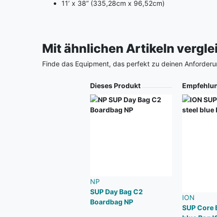
11’ x 38” (335,28cm x 96,52cm)
Mit ähnlichen Artikeln vergl
Finde das Equipment, das perfekt zu deinen Anforderu
Produkt
Dieses Produkt
Empfehlu
NP
SUP Day Bag C2
ION
Boardbag NP
SUP Core 