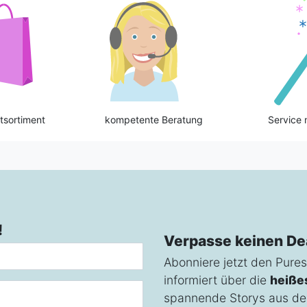
tsortiment
kompetente Beratung
Service 
!
Verpasse keinen De
Abonniere jetzt den Pures
informiert über die
heiße
spannende Storys aus de