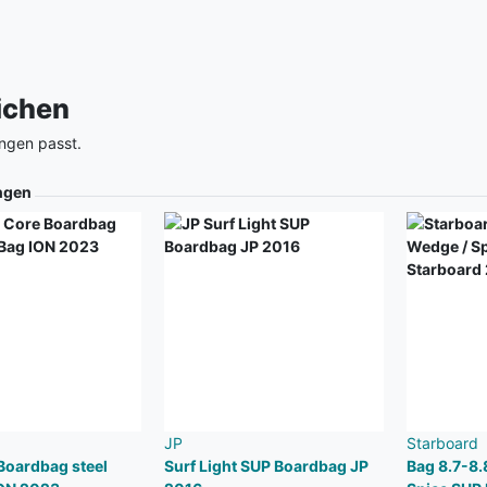
eichen
ngen passt.
ngen
JP
Starboard
Boardbag steel
Surf Light SUP Boardbag JP
Bag 8.7-8.