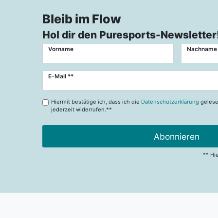
Bleib im Flow
Hol dir den Puresports-Newsletter
Vorname
Nachname
Newsletter
E-Mail **
Honig
Hiermit bestätige ich, dass ich die
Datenschutzerklärung
gelese
jederzeit widerrufen.**
Abonnieren
** Hi