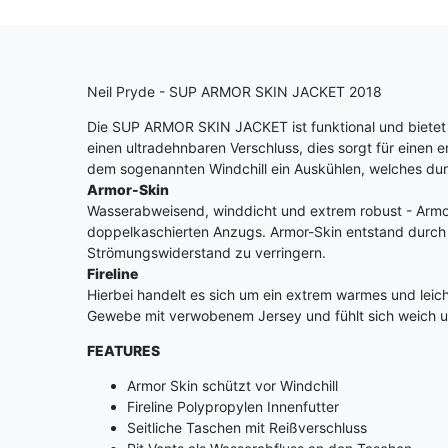
Neil Pryde - SUP ARMOR SKIN JACKET 2018
Die SUP ARMOR SKIN JACKET ist funktional und bietet e
einen ultradehnbaren Verschluss, dies sorgt für einen 
dem sogenannten Windchill ein Auskühlen, welches du
Armor-Skin
Wasserabweisend, winddicht und extrem robust - Armor
doppelkaschierten Anzugs. Armor-Skin entstand durch d
Strömungswiderstand zu verringern.
Fireline
Hierbei handelt es sich um ein extrem warmes und leich
Gewebe mit verwobenem Jersey und fühlt sich weich un
FEATURES
Armor Skin schützt vor Windchill
Fireline Polypropylen Innenfutter
Seitliche Taschen mit Reißverschluss