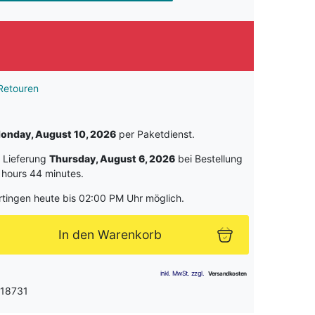
Retouren
onday, August 10, 2026
per Paketdienst.
e Lieferung
Thursday, August 6, 2026
bei Bestellung
 hours 44 minutes
.
rtingen heute bis 02:00 PM Uhr möglich.
In den Warenkorb
 18731