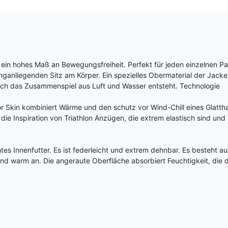
in hohes Maß an Bewegungsfreiheit. Perfekt für jeden einzelnen Pa
enganliegenden Sitz am Körper. Ein spezielles Obermaterial der Jacke 
rch das Zusammenspiel aus Luft und Wasser entsteht. Technologie
 Skin kombiniert Wärme und den schutz vor Wind-Chill eines Glattha
ie Inspiration von Triathlon Anzügen, die extrem elastisch sind und
tes Innenfutter. Es ist federleicht und extrem dehnbar. Es besteht 
d warm an. Die angeraute Oberfläche absorbiert Feuchtigkeit, die 