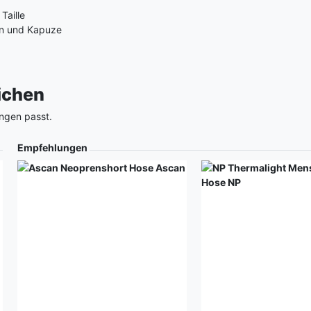
Taille
en und Kapuze
eichen
ngen passt.
Empfehlungen