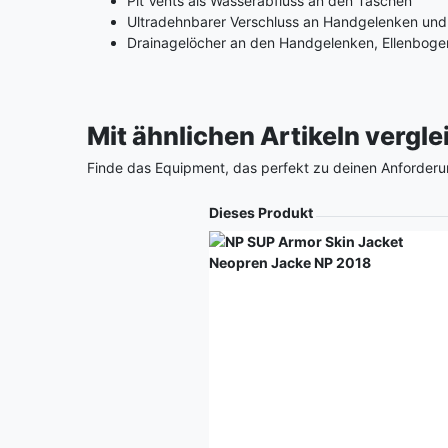
Pit Vents als Wasserabfluss an den Taschen
Ultradehnbarer Verschluss an Handgelenken und 
Drainagelöcher an den Handgelenken, Ellenbog
Mit ähnlichen Artikeln vergl
Finde das Equipment, das perfekt zu deinen Anforderu
Produkt
Dieses Produkt