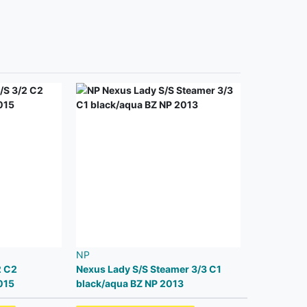
NP
2 C2
Nexus Lady S/S Steamer 3/3 C1
015
black/aqua BZ NP 2013