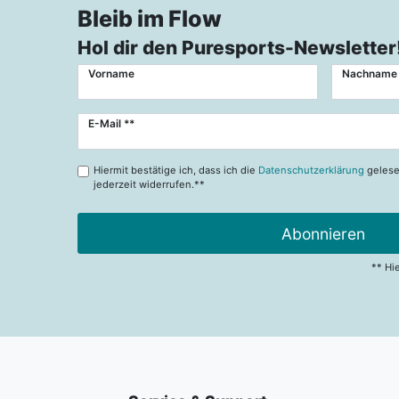
Bleib im Flow
Hol dir den Puresports-Newsletter
Vorname
Nachname
Newsletter
E-Mail **
Honig
Hiermit bestätige ich, dass ich die
Datenschutzerklärung
gelese
jederzeit widerrufen.**
Abonnieren
** Hi