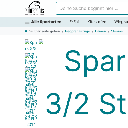
Deine Suche beginnt hier ...
Alle Sportarten
E-Foil
Kitesurfen
Wingsu
Zur Startseite gehen
Neoprenanzüge
Damen
Steamer