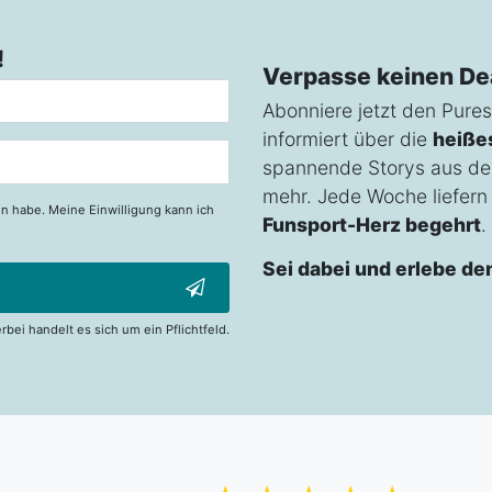
!
Verpasse keinen De
Abonniere jetzt den Pures
informiert über die
heiße
spannende Storys aus de
mehr. Jede Woche liefern w
n habe. Meine Einwilligung kann ich
Funsport-Herz begehrt
.
Sei dabei und erlebe de
erbei handelt es sich um ein Pflichtfeld.