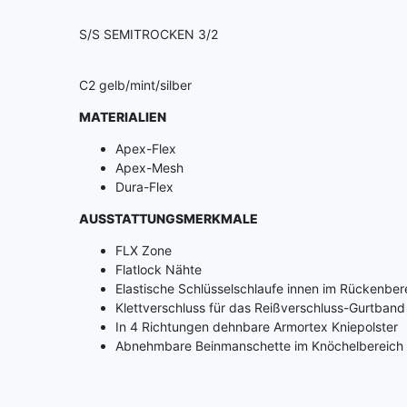
S/S SEMITROCKEN 3/2
C2 gelb/mint/silber
MATERIALIEN
Apex-Flex
Apex-Mesh
Dura-Flex
AUSSTATTUNGSMERKMALE
FLX Zone
Flatlock Nähte
Elastische Schlüsselschlaufe innen im Rückenber
Klettverschluss für das Reißverschluss-Gurtband
In 4 Richtungen dehnbare Armortex Kniepolster
Abnehmbare Beinmanschette im Knöchelbereich