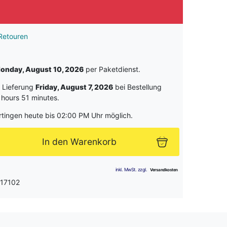
Retouren
onday, August 10, 2026
per Paketdienst.
e Lieferung
Friday, August 7, 2026
bei Bestellung
 hours 51 minutes
.
rtingen heute bis 02:00 PM Uhr möglich.
In den Warenkorb
 17102