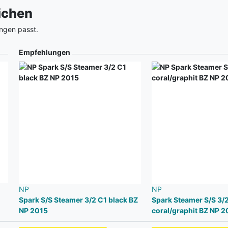
eichen
ngen passt.
Empfehlungen
NP
NP
Spark S/S Steamer 3/2 C1 black BZ
Spark Steamer S/S 3/
NP 2015
coral/graphit BZ NP 2