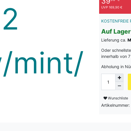
39
UVP 169,90 €
KOSTENFREIE 
Auf Lager
Lieferung ca.
M
Oder schnellst
innerhalb von
7
Abholung in Nü
Wunschliste
Artikelnummer: