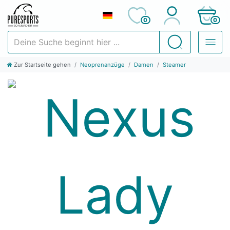
0
0
Deine Suche beginnt hier ...
Suchen
Zur Startseite gehen
Neoprenanzüge
Damen
Steamer