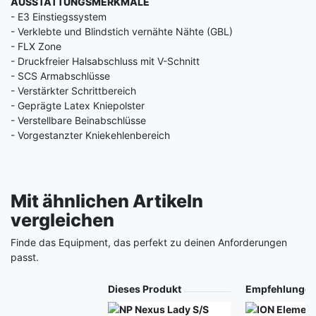
AUSSTATTUNGSMERKMALE
- E3 Einstiegssystem
- Verklebte und Blindstich vernähte Nähte (GBL)
- FLX Zone
- Druckfreier Halsabschluss mit V-Schnitt
- SCS Armabschlüsse
- Verstärkter Schrittbereich
- Geprägte Latex Kniepolster
- Verstellbare Beinabschlüsse
- Vorgestanzter Kniekehlenbereich
Mit ähnlichen Artikeln
vergleichen
Finde das Equipment, das perfekt zu deinen Anforderungen
passt.
Produkt
Dieses Produkt
Empfehlunge