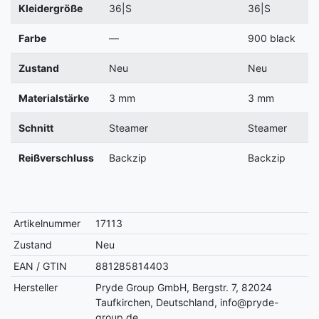
Kleidergröße
36|S
36|S
Farbe
—
900 black
Zustand
Neu
Neu
Materialstärke
3 mm
3 mm
Schnitt
Steamer
Steamer
Reißverschluss
Backzip
Backzip
Artikelnummer
17113
Zustand
Neu
EAN / GTIN
881285814403
Hersteller
Pryde Group GmbH, Bergstr. 7, 82024
Taufkirchen, Deutschland, info@pryde-
group.de