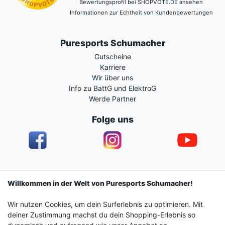
Bewertungsprofil bei SHOPVOTE.DE ansehen
Informationen zur Echtheit von Kundenbewertungen
Puresports Schumacher
Gutscheine
Karriere
Wir über uns
Info zu BattG und ElektroG
Werde Partner
Folge uns
Impressum
Daten­schutz­erklärung
AGB
Willkommen in der Welt von Puresports Schumacher!
Wir nutzen Cookies, um dein Surferlebnis zu optimieren. Mit
Barrierefreiheitserklärung
Widerrufs­recht
deiner Zustimmung machst du dein Shopping-Erlebnis so