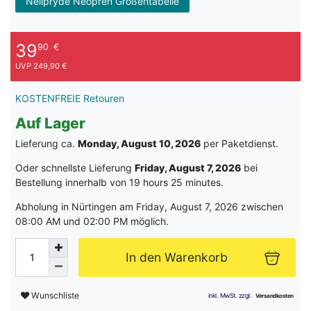
Neilpryde Neopren Größentabelle
39
90
€
UVP 249,90 €
KOSTENFREIE Retouren
Auf Lager
Lieferung ca.
Monday, August 10, 2026
per Paketdienst.
Oder schnellste Lieferung
Friday, August 7, 2026
bei
Bestellung innerhalb von
19 hours 25 minutes
.
Abholung in Nürtingen am Friday, August 7, 2026 zwischen
08:00 AM und 02:00 PM möglich.
In den Warenkorb
Wunschliste