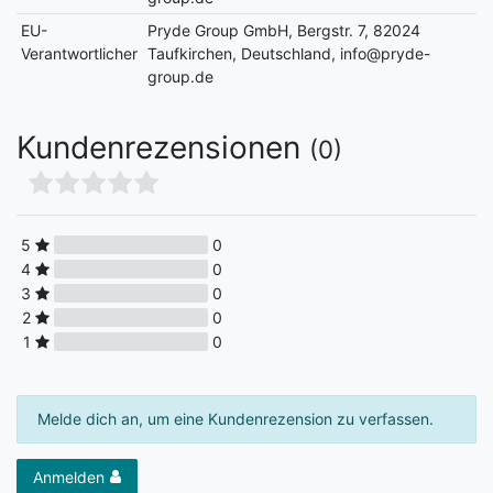
EU-
Pryde Group GmbH, Bergstr. 7, 82024
Verantwortlicher
Taufkirchen, Deutschland, info@pryde-
group.de
Kundenrezensionen
(0)
5
0
4
0
3
0
2
0
1
0
Melde dich an, um eine Kundenrezension zu verfassen.
Anmelden