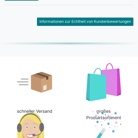
Informationen zur Echtheit von Kundenbewertungen
schneller Versand
großes
Produktsortiment