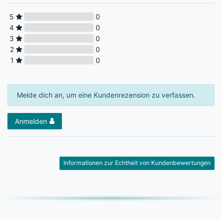
5
0
4
0
3
0
2
0
1
0
Melde dich an, um eine Kundenrezension zu verfassen.
Anmelden
Informationen zur Echtheit von Kundenbewertungen