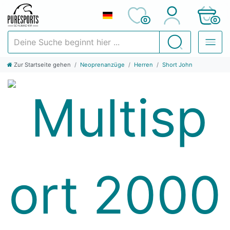
0
0
Deine Suche beginnt hier ...
Suchen
Zur Startseite gehen
Neoprenanzüge
Herren
Short John