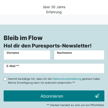
über 30 Jahre
Erfahrung
Bleib im Flow
Hol dir den Puresports-Newsletter!
Vorname
Nachname
Newsletter
E-Mail **
Honig
Hiermit bestätige ich, dass ich die
Datenschutzerklärung
gelesen habe.
Meine Einwilligung kann ich jederzeit widerrufen.**
Abonnieren
** Hierbei handelt es sich um ein Pflichtfeld.