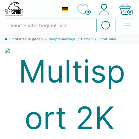
0
0
Deine Suche beginnt hier ...
Suchen
Zur Startseite gehen
Neoprenanzüge
Damen
Short Jane