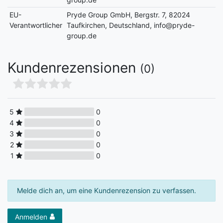
EU-
Pryde Group GmbH, Bergstr. 7, 82024
Verantwortlicher
Taufkirchen, Deutschland, info@pryde-
group.de
Kundenrezensionen
(0)
5
0
4
0
3
0
2
0
1
0
Melde dich an, um eine Kundenrezension zu verfassen.
Anmelden