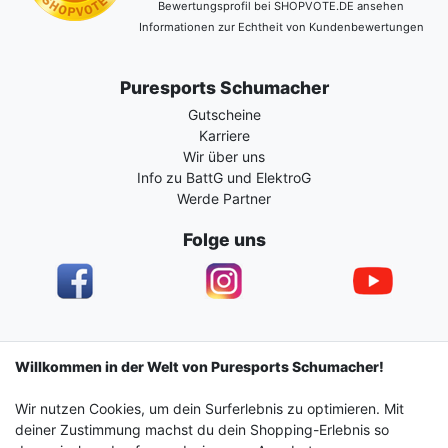
Bewertungsprofil bei SHOPVOTE.DE ansehen
Informationen zur Echtheit von Kundenbewertungen
Puresports Schumacher
Gutscheine
Karriere
Wir über uns
Info zu BattG und ElektroG
Werde Partner
Folge uns
Impressum
Daten­schutz­erklärung
AGB
Willkommen in der Welt von Puresports Schumacher!
Wir nutzen Cookies, um dein Surferlebnis zu optimieren. Mit
Barrierefreiheitserklärung
Widerrufs­recht
deiner Zustimmung machst du dein Shopping-Erlebnis so