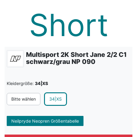
Multisport 2K Short Jane 2/2 C1
schwarz/grau NP 090
Kleidergröße:
34|XS
Bitte wählen
34|XS
Neilpryde Neopren Größentabelle