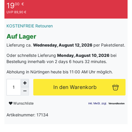
19
00
€
UVP 89,90 €
KOSTENFREIE Retouren
Auf Lager
Lieferung ca.
Wednesday, August 12, 2026
per Paketdienst.
Oder schnellste Lieferung
Monday, August 10, 2026
bei
Bestellung innerhalb von
2 days 6 hours 32 minutes
.
Abholung in Nürtingen heute bis 11:00 AM Uhr möglich.
In den Warenkorb
Wunschliste
Artikelnummer: 17134