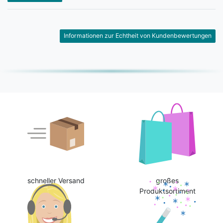
Informationen zur Echtheit von Kundenbewertungen
schneller Versand
großes
Produktsortiment