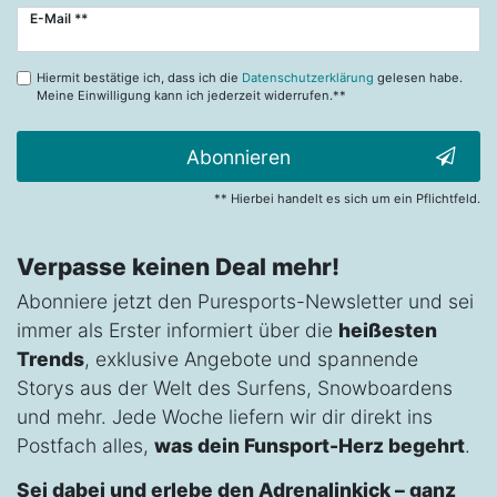
Newsletter
E-Mail **
Honig
Hiermit bestätige ich, dass ich die
Datenschutzerklärung
gelesen habe.
Meine Einwilligung kann ich jederzeit widerrufen.**
Abonnieren
** Hierbei handelt es sich um ein Pflichtfeld.
Verpasse keinen Deal mehr!
Abonniere jetzt den Puresports-Newsletter und sei
immer als Erster informiert über die
heißesten
Trends
, exklusive Angebote und spannende
Storys aus der Welt des Surfens, Snowboardens
und mehr. Jede Woche liefern wir dir direkt ins
Postfach alles,
was dein Funsport-Herz begehrt
.
Sei dabei und erlebe den Adrenalinkick – ganz