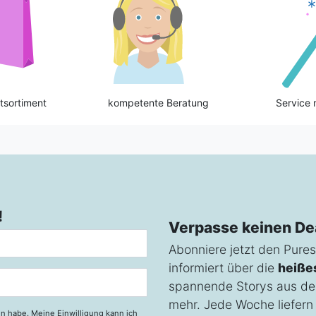
tsortiment
kompetente Beratung
Service 
!
Verpasse keinen De
Abonniere jetzt den Pures
informiert über die
heiße
spannende Storys aus de
mehr. Jede Woche liefern w
n habe. Meine Einwilligung kann ich