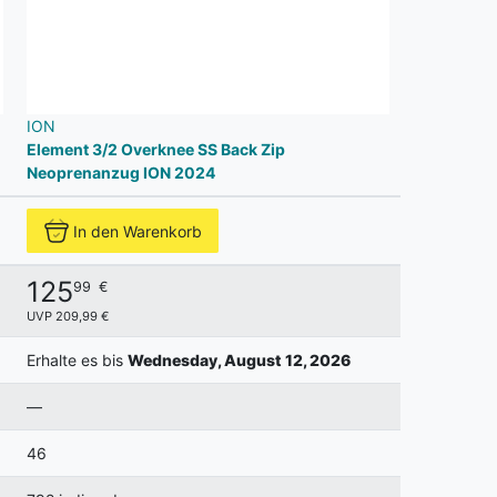
ION
Element 3/2 Overknee SS Back Zip
Neoprenanzug ION 2024
In den Warenkorb
125
99
€
UVP 209,99 €
Erhalte es bis
Wednesday, August 12, 2026
—
46