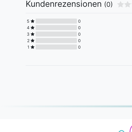
Kundenrezensionen
(0)
5
0
4
0
3
0
2
0
1
0