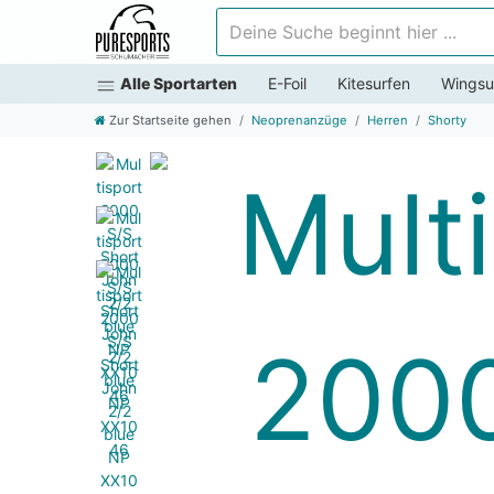
Deine Suche beginnt hier ...
Alle Sportarten
E-Foil
Kitesurfen
Wingsu
Zur Startseite gehen
Neoprenanzüge
Herren
Shorty