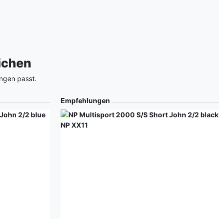
eichen
ngen passt.
Empfehlungen