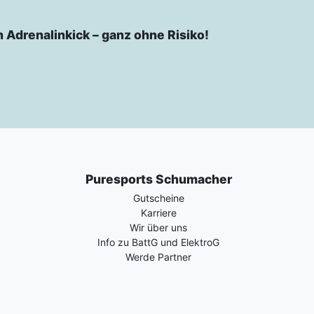
n Adrenalinkick – ganz ohne Risiko!
Puresports Schumacher
Gutscheine
Karriere
Wir über uns
Info zu BattG und ElektroG
Werde Partner