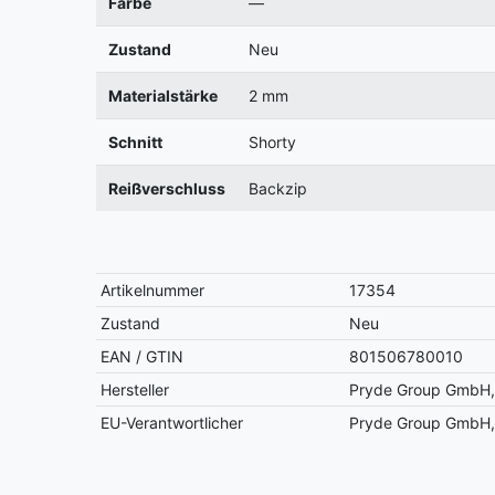
Farbe
—
Zustand
Neu
Materialstärke
2 mm
Schnitt
Shorty
Reißverschluss
Backzip
Artikelnummer
17354
Zustand
Neu
EAN / GTIN
801506780010
Hersteller
Pryde Group GmbH, 
EU-Verantwortlicher
Pryde Group GmbH, 