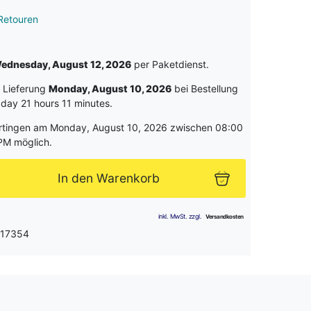
Retouren
ednesday, August 12, 2026
per Paketdienst.
e Lieferung
Monday, August 10, 2026
bei Bestellung
 day 21 hours 11 minutes
.
rtingen am Monday, August 10, 2026 zwischen 08:00
PM möglich.
In den Warenkorb
 17354