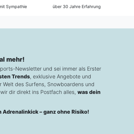
mit Sympathie
über 30 Jahre Erfahrung
al mehr!
ports-Newsletter und sei immer als Erster
sten Trends
, exklusive Angebote und
r Welt des Surfens, Snowboardens und
ir dir direkt ins Postfach alles,
was dein
n Adrenalinkick – ganz ohne Risiko!