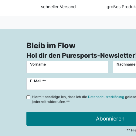
schneller Versand
großes Produk
Bleib im Flow
Hol dir den Puresports-Newsletter
Vorname
Nachname
Newsletter
E-Mail **
Honig
Hiermit bestätige ich, dass ich die
Datenschutzerklärung
gelese
jederzeit widerrufen.**
Abonnieren
** Hi