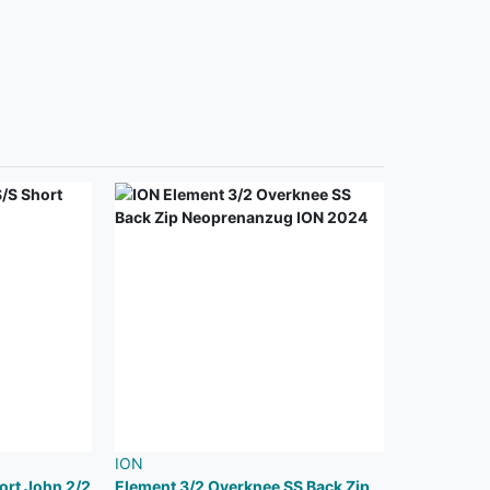
ION
ort John 2/2
Element 3/2 Overknee SS Back Zip