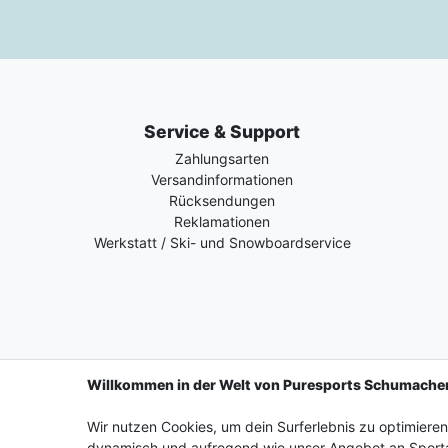
Service & Support
Zahlungsarten
Versandinformationen
Rücksendungen
Reklamationen
Werkstatt / Ski- und Snowboardservice
Willkommen in der Welt von Puresports Schumache
Wir nutzen Cookies, um dein Surferlebnis zu optimiere
Impressum
Daten­schutz­erkl
dynamisch und aufregend wie unser Angebot an Sporta