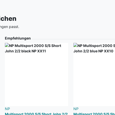
eichen
ngen passt.
Empfehlungen
NP
NP
Multisport 2000 S/S Short John 2/2
Multisport 2000 S/S Sh