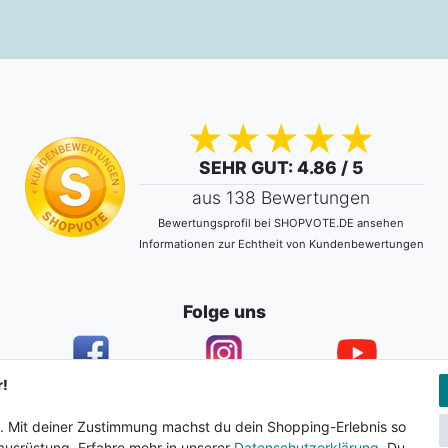
SEHR GUT
: 4.86 / 5
aus 138 Bewertungen
Bewertungsprofil bei SHOPVOTE.DE ansehen
Informationen zur Echtheit von Kundenbewertungen
Folge uns
r!
n. Mit deiner Zustimmung machst du dein Shopping-Erlebnis so
ärung
AGB
Barrierefreiheitserklärung
Widerrufs­recht
usrüstung. Erfahre mehr in unserer
Datenschutzerklärung
. Du