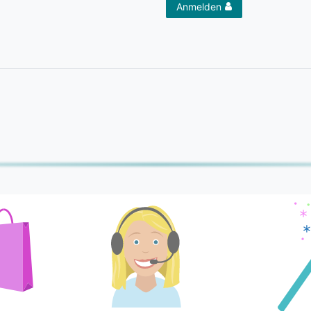
Anmelden