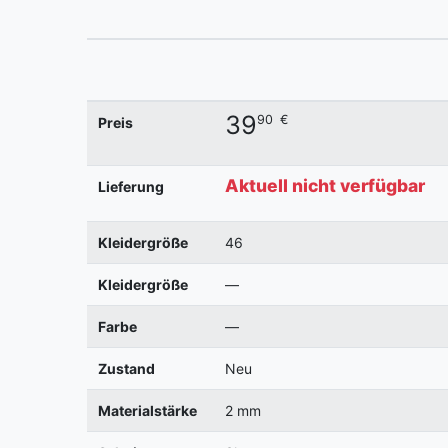
39
90
€
Preis
Aktuell nicht verfügbar
Lieferung
Kleidergröße
46
Kleidergröße
—
Farbe
—
Zustand
Neu
Materialstärke
2 mm