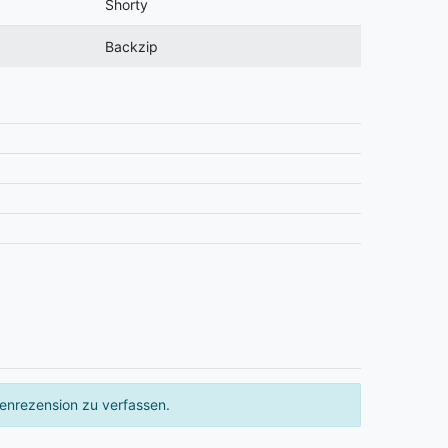
Shorty
Backzip
enrezension zu verfassen.