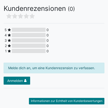
Kundenrezensionen
(0)
5
0
4
0
3
0
2
0
1
0
Melde dich an, um eine Kundenrezension zu verfassen.
Anmelden
Informationen zur Echtheit von Kundenbewertungen