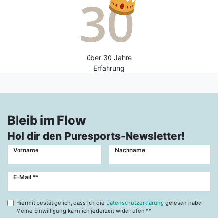
über 30 Jahre
Erfahrung
Bleib im Flow
Hol dir den Puresports-Newsletter!
Vorname
Nachname
Newsletter
E-Mail **
Honig
Hiermit bestätige ich, dass ich die
Datenschutzerklärung
gelesen habe.
Meine Einwilligung kann ich jederzeit widerrufen.**