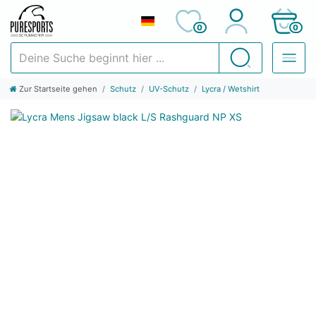
0
0
Deine Suche beginnt hier ...
Suchen
Zur Startseite gehen
Schutz
UV-Schutz
Lycra / Wetshirt