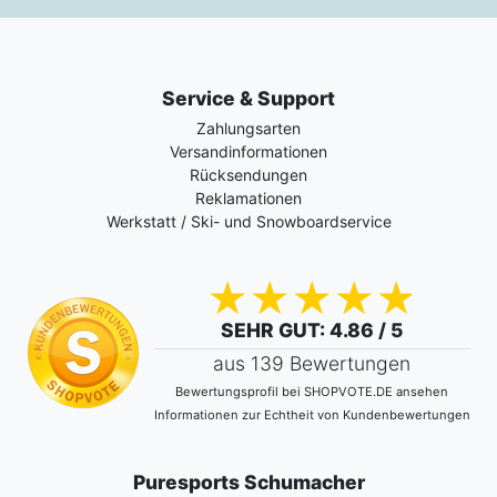
Service & Support
Zahlungsarten
Versandinformationen
Rücksendungen
Reklamationen
Werkstatt / Ski- und Snowboardservice
SEHR GUT
: 4.86 / 5
aus 139 Bewertungen
Bewertungsprofil bei SHOPVOTE.DE ansehen
Informationen zur Echtheit von Kundenbewertungen
Puresports Schumacher