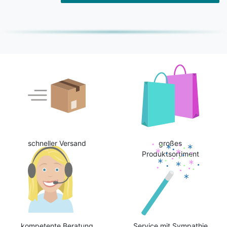
schneller Versand
großes
Produktsortiment
kompetente Beratung
Service mit Sympathie