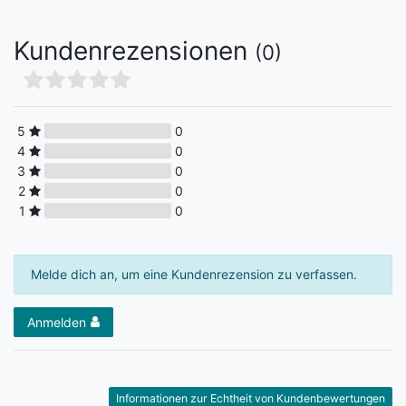
Kundenrezensionen
(0)
5
0
4
0
3
0
2
0
1
0
Melde dich an, um eine Kundenrezension zu verfassen.
Anmelden
Informationen zur Echtheit von Kundenbewertungen