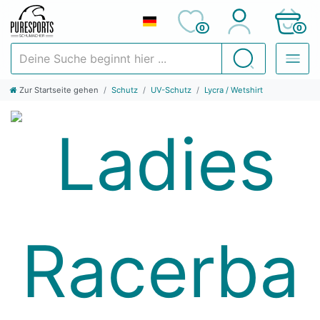
0
0
Deine Suche beginnt hier ...
Suchen
Zur Startseite gehen
Schutz
UV-Schutz
Lycra / Wetshirt