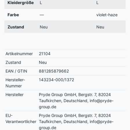
Kleidergröße
L
L
Farbe
—
violet-haze
Zustand
Neu
Neu
Artikelnummer
21104
Zustand
Neu
EAN / GTIN
881285879662
Hersteller-
143234-000/1372
Nummer
Hersteller
Pryde Group GmbH, Bergstr. 7, 82024
Taufkirchen, Deutschland, info@pryde-
group.de
EU-
Pryde Group GmbH, Bergstr. 7, 82024
Verantwortlicher
Taufkirchen, Deutschland, info@pryde-
group.de