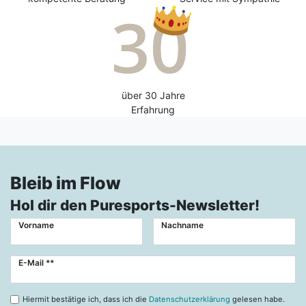
über 30 Jahre
Erfahrung
Bleib im Flow
Hol dir den Puresports-Newsletter!
Vorname
Nachname
Newsletter
E-Mail **
Honig
Hiermit bestätige ich, dass ich die
Datenschutzerklärung
gelesen habe.