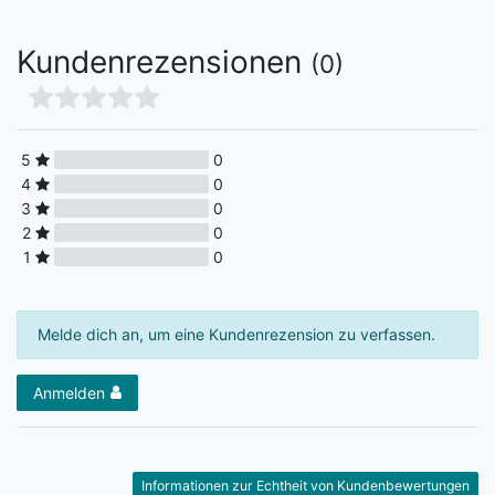
Kundenrezensionen
(0)
5
0
4
0
3
0
2
0
1
0
Melde dich an, um eine Kundenrezension zu verfassen.
Anmelden
Informationen zur Echtheit von Kundenbewertungen