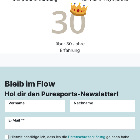
über 30 Jahre
Erfahrung
Bleib im Flow
Hol dir den Puresports-Newsletter!
Vorname
Nachname
Newsletter
E-Mail **
Honig
Hiermit bestätige ich, dass ich die
Datenschutzerklärung
gelesen habe.