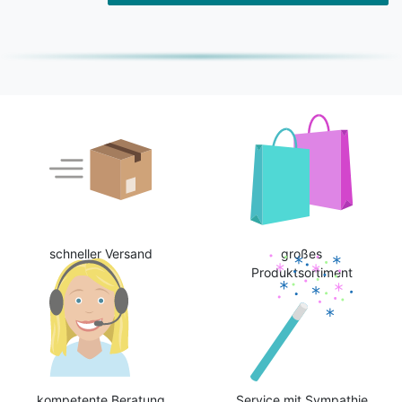
schneller Versand
großes
Produktsortiment
kompetente Beratung
Service mit Sympathie