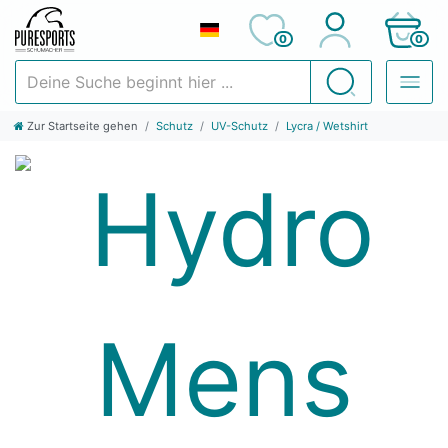
0
0
Deine Suche beginnt hier ...
Suchen
Zur Startseite gehen
Schutz
UV-Schutz
Lycra / Wetshirt