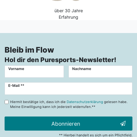
über 30 Jahre
Erfahrung
Bleib im Flow
Hol dir den Puresports-Newsletter!
Vorname
Nachname
Newsletter
E-Mail **
Honig
Hiermit bestätige ich, dass ich die
Datenschutzerklärung
gelesen habe.
Meine Einwilligung kann ich jederzeit widerrufen.**
Abonnieren
** Hierbei handelt es sich um ein Pflichtfeld.