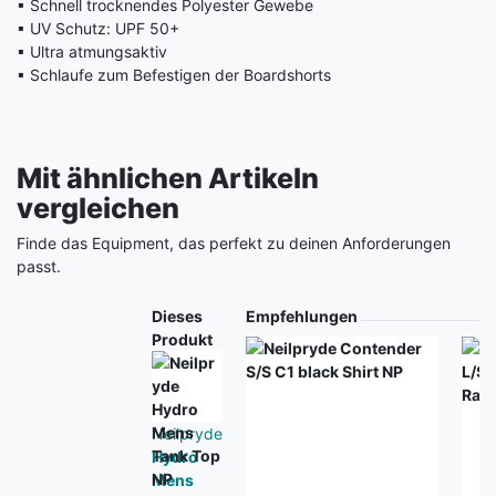
▪ Schnell trocknendes Polyester Gewebe
▪ UV Schutz: UPF 50+
▪ Ultra atmungsaktiv
▪ Schlaufe zum Befestigen der Boardshorts
Mit ähnlichen Artikeln
vergleichen
Finde das Equipment, das perfekt zu deinen Anforderungen
passt.
Produkt
Dieses
Empfehlungen
Produkt
Neilpryde
Hydro
Mens