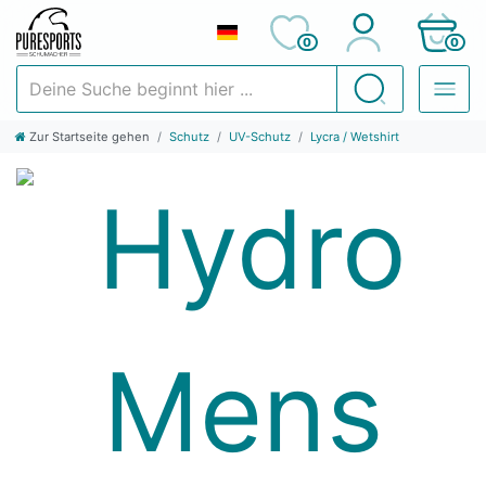
0
0
Deine Suche beginnt hier ...
Suchen
Zur Startseite gehen
Schutz
UV-Schutz
Lycra / Wetshirt