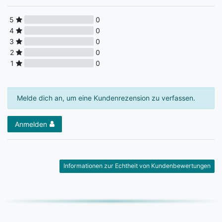
5
0
4
0
3
0
2
0
1
0
Melde dich an, um eine Kundenrezension zu verfassen.
Anmelden
Informationen zur Echtheit von Kundenbewertungen