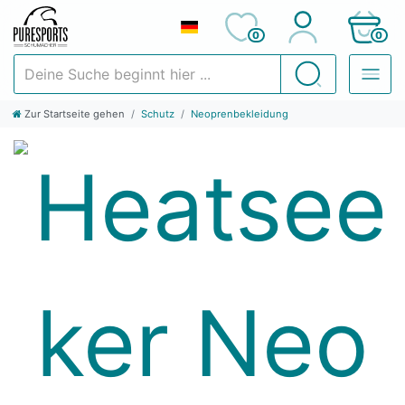
0
0
Deine Suche beginnt hier ...
Suchen
Zur Startseite gehen
Schutz
Neoprenbekleidung