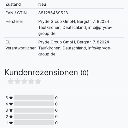
Zustand
Neu
EAN / GTIN
881285469528
Hersteller
Pryde Group GmbH, Bergstr. 7, 82024
Taufkirchen, Deutschland, info@pryde-
group.de
EU-
Pryde Group GmbH, Bergstr. 7, 82024
Verantwortlicher
Taufkirchen, Deutschland, info@pryde-
group.de
Kundenrezensionen
(0)
5
0
4
0
3
0
2
0
1
0