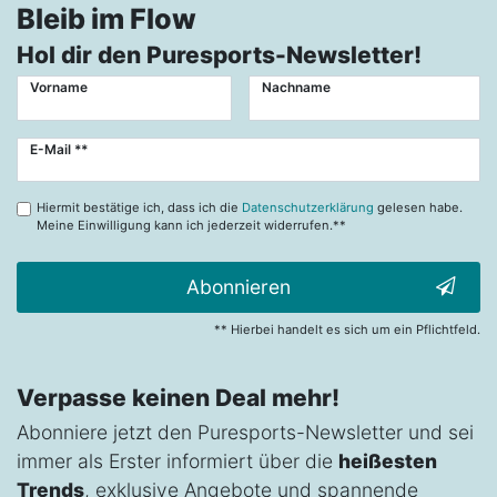
Bleib im Flow
Hol dir den Puresports-Newsletter!
Vorname
Nachname
Newsletter
E-Mail **
Honig
Hiermit bestätige ich, dass ich die
Datenschutzerklärung
gelesen habe.
Meine Einwilligung kann ich jederzeit widerrufen.**
Abonnieren
** Hierbei handelt es sich um ein Pflichtfeld.
Verpasse keinen Deal mehr!
Abonniere jetzt den Puresports-Newsletter und sei
immer als Erster informiert über die
heißesten
Trends
, exklusive Angebote und spannende