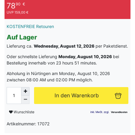
78
90
€
UVP 159,00 €
KOSTENFREIE Retouren
Auf Lager
Lieferung ca.
Wednesday, August 12, 2026
per Paketdienst.
Oder schnellste Lieferung
Monday, August 10, 2026
bei
Bestellung innerhalb von
23 hours 51 minutes
.
Abholung in Nürtingen am Monday, August 10, 2026
zwischen 08:00 AM und 02:00 PM möglich.
In den Warenkorb
Wunschliste
Artikelnummer: 17072