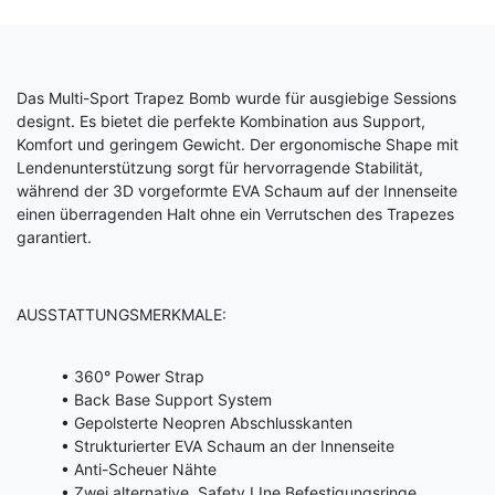
Das Multi-Sport Trapez Bomb wurde für ausgiebige Sessions
designt. Es bietet die perfekte Kombination aus Support,
Komfort und geringem Gewicht. Der ergonomische Shape mit
Lendenunterstützung sorgt für hervorragende Stabilität,
während der 3D vorgeformte EVA Schaum auf der Innenseite
einen überragenden Halt ohne ein Verrutschen des Trapezes
garantiert.
AUSSTATTUNGSMERKMALE:
• 360° Power Strap
• Back Base Support System
• Gepolsterte Neopren Abschlusskanten
• Strukturierter EVA Schaum an der Innenseite
• Anti-Scheuer Nähte
• Zwei alternative Safety LIne Befestigungsringe