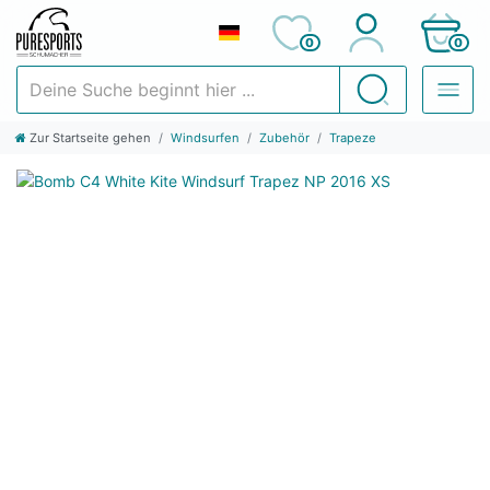
0
0
Deine Suche beginnt hier ...
Suchen
Zur Startseite gehen
Windsurfen
Zubehör
Trapeze