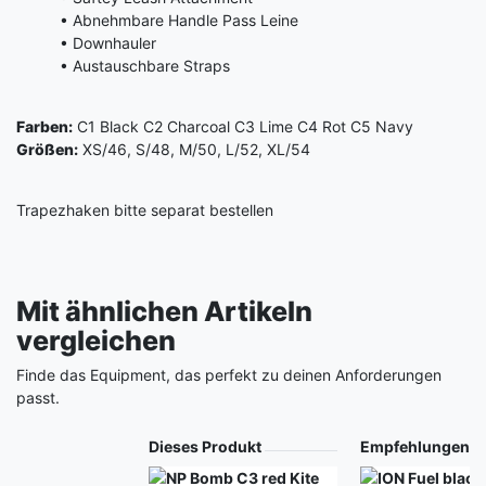
• Abnehmbare Handle Pass Leine
• Downhauler
• Austauschbare Straps
Farben:
C1 Black C2 Charcoal C3 Lime C4 Rot C5 Navy
Größen:
XS/46, S/48, M/50, L/52, XL/54
Trapezhaken bitte separat bestellen
Mit ähnlichen Artikeln
vergleichen
Finde das Equipment, das perfekt zu deinen Anforderungen
passt.
Produkt
Dieses Produkt
Empfehlungen