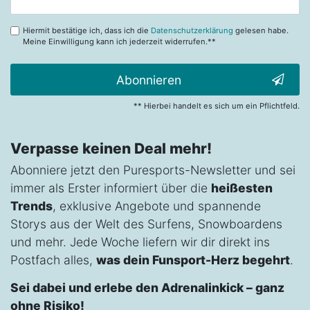
Honig
Hiermit bestätige ich, dass ich die
Datenschutzerklärung
gelesen habe.
Meine Einwilligung kann ich jederzeit widerrufen.**
Abonnieren
** Hierbei handelt es sich um ein Pflichtfeld.
Verpasse keinen Deal mehr!
Abonniere jetzt den Puresports-Newsletter und sei
immer als Erster informiert über die
heißesten
Trends
, exklusive Angebote und spannende
Storys aus der Welt des Surfens, Snowboardens
und mehr. Jede Woche liefern wir dir direkt ins
Postfach alles,
was dein Funsport-Herz begehrt
.
Sei dabei und erlebe den Adrenalinkick – ganz
ohne Risiko!