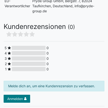
EU-
Pryde Group GmbH, Bergstr. 7, 82024
Verantwortlicher
Taufkirchen, Deutschland, info@pryde-
group.de
Kundenrezensionen
(0)
5
0
4
0
3
0
2
0
1
0
Melde dich an, um eine Kundenrezension zu verfassen.
Anmelden