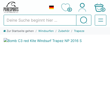
0
0
Deine Suche beginnt hier ...
Suchen
Zur Startseite gehen
Windsurfen
Zubehör
Trapeze