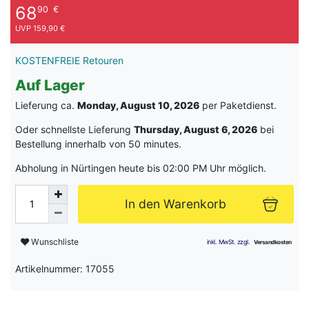
68
90
€
UVP 159,90 €
KOSTENFREIE Retouren
Auf Lager
Lieferung ca.
Monday, August 10, 2026
per Paketdienst.
Oder schnellste Lieferung
Thursday, August 6, 2026
bei
Bestellung innerhalb von
50 minutes
.
Abholung in Nürtingen heute bis 02:00 PM Uhr möglich.
In den Warenkorb
Wunschliste
Artikelnummer: 17055