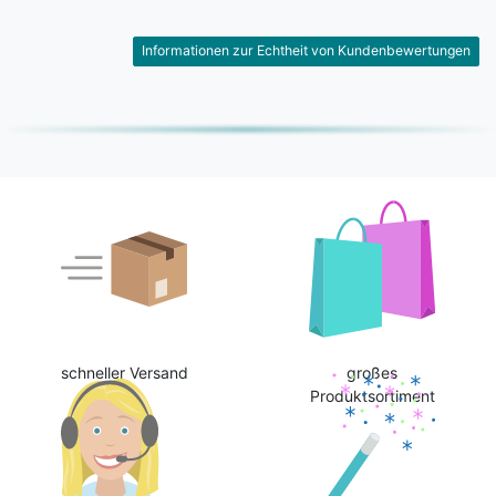
Informationen zur Echtheit von Kundenbewertungen
schneller Versand
großes
Produktsortiment