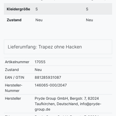
Kleidergröße
S
S
Zustand
Neu
Neu
Lieferumfang: Trapez ohne Hacken
Artikelnummer
17055
Zustand
Neu
EAN / GTIN
881285931087
Hersteller-
146065-000/2047
Nummer
Hersteller
Pryde Group GmbH, Bergstr. 7, 82024
Taufkirchen, Deutschland, info@pryde-
group.de