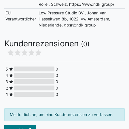
Rolle , Schweiz, https://www.ndk.group/
EU-
Low Pressure Studio BV , Johan Van
Verantwortlicher
Hasseltweg 8b, 1022 Vw Amsterdam,
Niederlande, gpsr@ndk.group
Kundenrezensionen
(0)
5
0
4
0
3
0
2
0
1
0
Melde dich an, um eine Kundenrezension zu verfassen.