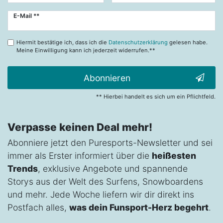
Newsletter
E-Mail **
Honig
Hiermit bestätige ich, dass ich die
Datenschutzerklärung
gelesen habe.
Meine Einwilligung kann ich jederzeit widerrufen.**
Abonnieren
** Hierbei handelt es sich um ein Pflichtfeld.
Verpasse keinen Deal mehr!
Abonniere jetzt den Puresports-Newsletter und sei
immer als Erster informiert über die
heißesten
Trends
, exklusive Angebote und spannende
Storys aus der Welt des Surfens, Snowboardens
und mehr. Jede Woche liefern wir dir direkt ins
Postfach alles,
was dein Funsport-Herz begehrt
.