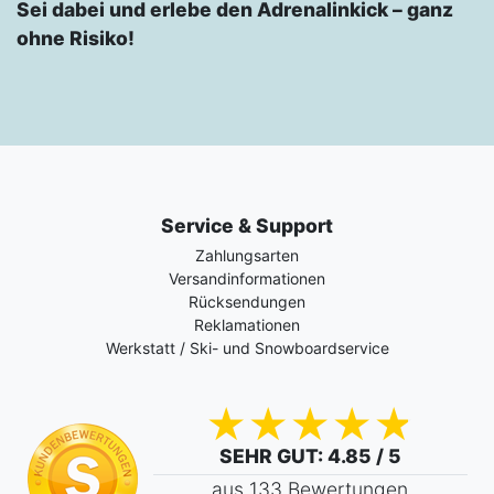
Sei dabei und erlebe den Adrenalinkick – ganz
ohne Risiko!
Service & Support
Zahlungsarten
Versandinformationen
Rücksendungen
Reklamationen
Werkstatt / Ski- und Snowboardservice
SEHR GUT
: 4.85 / 5
aus 133 Bewertungen