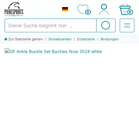
0
0
Deine Suche beginnt hier ...
Suchen
Zur Startseite gehen
Snowboarden
Ersatzteile
Bindungen