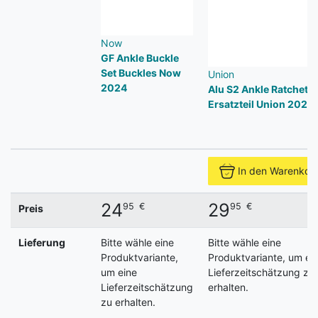
Now
GF Ankle Buckle
Set Buckles Now
Union
2024
Alu S2 Ankle Ratchet
Ersatzteil Union 2024
In den Warenkor
24
29
95
€
95
€
Preis
Lieferung
Bitte wähle eine
Bitte wähle eine
Produktvariante,
Produktvariante, um ei
um eine
Lieferzeitschätzung zu
Lieferzeitschätzung
erhalten.
zu erhalten.