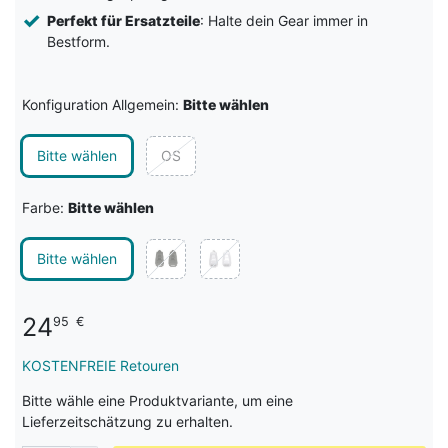
Perfekt für Ersatzteile
: Halte dein Gear immer in
Bestform.
Konfiguration Allgemein:
Bitte wählen
Bitte wählen
OS
Farbe:
Bitte wählen
Bitte wählen
24
95
€
KOSTENFREIE Retouren
Bitte wähle eine Produktvariante, um eine
Lieferzeitschätzung zu erhalten.