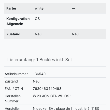
Farbe
white
—
Konfiguration
OS
—
Allgemein
Zustand
Neu
Neu
Lieferumfang: 1 Buckles inkl. Set
Artikelnummer
136540
Zustand
Neu
EAN / GTIN
7630463449493
Hersteller-
W.23.ACN.GFA.WH.OS.1
Nummer
Hersteller
Nidecker SA , place de l’Industrie 2, 1180