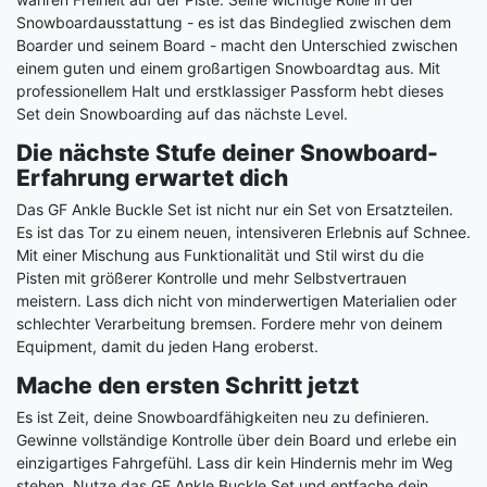
Snowboardausstattung - es ist das Bindeglied zwischen dem
Boarder und seinem Board - macht den Unterschied zwischen
einem guten und einem großartigen Snowboardtag aus. Mit
professionellem Halt und erstklassiger Passform hebt dieses
Set dein Snowboarding auf das nächste Level.
Die nächste Stufe deiner Snowboard-
Erfahrung erwartet dich
Das GF Ankle Buckle Set ist nicht nur ein Set von Ersatzteilen.
Es ist das Tor zu einem neuen, intensiveren Erlebnis auf Schnee.
Mit einer Mischung aus Funktionalität und Stil wirst du die
Pisten mit größerer Kontrolle und mehr Selbstvertrauen
meistern. Lass dich nicht von minderwertigen Materialien oder
schlechter Verarbeitung bremsen. Fordere mehr von deinem
Equipment, damit du jeden Hang eroberst.
Mache den ersten Schritt jetzt
Es ist Zeit, deine Snowboardfähigkeiten neu zu definieren.
Gewinne vollständige Kontrolle über dein Board und erlebe ein
einzigartiges Fahrgefühl. Lass dir kein Hindernis mehr im Weg
stehen. Nutze das GF Ankle Buckle Set und entfache dein