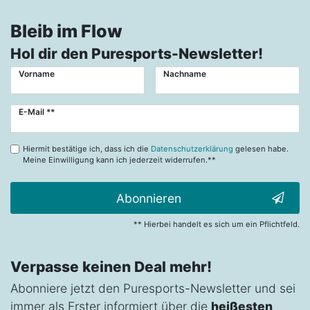
Bleib im Flow
Hol dir den Puresports-Newsletter!
Vorname
Nachname
Newsletter
E-Mail **
Honig
Hiermit bestätige ich, dass ich die
Datenschutzerklärung
gelesen habe.
Meine Einwilligung kann ich jederzeit widerrufen.**
Abonnieren
** Hierbei handelt es sich um ein Pflichtfeld.
Verpasse keinen Deal mehr!
Abonniere jetzt den Puresports-Newsletter und sei
immer als Erster informiert über die
heißesten