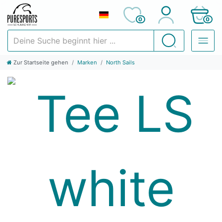
0
0
Deine Suche beginnt hier ...
Suchen
Zur Startseite gehen
Marken
North Sails