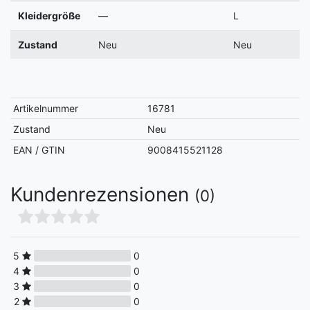
Kleidergröße
—
L
Zustand
Neu
Neu
Artikelnummer
16781
Zustand
Neu
EAN / GTIN
9008415521128
Kundenrezensionen
(0)
5
0
4
0
3
0
2
0