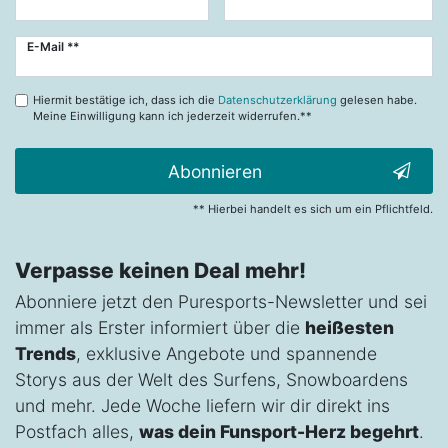
Newsletter
E-Mail **
Honig
Hiermit bestätige ich, dass ich die
Datenschutzerklärung
gelesen habe.
Meine Einwilligung kann ich jederzeit widerrufen.**
Abonnieren
** Hierbei handelt es sich um ein Pflichtfeld.
Verpasse keinen Deal mehr!
Abonniere jetzt den Puresports-Newsletter und sei
immer als Erster informiert über die
heißesten
Trends
, exklusive Angebote und spannende
Storys aus der Welt des Surfens, Snowboardens
und mehr. Jede Woche liefern wir dir direkt ins
Postfach alles,
was dein Funsport-Herz begehrt
.