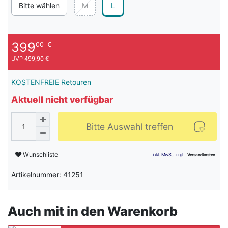
Bitte wählen
M
L
399
00
€
UVP 499,90 €
KOSTENFREIE Retouren
Aktuell nicht verfügbar
Bitte Auswahl treffen
Wunschliste
Artikelnummer: 41251
Auch mit in den Warenkorb