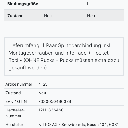
Bindungsgröße
—
L
Zustand
Neu
Neu
Lieferumfang: 1 Paar Splitboardbindung inkl.
Montageschrauben und Interface + Pocket
Tool - (OHNE Pucks - Pucks müssen extra dazu
gekauft werden)
Artikelnummer
41251
Zustand
Neu
EAN / GTIN
7630050480328
Hersteller-
1211-836460
Nummer
Hersteller
NITRO AG - Snowboards, Bösch 104, 6331