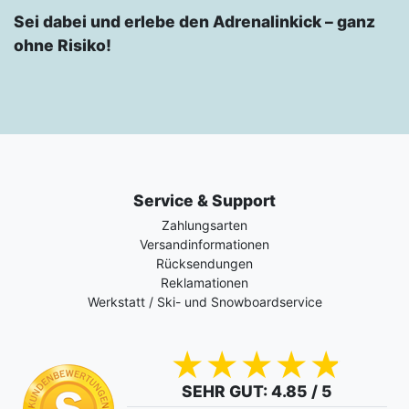
Sei dabei und erlebe den Adrenalinkick – ganz
ohne Risiko!
Service & Support
Zahlungsarten
Versandinformationen
Rücksendungen
Reklamationen
Werkstatt / Ski- und Snowboardservice
SEHR GUT
: 4.85 / 5