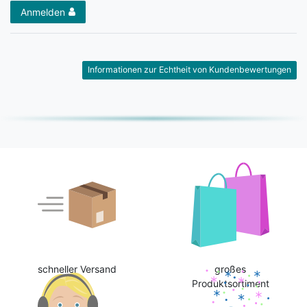
Anmelden
Informationen zur Echtheit von Kundenbewertungen
schneller Versand
großes
Produktsortiment