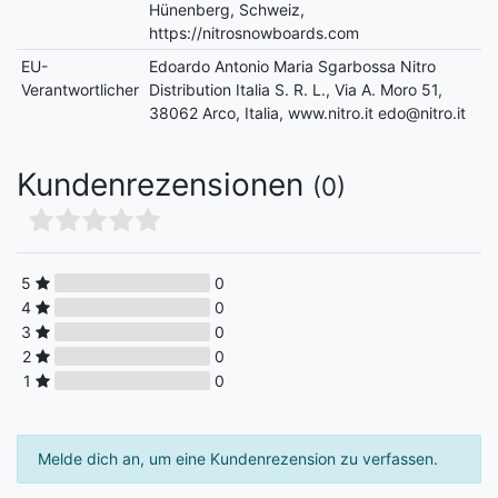
Hünenberg, Schweiz,
https://nitrosnowboards.com
EU-
Edoardo Antonio Maria Sgarbossa Nitro
Verantwortlicher
Distribution Italia S. R. L., Via A. Moro 51,
38062 Arco, Italia, www.nitro.it edo@nitro.it
Kundenrezensionen
(0)
5
0
4
0
3
0
2
0
1
0
Melde dich an, um eine Kundenrezension zu verfassen.