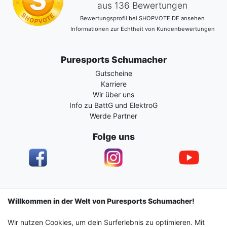
aus 136 Bewertungen
Bewertungsprofil bei SHOPVOTE.DE ansehen
Informationen zur Echtheit von Kundenbewertungen
Puresports Schumacher
Gutscheine
Karriere
Wir über uns
Info zu BattG und ElektroG
Werde Partner
Folge uns
Impressum
Daten­schutz­erklärung
AGB
Willkommen in der Welt von Puresports Schumacher!
Wir nutzen Cookies, um dein Surferlebnis zu optimieren. Mit