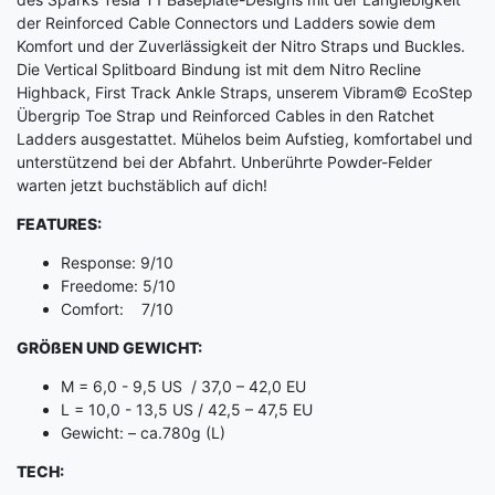
der Reinforced Cable Connectors und Ladders sowie dem
Komfort und der Zuverlässigkeit der Nitro Straps und Buckles.
Die Vertical Splitboard Bindung ist mit dem Nitro Recline
Highback, First Track Ankle Straps, unserem Vibram© EcoStep
Übergrip Toe Strap und Reinforced Cables in den Ratchet
Ladders ausgestattet. Mühelos beim Aufstieg, komfortabel und
unterstützend bei der Abfahrt. Unberührte Powder-Felder
warten jetzt buchstäblich auf dich!
FEATURES:
Response: 9/10
Freedome: 5/10
Comfort: 7/10
GRÖßEN UND GEWICHT:
M = 6,0 - 9,5 US / 37,0 – 42,0 EU
L = 10,0 - 13,5 US / 42,5 – 47,5 EU
Gewicht: – ca.780g (L)
TECH: