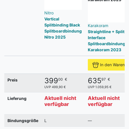
Nitro
Vertical
Splitbinding Black
Karakoram
Splitboardbindung
Straightline + Split
Nitro 2025
Interface
Splitboardbindung
Karakoram 2023
In den Warenk
399
635
00
€
97
€
Preis
UVP 499,90 €
UVP 1.059,95 €
Aktuell nicht
Aktuell nicht
Lieferung
verfügbar
verfügbar
Bindungsgröße
L
—