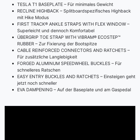
TESLA T1 BASEPLATE – Für minimales Gewicht
RECLINE HIGHBACK – Splitboardspezifisches Highback
mit Hike Modus
FIRST TRACK® ANKLE STRAPS WITH FLEX WINDOW –
Superleicht und dennoch Komfortabel
ÜBERGRIP TOE STRAP WITH VIBRAM® ECOSTEP™
RUBBER – Zur Fixierung der Bootspitze
CABLE REINFORCED CONNECTORS AND RATCHETS –
Für zusätzliche Langlebigkeit
FORGED ALUMINUM SPEEDWHEEL BUCKLES – Für
schnelleres Ratschen
EASY ENTRY BUCKLES AND RATCHETS – Einsteigen geht
jetzt noch schneller
EVA DAMPENING – Auf der Baseplate und am Gaspedal