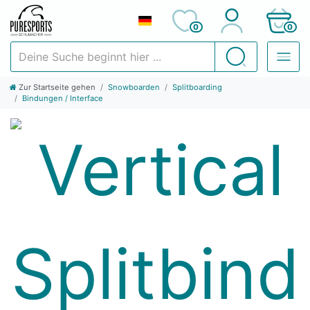
0
0
Deine Suche beginnt hier ...
Suchen
Zur Startseite gehen
Snowboarden
Splitboarding
Bindungen / Interface