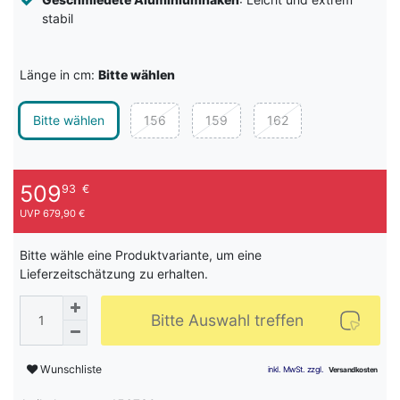
stabil
Länge in cm:
Bitte wählen
Bitte wählen
156
159
162
509
93
€
UVP 679,90 €
Bitte wähle eine Produktvariante, um eine
Lieferzeitschätzung zu erhalten.
Bitte Auswahl treffen
Wunschliste