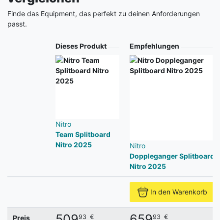
Finde das Equipment, das perfekt zu deinen Anforderungen
passt.
Produkt
Dieses Produkt
Empfehlungen
Nitro
Team Splitboard
Nitro 2025
Nitro
Doppleganger Splitboard
Nitro 2025
In den Warenkorb
509
659
93
€
93
€
Preis