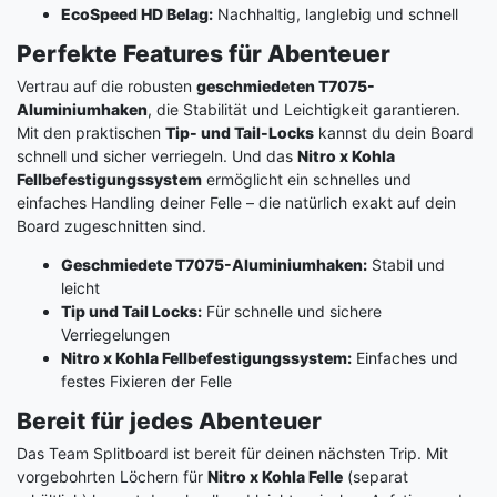
EcoSpeed HD Belag:
Nachhaltig, langlebig und schnell
Perfekte Features für Abenteuer
Vertrau auf die robusten
geschmiedeten T7075-
Aluminiumhaken
, die Stabilität und Leichtigkeit garantieren.
Mit den praktischen
Tip- und Tail-Locks
kannst du dein Board
schnell und sicher verriegeln. Und das
Nitro x Kohla
Fellbefestigungssystem
ermöglicht ein schnelles und
einfaches Handling deiner Felle – die natürlich exakt auf dein
Board zugeschnitten sind.
Geschmiedete T7075-Aluminiumhaken:
Stabil und
leicht
Tip und Tail Locks:
Für schnelle und sichere
Verriegelungen
Nitro x Kohla Fellbefestigungssystem:
Einfaches und
festes Fixieren der Felle
Bereit für jedes Abenteuer
Das Team Splitboard ist bereit für deinen nächsten Trip. Mit
vorgebohrten Löchern für
Nitro x Kohla Felle
(separat