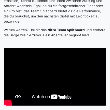
erhältlich) kannst du schnell und leicht zwischen Aufstieg und
Abfahrt wechseln. Egal, ob du ein fortgeschrittener Rider oder
ein Pro bist, das Team Splitboard bietet dir die Performance,
die du brauchst, um den nächsten Gipfel mit Leichtigkeit zu
bezwingen.
Warum warten? Hol dir das
Nitro Team Splitboard
und erobere
die Berge wie nie zuvor. Dein Abenteuer beginnt hier!