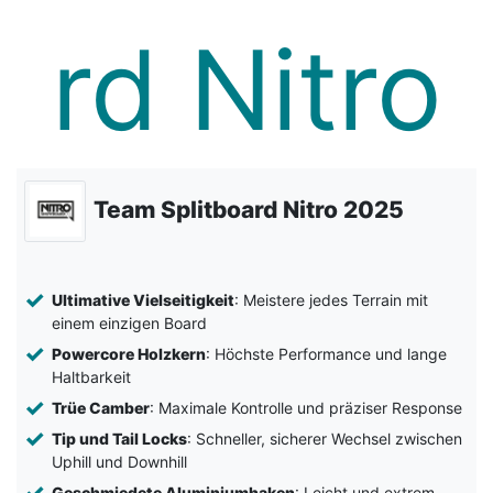
Team Splitboard Nitro 2025
Ultimative Vielseitigkeit
: Meistere jedes Terrain mit
einem einzigen Board
Powercore Holzkern
: Höchste Performance und lange
Haltbarkeit
Trüe Camber
: Maximale Kontrolle und präziser Response
Tip und Tail Locks
: Schneller, sicherer Wechsel zwischen
Uphill und Downhill
Geschmiedete Aluminiumhaken
: Leicht und extrem