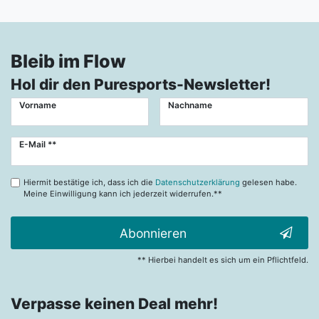
Bleib im Flow
Hol dir den Puresports-Newsletter!
Vorname
Nachname
Newsletter
E-Mail **
Honig
Hiermit bestätige ich, dass ich die
Datenschutzerklärung
gelesen habe.
Meine Einwilligung kann ich jederzeit widerrufen.**
Abonnieren
** Hierbei handelt es sich um ein Pflichtfeld.
Verpasse keinen Deal mehr!