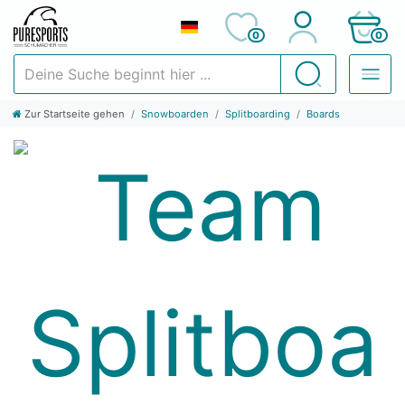
0
0
Deine Suche beginnt hier ...
Suchen
Zur Startseite gehen
Snowboarden
Splitboarding
Boards