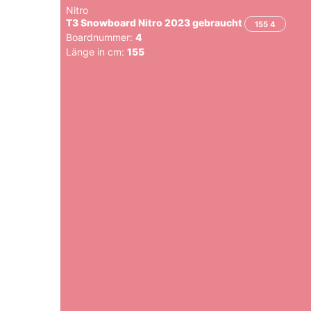
Nitro
T3 Snowboard Nitro 2023 gebraucht
155 4
Boardnummer:
4
Länge in cm:
155