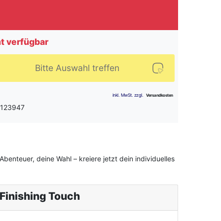
ht verfügbar
Bitte Auswahl treffen
 123947
benteuer, deine Wahl – kreiere jetzt dein individuelles
Finishing Touch