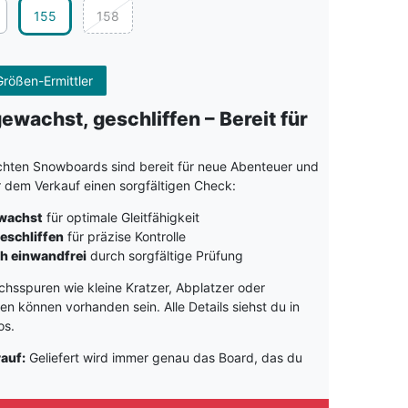
155
158
rößen-Ermittler
gewachst, geschliffen – Bereit für
hten Snowboards sind bereit für neue Abenteuer und
r dem Verkauf einen sorgfältigen Check:
ewachst
für optimale Gleitfähigkeit
eschliffen
für präzise Kontrolle
h einwandfrei
durch sorgfältige Prüfung
hsspuren wie kleine Kratzer, Abplatzer oder
 können vorhanden sein. Alle Details siehst du in
os.
rauf:
Geliefert wird immer genau das Board, das du