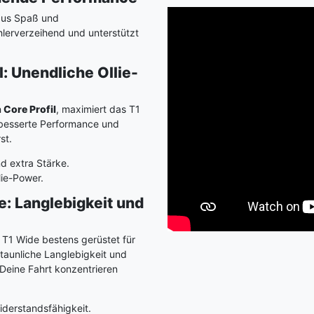
aus Spaß und
hlerverzeihend und unterstützt
l: Unendliche Ollie-
 Core Profil
, maximiert das T1
rbesserte Performance und
st.
d extra Stärke.
lie-Power.
e: Langlebigkeit und
 T1 Wide bestens gerüstet für
staunliche Langlebigkeit und
 Deine Fahrt konzentrieren
iderstandsfähigkeit.