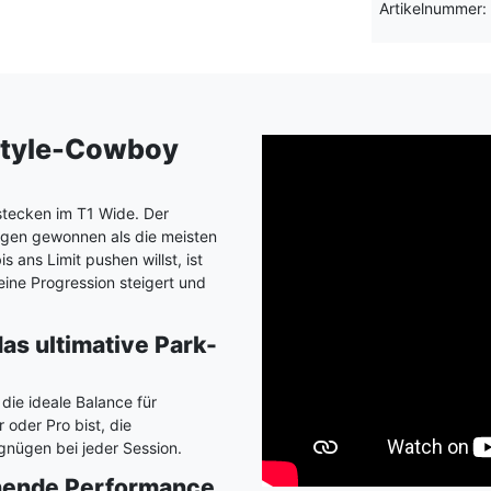
Artikelnummer:
estyle-Cowboy
tecken im T1 Wide. Der
gen gewonnen als die meisten
ans Limit pushen willst, ist
eine Progression steigert und
as ultimative Park-
die ideale Balance für
 oder Pro bist, die
gnügen bei jeder Session.
hende Performance