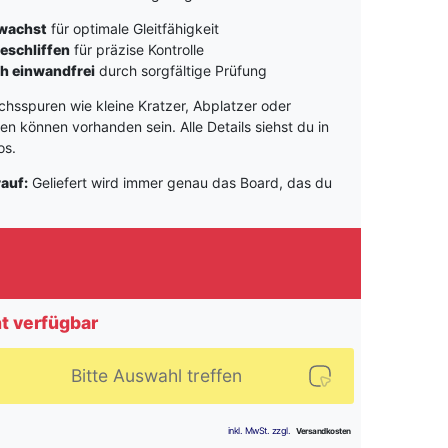
ewachst
für optimale Gleitfähigkeit
eschliffen
für präzise Kontrolle
h einwandfrei
durch sorgfältige Prüfung
hsspuren wie kleine Kratzer, Abplatzer oder
 können vorhanden sein. Alle Details siehst du in
os.
rauf:
Geliefert wird immer genau das Board, das du
ht verfügbar
Bitte Auswahl treffen