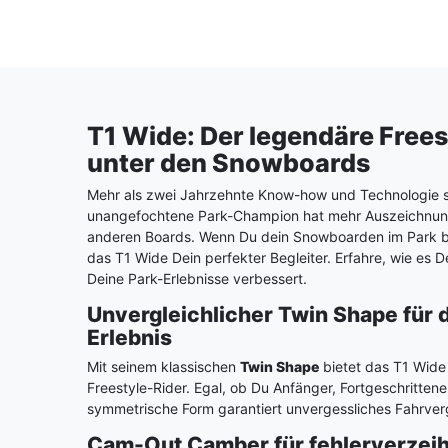
T1 Wide: Der legendäre Fre
unter den Snowboards
Mehr als zwei Jahrzehnte Know-how und Technologie s
unangefochtene Park-Champion hat mehr Auszeichnun
anderen Boards. Wenn Du dein Snowboarden im Park bis 
das T1 Wide Dein perfekter Begleiter. Erfahre, wie es D
Deine Park-Erlebnisse verbessert.
Unvergleichlicher Twin Shape für d
Erlebnis
Mit seinem klassischen
Twin Shape
bietet das T1 Wide 
Freestyle-Rider. Egal, ob Du Anfänger, Fortgeschrittener
symmetrische Form garantiert unvergessliches Fahrver
Cam-Out Camber für fehlerverzei