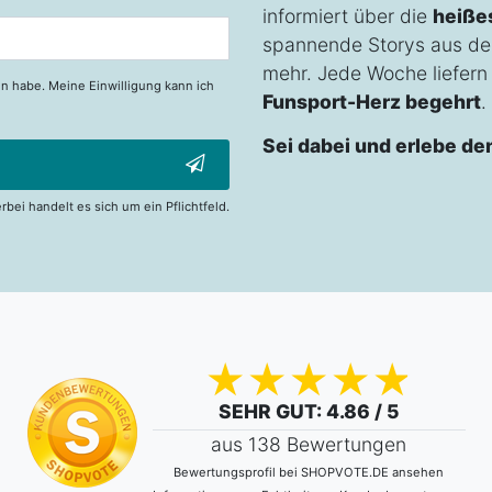
informiert über die
heiße
spannende Storys aus de
mehr. Jede Woche liefern w
n habe. Meine Einwilligung kann ich
Funsport-Herz begehrt
.
Sei dabei und erlebe de
erbei handelt es sich um ein Pflichtfeld.
SEHR GUT
: 4.86 / 5
aus 138 Bewertungen
Bewertungsprofil bei SHOPVOTE.DE ansehen