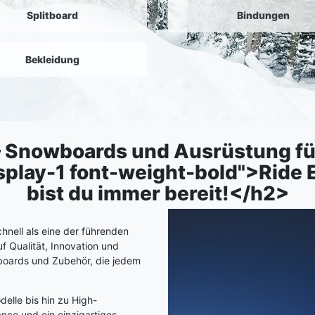
Splitboard
Bindungen
Bekleidung
 – Snowboards und Ausrüstung fü
play-1 font-weight-bold">Ride E
bist du immer bereit!</h2>
nell als eine der führenden
f Qualität, Innovation und
wboards und Zubehör, die jedem
delle bis hin zu High-
nce und ein einzigartiges