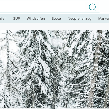
Suchen
rfen
SUP
Windsurfen
Boote
Neoprenanzug
Marke