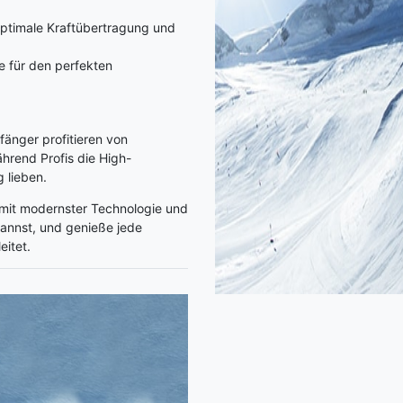
optimale Kraftübertragung und
 für den perfekten
nfänger profitieren von
hrend Profis die High-
 lieben.
mit modernster Technologie und
 kannst, und genieße jede
eitet.