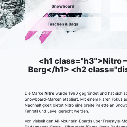
Snowboard
Taschen & Bags
<h1 class="h3">Nitro
Berg</h1> <h2 class="dis
Die Marke
Nitro
wurde 1990 gegründet und hat sich sch
Snowboard-Marken etabliert. Mit einem klaren Fokus au
Nachhaltigkeit bietet Nitro eine breite Palette an Sno
Fahrstil und Level gerecht werden.
Von vielseitigen All-Mountain-Boards über Freestyle-Mo
Performance-Boots – Nitro steht für maximale Performa