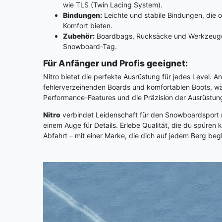
wie TLS (Twin Lacing System).
Bindungen:
Leichte und stabile Bindungen, die 
Komfort bieten.
Zubehör:
Boardbags, Rucksäcke und Werkzeuge
Snowboard-Tag.
Für Anfänger und Profis geeignet:
Nitro bietet die perfekte Ausrüstung für jedes Level. A
fehlerverzeihenden Boards und komfortablen Boots, wä
Performance-Features und die Präzision der Ausrüstung
Nitro
verbindet Leidenschaft für den Snowboardsport 
einem Auge für Details. Erlebe Qualität, die du spüren
Abfahrt – mit einer Marke, die dich auf jedem Berg begl