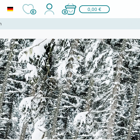
0,00 €
0
0
n