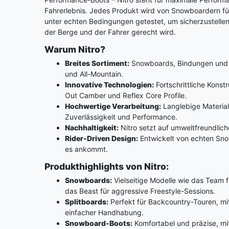
Fahrerlebnis. Jedes Produkt wird von Snowboardern f
unter echten Bedingungen getestet, um sicherzustelle
der Berge und der Fahrer gerecht wird.
Warum Nitro?
Breites Sortiment:
Snowboards, Bindungen und Bo
und All-Mountain.
Innovative Technologien:
Fortschrittliche Kons
Out Camber und Reflex Core Profile.
Hochwertige Verarbeitung:
Langlebige Material
Zuverlässigkeit und Performance.
Nachhaltigkeit:
Nitro setzt auf umweltfreundlich
Rider-Driven Design:
Entwickelt von echten Sno
es ankommt.
Produkthighlights von Nitro:
Snowboards:
Vielseitige Modelle wie das Team 
das Beast für aggressive Freestyle-Sessions.
Splitboards:
Perfekt für Backcountry-Touren, mi
einfacher Handhabung.
Snowboard-Boots:
Komfortabel und präzise, mi