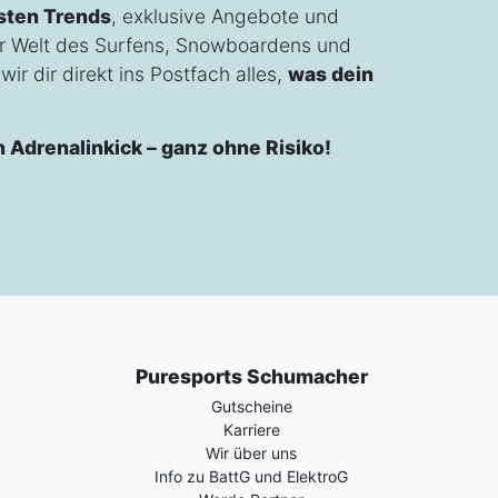
sten Trends
, exklusive Angebote und
r Welt des Surfens, Snowboardens und
ir dir direkt ins Postfach alles,
was dein
n Adrenalinkick – ganz ohne Risiko!
Puresports Schumacher
Gutscheine
Karriere
Wir über uns
Info zu BattG und ElektroG