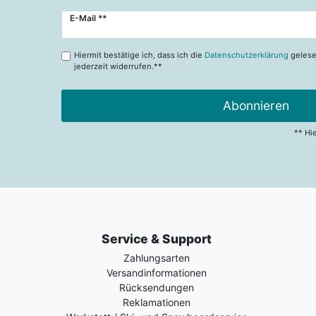
Newsletter
E-Mail **
Honig
Hiermit bestätige ich, dass ich die
Datenschutzerklärung
gelese
jederzeit widerrufen.**
Abonnieren
** Hi
Service & Support
Zahlungsarten
Versandinformationen
Rücksendungen
Reklamationen