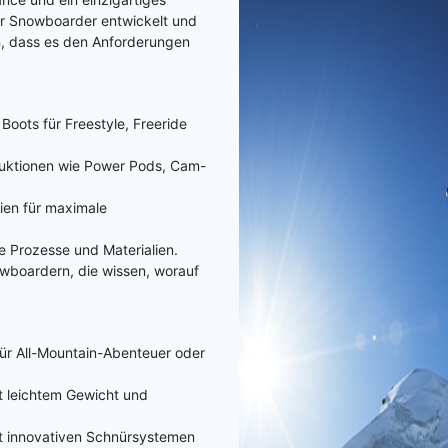
ür Snowboarder entwickelt und
n, dass es den Anforderungen
ots für Freestyle, Freeride
truktionen wie Power Pods, Cam-
ien für maximale
e Prozesse und Materialien.
wboardern, die wissen, worauf
für All-Mountain-Abenteuer oder
t leichtem Gewicht und
t innovativen Schnürsystemen