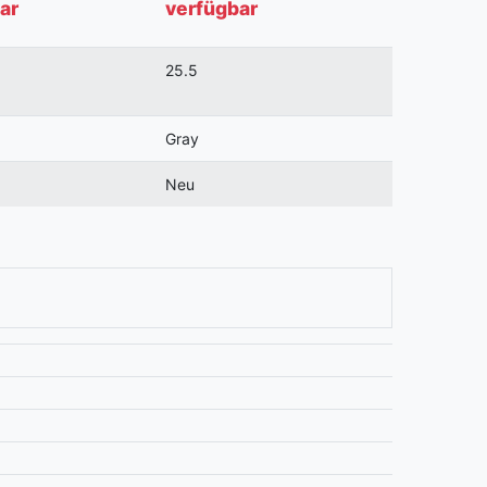
ar
verfügbar
25.5
Gray
Neu