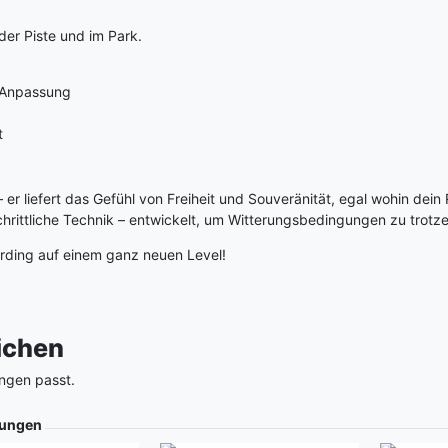
der Piste und im Park.
e Anpassung
t
– er liefert das Gefühl von Freiheit und Souveränität, egal wohin dein
schrittliche Technik – entwickelt, um Witterungsbedingungen zu trotz
rding auf einem ganz neuen Level!
eichen
ngen passt.
ungen