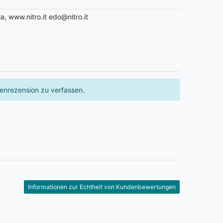
ia, www.nitro.it edo@nitro.it
enrezension zu verfassen.
Informationen zur Echtheit von Kundenbewertungen