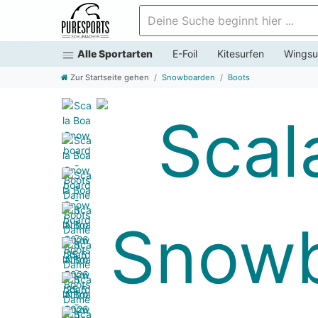
Deine Suche beginnt hier ...
Alle Sportarten
E-Foil
Kitesurfen
Wingsu
Zur Startseite gehen
Snowboarden
Boots