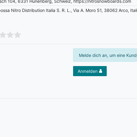
ch 104, 6331 Hünenberg, Schweiz, https://nitrosnowboards.com
a Nitro Distribution Italia S. R. L., Via A. Moro 51, 38062 Arco, Ital
Melde dich an, um eine Kund
Anmelden