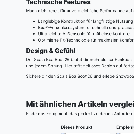
Technische Features
Mach dich bereit für unvergleichliche Performance auf 
Langlebige Konstruktion für langfristige Nutzung
Boa®-Verschlusssystem für schnelle und präzis
Ultra leichte Außensohle für mühelose Kontrolle
Optimierte Fit-Technologie für maximalen Komfor
Design & Gefühl
Der Scala Boa Boot’26 bietet dir mehr als nur Funktion 
und jedem Sprung. Hier trifft zeitloses Design auf fort
Sichere dir den Scala Boa Boot’26 und erlebe Snowboa
Mit ähnlichen Artikeln vergl
Finde das Equipment, das perfekt zu deinen Anforderu
Produkt
Dieses Produkt
Empfehl