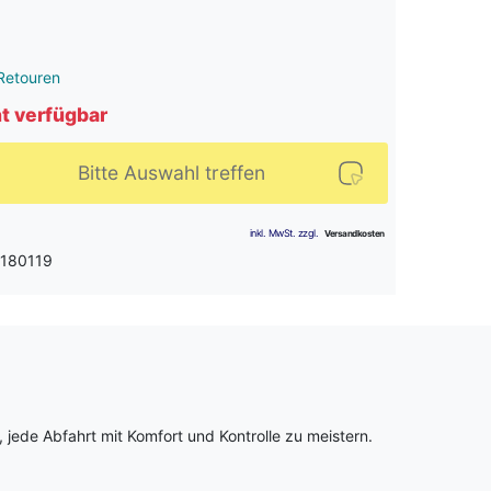
Retouren
ht verfügbar
Bitte Auswahl treffen
 180119
, jede Abfahrt mit Komfort und Kontrolle zu meistern.