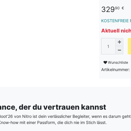
329
90
€
KOSTENFREIE 
Aktuell nic
Wunschliste
Artikelnummer:
ance, der du vertrauen kannst
oot’26 von Nitro ist dein verlässlicher Begleiter, wenn es darum geht
ow-how mit einer Passform, die dich nie im Stich lässt.