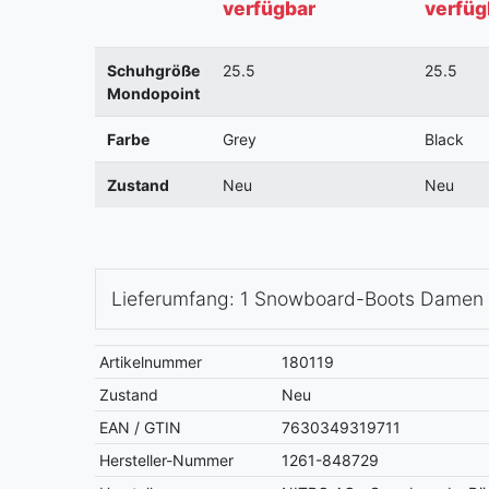
verfügbar
verfüg
Schuhgröße
25.5
25.5
Mondopoint
Farbe
Grey
Black
Zustand
Neu
Neu
Lieferumfang: 1 Snowboard-Boots Damen
Artikelnummer
180119
Zustand
Neu
EAN / GTIN
7630349319711
Hersteller-Nummer
1261-848729