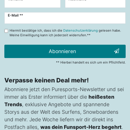
Newsletter
E-Mail **
Honig
Hiermit bestätige ich, dass ich die
Datenschutzerklärung
gelesen habe.
Meine Einwilligung kann ich jederzeit widerrufen.**
Abonnieren
** Hierbei handelt es sich um ein Pflichtfeld.
Verpasse keinen Deal mehr!
Abonniere jetzt den Puresports-Newsletter und sei
immer als Erster informiert über die
heißesten
Trends
, exklusive Angebote und spannende
Storys aus der Welt des Surfens, Snowboardens
und mehr. Jede Woche liefern wir dir direkt ins
Postfach alles,
was dein Funsport-Herz begehrt
.