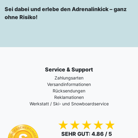
Sei dabei und erlebe den Adrenalinkick – ganz
ohne Risiko!
Service & Support
Zahlungsarten
Versandinformationen
Rücksendungen
Reklamationen
Werkstatt / Ski- und Snowboardservice
SEHR GUT
: 4.86 / 5