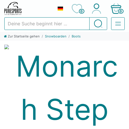
0
0
Deine Suche beginnt hier ...
Suchen
Zur Startseite gehen
Snowboarden
Boots