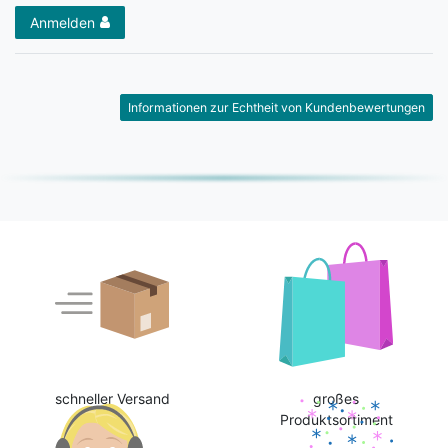
Anmelden
Informationen zur Echtheit von Kundenbewertungen
schneller Versand
großes
Produktsortiment