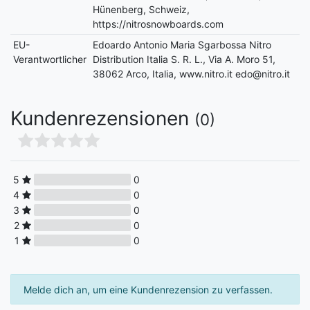
Hünenberg, Schweiz,
https://nitrosnowboards.com
EU-
Edoardo Antonio Maria Sgarbossa Nitro
Verantwortlicher
Distribution Italia S. R. L., Via A. Moro 51,
38062 Arco, Italia, www.nitro.it edo@nitro.it
Kundenrezensionen
(0)
5
0
4
0
3
0
2
0
1
0
Melde dich an, um eine Kundenrezension zu verfassen.