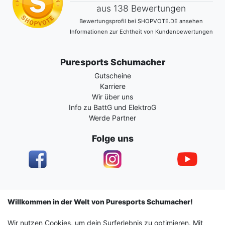
aus 138 Bewertungen
Bewertungsprofil bei SHOPVOTE.DE ansehen
Informationen zur Echtheit von Kundenbewertungen
Puresports Schumacher
Gutscheine
Karriere
Wir über uns
Info zu BattG und ElektroG
Werde Partner
Folge uns
Impressum
Daten­schutz­erklärung
AGB
Willkommen in der Welt von Puresports Schumacher!
Wir nutzen Cookies, um dein Surferlebnis zu optimieren. Mit