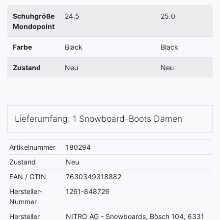
Schuhgröße
24.5
25.0
Mondopoint
Farbe
Black
Black
Zustand
Neu
Neu
Lieferumfang: 1 Snowboard-Boots Damen
Artikelnummer
180294
Zustand
Neu
EAN / GTIN
7630349318882
Hersteller-
1261-848726
Nummer
Hersteller
NITRO AG - Snowboards, Bösch 104, 6331