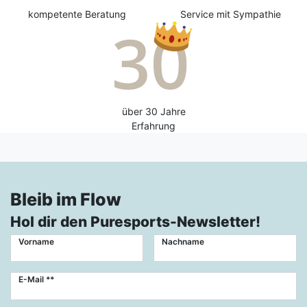
kompetente Beratung
Service mit Sympathie
über 30 Jahre
Erfahrung
Bleib im Flow
Hol dir den Puresports-Newsletter!
Vorname
Nachname
Newsletter
E-Mail **
Honig