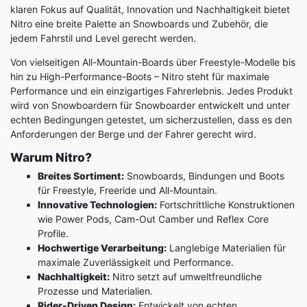
klaren Fokus auf Qualität, Innovation und Nachhaltigkeit bietet
Nitro eine breite Palette an Snowboards und Zubehör, die
jedem Fahrstil und Level gerecht werden.
Von vielseitigen All-Mountain-Boards über Freestyle-Modelle bis
hin zu High-Performance-Boots – Nitro steht für maximale
Performance und ein einzigartiges Fahrerlebnis. Jedes Produkt
wird von Snowboardern für Snowboarder entwickelt und unter
echten Bedingungen getestet, um sicherzustellen, dass es den
Anforderungen der Berge und der Fahrer gerecht wird.
Warum Nitro?
Breites Sortiment:
Snowboards, Bindungen und Boots
für Freestyle, Freeride und All-Mountain.
Innovative Technologien:
Fortschrittliche Konstruktionen
wie Power Pods, Cam-Out Camber und Reflex Core
Profile.
Hochwertige Verarbeitung:
Langlebige Materialien für
maximale Zuverlässigkeit und Performance.
Nachhaltigkeit:
Nitro setzt auf umweltfreundliche
Prozesse und Materialien.
Rider-Driven Design:
Entwickelt von echten