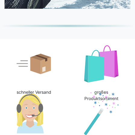
schneller Versand
großes
Produktsortiment