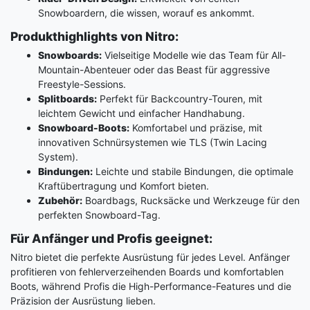
Snowboardern, die wissen, worauf es ankommt.
Produkthighlights von Nitro:
Snowboards:
Vielseitige Modelle wie das Team für All-
Mountain-Abenteuer oder das Beast für aggressive
Freestyle-Sessions.
Splitboards:
Perfekt für Backcountry-Touren, mit
leichtem Gewicht und einfacher Handhabung.
Snowboard-Boots:
Komfortabel und präzise, mit
innovativen Schnürsystemen wie TLS (Twin Lacing
System).
Bindungen:
Leichte und stabile Bindungen, die optimale
Kraftübertragung und Komfort bieten.
Zubehör:
Boardbags, Rucksäcke und Werkzeuge für den
perfekten Snowboard-Tag.
Für Anfänger und Profis geeignet:
Nitro bietet die perfekte Ausrüstung für jedes Level. Anfänger
profitieren von fehlerverzeihenden Boards und komfortablen
Boots, während Profis die High-Performance-Features und die
Präzision der Ausrüstung lieben.