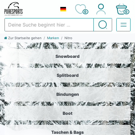
0
0
Deine Suche beginnt hier ...
Suchen
Zur Startseite gehen
Marken
Nitro
Snowboard
Splitboard
Bindungen
Boot
Taschen & Bags