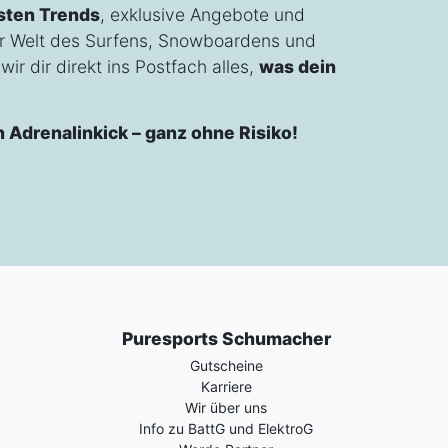
sten Trends
, exklusive Angebote und
r Welt des Surfens, Snowboardens und
ir dir direkt ins Postfach alles,
was dein
n Adrenalinkick – ganz ohne Risiko!
Puresports Schumacher
Gutscheine
Karriere
Wir über uns
Info zu BattG und ElektroG