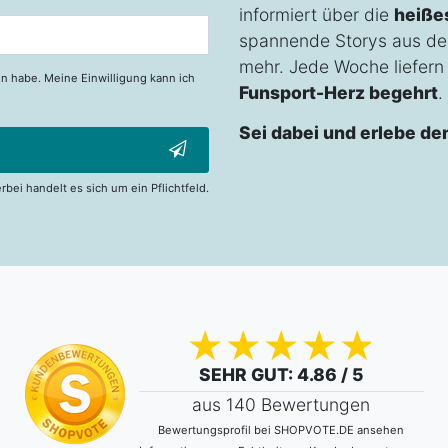
informiert über die
heiße
spannende Storys aus de
mehr. Jede Woche liefern w
n habe. Meine Einwilligung kann ich
Funsport-Herz begehrt
.
Sei dabei und erlebe de
erbei handelt es sich um ein Pflichtfeld.
SEHR GUT
: 4.86 / 5
aus 140 Bewertungen
Bewertungsprofil bei SHOPVOTE.DE ansehen