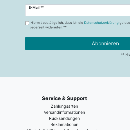
Newsletter
E-Mail **
Honig
Hiermit bestätige ich, dass ich die
Datenschutzerklärung
gelese
jederzeit widerrufen.**
Abonnieren
** Hi
Service & Support
Zahlungsarten
Versandinformationen
Rücksendungen
Reklamationen