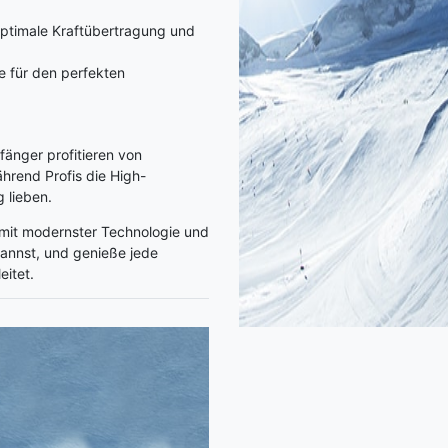
optimale Kraftübertragung und
 für den perfekten
nfänger profitieren von
hrend Profis die High-
 lieben.
mit modernster Technologie und
 kannst, und genieße jede
eitet.