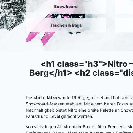
Snowboard
Taschen & Bags
<h1 class="h3">Nitro
Berg</h1> <h2 class="dis
Die Marke
Nitro
wurde 1990 gegründet und hat sich sch
Snowboard-Marken etabliert. Mit einem klaren Fokus au
Nachhaltigkeit bietet Nitro eine breite Palette an Sno
Fahrstil und Level gerecht werden.
Von vielseitigen All-Mountain-Boards über Freestyle-Mo
Performance-Boots – Nitro steht für maximale Performa