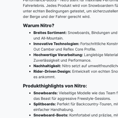
Fahrerlebnis. Jedes Produkt wird von Snowboardern f
unter echten Bedingungen getestet, um sicherzustelle
der Berge und der Fahrer gerecht wird.
Warum Nitro?
Breites Sortiment:
Snowboards, Bindungen und Bo
und All-Mountain.
Innovative Technologien:
Fortschrittliche Kons
Out Camber und Reflex Core Profile.
Hochwertige Verarbeitung:
Langlebige Material
Zuverlässigkeit und Performance.
Nachhaltigkeit:
Nitro setzt auf umweltfreundlich
Rider-Driven Design:
Entwickelt von echten Sno
es ankommt.
Produkthighlights von Nitro:
Snowboards:
Vielseitige Modelle wie das Team 
das Beast für aggressive Freestyle-Sessions.
Splitboards:
Perfekt für Backcountry-Touren, mi
einfacher Handhabung.
Snowboard-Boots:
Komfortabel und präzise, mi