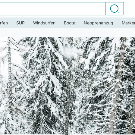
Suchen
rfen
SUP
Windsurfen
Boote
Neoprenanzug
Marke