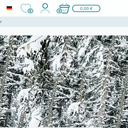
0,00 €
0
0
n