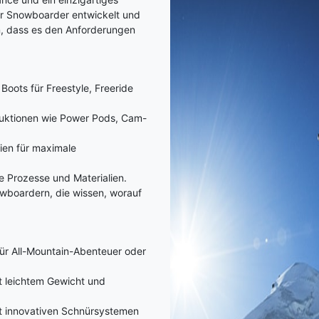
ür Snowboarder entwickelt und
n, dass es den Anforderungen
ots für Freestyle, Freeride
truktionen wie Power Pods, Cam-
ien für maximale
e Prozesse und Materialien.
wboardern, die wissen, worauf
für All-Mountain-Abenteuer oder
t leichtem Gewicht und
t innovativen Schnürsystemen