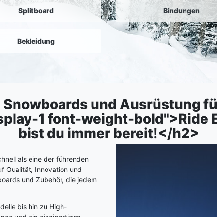
Splitboard
Bindungen
Bekleidung
 – Snowboards und Ausrüstung fü
play-1 font-weight-bold">Ride E
bist du immer bereit!</h2>
nell als eine der führenden
f Qualität, Innovation und
wboards und Zubehör, die jedem
delle bis hin zu High-
nce und ein einzigartiges