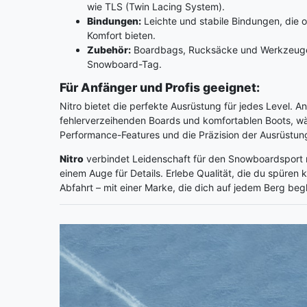
wie TLS (Twin Lacing System).
Bindungen:
Leichte und stabile Bindungen, die 
Komfort bieten.
Zubehör:
Boardbags, Rucksäcke und Werkzeuge
Snowboard-Tag.
Für Anfänger und Profis geeignet:
Nitro bietet die perfekte Ausrüstung für jedes Level. A
fehlerverzeihenden Boards und komfortablen Boots, wä
Performance-Features und die Präzision der Ausrüstung
Nitro
verbindet Leidenschaft für den Snowboardsport 
einem Auge für Details. Erlebe Qualität, die du spüren
Abfahrt – mit einer Marke, die dich auf jedem Berg begl