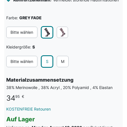
Farbe:
GREY FADE
Bitte wählen
Kleidergröße:
S
Bitte wählen
S
M
Materialzusammensetzung
38% Merinowolle , 38% Acryl , 20% Polyamid , 4% Elastan
34
95
€
KOSTENFREIE Retouren
Auf Lager