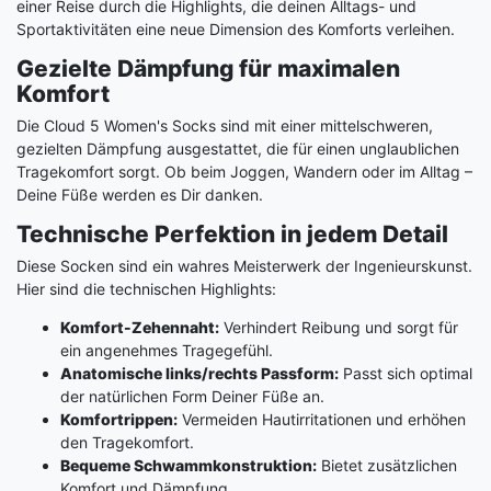
einer Reise durch die Highlights, die deinen Alltags- und
Sportaktivitäten eine neue Dimension des Komforts verleihen.
Gezielte Dämpfung für maximalen
Komfort
Die Cloud 5 Women's Socks sind mit einer mittelschweren,
gezielten Dämpfung ausgestattet, die für einen unglaublichen
Tragekomfort sorgt. Ob beim Joggen, Wandern oder im Alltag –
Deine Füße werden es Dir danken.
Technische Perfektion in jedem Detail
Diese Socken sind ein wahres Meisterwerk der Ingenieurskunst.
Hier sind die technischen Highlights:
Komfort-Zehennaht:
Verhindert Reibung und sorgt für
ein angenehmes Tragegefühl.
Anatomische links/rechts Passform:
Passt sich optimal
der natürlichen Form Deiner Füße an.
Komfortrippen:
Vermeiden Hautirritationen und erhöhen
den Tragekomfort.
Bequeme Schwammkonstruktion:
Bietet zusätzlichen
Komfort und Dämpfung.