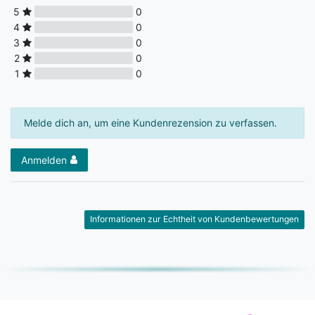
5
0
4
0
3
0
2
0
1
0
Melde dich an, um eine Kundenrezension zu verfassen.
Anmelden
Informationen zur Echtheit von Kundenbewertungen