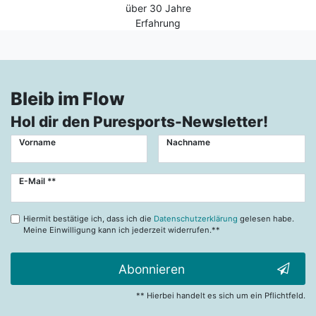
über 30 Jahre
Erfahrung
Bleib im Flow
Hol dir den Puresports-Newsletter!
Vorname
Nachname
Newsletter
E-Mail **
Honig
Hiermit bestätige ich, dass ich die
Datenschutzerklärung
gelesen habe.
Meine Einwilligung kann ich jederzeit widerrufen.**
Abonnieren
** Hierbei handelt es sich um ein Pflichtfeld.