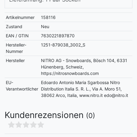
Artikelnummer
158116
Zustand
Neu
EAN / GTIN
7630221897870
Hersteller-
1251-879038_3002_S
Nummer
Hersteller
NITRO AG - Snowboards, Bösch 104, 6331
Hünenberg, Schweiz,
https://nitrosnowboards.com
EU-
Edoardo Antonio Maria Sgarbossa Nitro
Verantwortlicher
Distribution Italia S. R. L., Via A. Moro 51,
38062 Arco, Italia, www.nitro.it edo@nitro.it
Kundenrezensionen
(0)