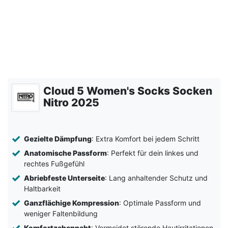
Cloud 5 Women's Socks Socken
Nitro 2025
Gezielte Dämpfung
: Extra Komfort bei jedem Schritt
Anatomische Passform
: Perfekt für dein linkes und
rechtes Fußgefühl
Abriebfeste Unterseite
: Lang anhaltender Schutz und
Haltbarkeit
Ganzflächige Kompression
: Optimale Passform und
weniger Faltenbildung
Komfortzehennaht
: Vermeidet störende Hautirritationen