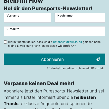
Bleib im Flow
Hol dir den Puresports-Newsletter!
Vorname
Nachname
Newsletter
E-Mail **
Honig
Hiermit bestätige ich, dass ich die
Datenschutzerklärung
gelesen habe.
Meine Einwilligung kann ich jederzeit widerrufen.**
Abonnieren
** Hierbei handelt es sich um ein Pflichtfeld.
Verpasse keinen Deal mehr!
Abonniere jetzt den Puresports-Newsletter und sei
immer als Erster informiert über die
heißesten
Trends
, exklusive Angebote und spannende