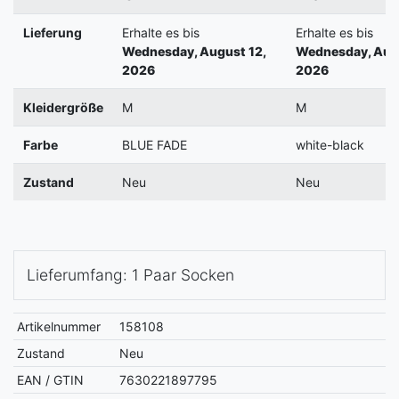
Lieferung
Erhalte es bis
Erhalte es bis
Wednesday, August 12,
Wednesday, Augu
2026
2026
Kleidergröße
M
M
Farbe
BLUE FADE
white-black
Zustand
Neu
Neu
Lieferumfang: 1 Paar Socken
Artikelnummer
158108
Zustand
Neu
EAN / GTIN
7630221897795