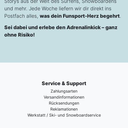
Storys aus der Welt des Surfens, Snowboardens
und mehr. Jede Woche liefern wir dir direkt ins
Postfach alles,
was dein Funsport-Herz begehrt
.
Sei dabei und erlebe den Adrenalinkick – ganz
ohne Risiko!
Service & Support
Zahlungsarten
Versandinformationen
Rücksendungen
Reklamationen
Werkstatt / Ski- und Snowboardservice