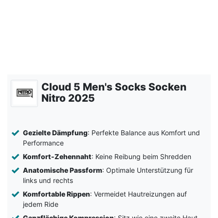
Cloud 5 Men's Socks Socken
Nitro 2025
Gezielte Dämpfung
: Perfekte Balance aus Komfort und
Performance
Komfort-Zehennaht
: Keine Reibung beim Shredden
Anatomische Passform
: Optimale Unterstützung für
links und rechts
Komfortable Rippen
: Vermeidet Hautreizungen auf
jedem Ride
Ganzflächige Kompression
: Sitz wie eine zweite Haut