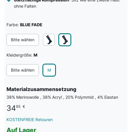
ohne Falten
Farbe:
BLUE FADE
Bitte wählen
Kleidergröße:
M
Bitte wählen
M
Materialzusammensetzung
38% Merinowolle , 38% Acryl , 20% Polymmid , 4% Elastan
34
95
€
KOSTENFREIE Retouren
Auf Lager