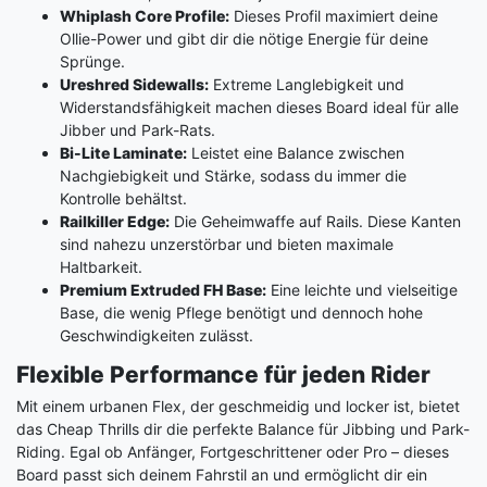
Whiplash Core Profile:
Dieses Profil maximiert deine
Ollie-Power und gibt dir die nötige Energie für deine
Sprünge.
Ureshred Sidewalls:
Extreme Langlebigkeit und
Widerstandsfähigkeit machen dieses Board ideal für alle
Jibber und Park-Rats.
Bi-Lite Laminate:
Leistet eine Balance zwischen
Nachgiebigkeit und Stärke, sodass du immer die
Kontrolle behältst.
Railkiller Edge:
Die Geheimwaffe auf Rails. Diese Kanten
sind nahezu unzerstörbar und bieten maximale
Haltbarkeit.
Premium Extruded FH Base:
Eine leichte und vielseitige
Base, die wenig Pflege benötigt und dennoch hohe
Geschwindigkeiten zulässt.
Flexible Performance für jeden Rider
Mit einem urbanen Flex, der geschmeidig und locker ist, bietet
das Cheap Thrills dir die perfekte Balance für Jibbing und Park-
Riding. Egal ob Anfänger, Fortgeschrittener oder Pro – dieses
Board passt sich deinem Fahrstil an und ermöglicht dir ein