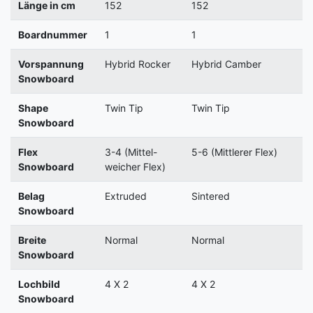
Länge in cm
152
152
Boardnummer
1
1
Vorspannung
Hybrid Rocker
Hybrid Camber
Snowboard
Shape
Twin Tip
Twin Tip
Snowboard
Flex
3-4 (Mittel-
5-6 (Mittlerer Flex)
Snowboard
weicher Flex)
Belag
Extruded
Sintered
Snowboard
Breite
Normal
Normal
Snowboard
Lochbild
4 X 2
4 X 2
Snowboard