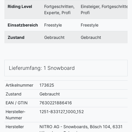
Riding Level
Fortgeschritten,
Einsteiger, Fortgeschritten,
Experte, Profi
Profi
Einsatzbereich
Freestyle
Freestyle
Zustand
Gebraucht
Gebraucht
Lieferumfang: 1 Snowboard
Artikelnummer
173625
Zustand
Gebraucht
EAN / GTIN
7630221886416
Hersteller-
1251-833127_1000_152
Nummer
Hersteller
NITRO AG - Snowboards, Bösch 104, 6331