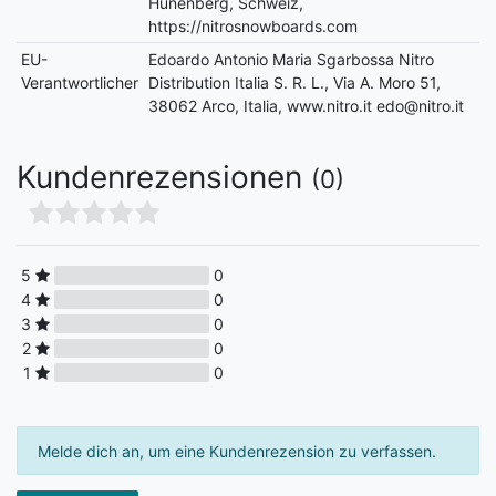
Hünenberg, Schweiz,
https://nitrosnowboards.com
EU-
Edoardo Antonio Maria Sgarbossa Nitro
Verantwortlicher
Distribution Italia S. R. L., Via A. Moro 51,
38062 Arco, Italia, www.nitro.it edo@nitro.it
Kundenrezensionen
(0)
5
0
4
0
3
0
2
0
1
0
Melde dich an, um eine Kundenrezension zu verfassen.