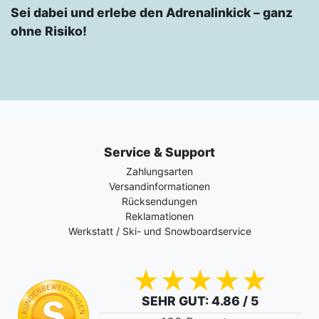
Sei dabei und erlebe den Adrenalinkick – ganz
ohne Risiko!
Service & Support
Zahlungsarten
Versandinformationen
Rücksendungen
Reklamationen
Werkstatt / Ski- und Snowboardservice
SEHR GUT
: 4.86 / 5