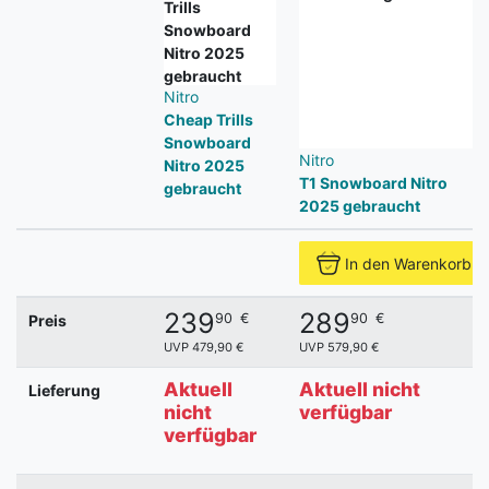
Nitro
Cheap Trills
Snowboard
Nitro
Nitro 2025
T1 Snowboard Nitro
gebraucht
2025 gebraucht
In den Warenkorb
239
289
90
€
90
€
Preis
UVP 479,90 €
UVP 579,90 €
Aktuell
Aktuell nicht
Lieferung
nicht
verfügbar
verfügbar