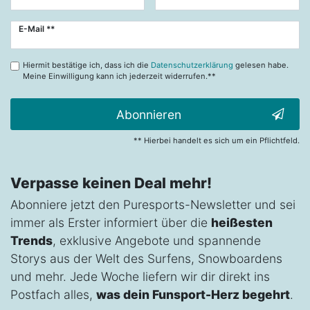
Newsletter
E-Mail **
Honig
Hiermit bestätige ich, dass ich die
Datenschutzerklärung
gelesen habe.
Meine Einwilligung kann ich jederzeit widerrufen.**
Abonnieren
** Hierbei handelt es sich um ein Pflichtfeld.
Verpasse keinen Deal mehr!
Abonniere jetzt den Puresports-Newsletter und sei
immer als Erster informiert über die
heißesten
Trends
, exklusive Angebote und spannende
Storys aus der Welt des Surfens, Snowboardens
und mehr. Jede Woche liefern wir dir direkt ins
Postfach alles,
was dein Funsport-Herz begehrt
.