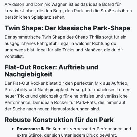
Arvidsson und Dominik Wagner, ist es das ideale Board für
kreative Jibber, die den Berg, den Park und die Straße als ihren
persönlichen Spielplatz sehen.
Twin Shape: Der klassische Park-Shape
Der symmetrische Twin Shape des Cheap Thrills sorgt für ein
ausgeglichenes Fahrgefühl, egal in welcher Richtung du
unterwegs bist. Ideal für alle Tricks und Manöver, die du dir
vorstellst.
Flat-Out Rocker: Auftrieb und
Nachgiebigkeit
Der Flat-Out Rocker bietet dir den perfekten Mix aus Auftrieb,
Pressability und Nachgiebigkeit. Er sorgt für müheloses Lernen
neuer Tricks und gleichzeitig für eine präzise und verlässliche
Performance. Der ideale Rocker für Park-Rats, die immer auf
der Suche nach neuen Herausforderungen sind.
Robuste Konstruktion für den Park
Powercore II:
Ein Kern mit verbesserter Performance und
extra Stärke, der sich unter jedem Druck bewährt.