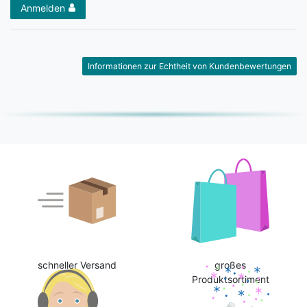
Anmelden
Informationen zur Echtheit von Kundenbewertungen
schneller Versand
großes
Produktsortiment