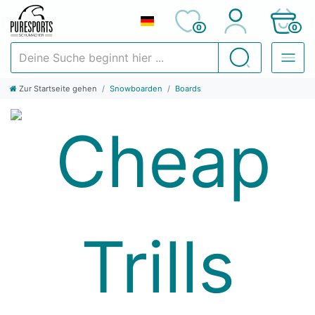
0
0
Deine Suche beginnt hier ...
Suchen
Zur Startseite gehen
Snowboarden
Boards