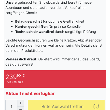
Unsere gebrauchten Snowboards sind bereit für neue
Abenteuer und durchlaufen vor dem Verkauf einen
sorgfältigen Check:
Belag gewachst
für optimale Gleitfähigkeit
Kanten geschliffen
für präzise Kontrolle
Technisch einwandfrei
durch sorgfältige Prüfung
Leichte Gebrauchsspuren wie kleine Kratzer, Abplatzer oder
Verschmutzungen können vorhanden sein. Alle Details siehst
du in den Produktfotos.
Verlass dich drauf:
Geliefert wird immer genau das Board,
das du auswählst!
239
90
€
UVP 479,90 €
Aktuell nicht verfügbar
Bitte Auswahl treffen