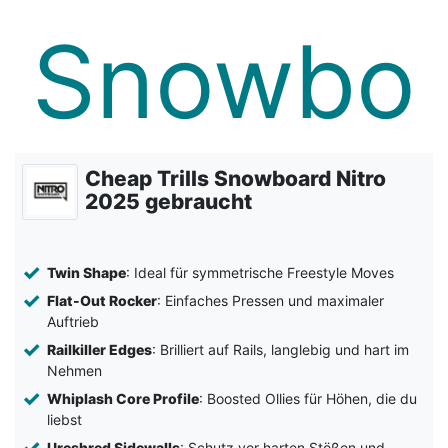
Cheap Trills Snowboard Nitro
2025 gebraucht
Twin Shape
: Ideal für symmetrische Freestyle Moves
Flat-Out Rocker
: Einfaches Pressen und maximaler
Auftrieb
Railkiller Edges
: Brilliert auf Rails, langlebig und hart im
Nehmen
Whiplash Core Profile
: Boosted Ollies für Höhen, die du
liebst
Ureshred Sidewalls
: Schutz vor harten Stößen und