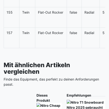
155
Twin
Flat-Out Rocker
false
Radial
5
157
Twin
Flat-Out Rocker
false
Radial
5
Mit ähnlichen Artikeln
vergleichen
Finde das Equipment, das perfekt zu deinen Anforderungen
passt.
Produkt
Dieses
Empfehlungen
Produkt