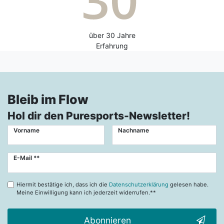
über 30 Jahre
Erfahrung
Bleib im Flow
Hol dir den Puresports-Newsletter!
Vorname
Nachname
Newsletter
E-Mail **
Honig
Hiermit bestätige ich, dass ich die
Datenschutzerklärung
gelesen habe.
Meine Einwilligung kann ich jederzeit widerrufen.**
Abonnieren