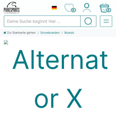
0
0
Deine Suche beginnt hier ...
Suchen
Zur Startseite gehen
Snowboarden
Boards