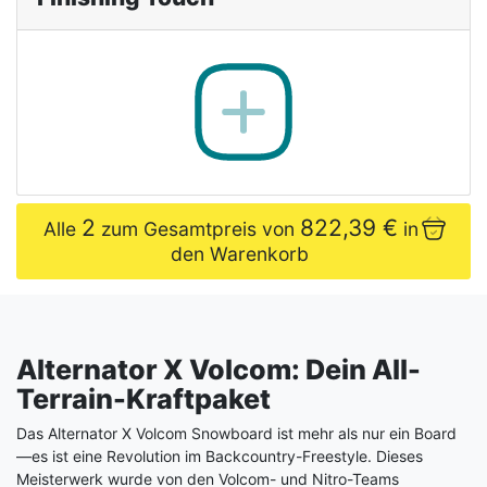
2
822,39 €
Alle
zum Gesamtpreis von
in
den Warenkorb
Alternator X Volcom: Dein All-
Terrain-Kraftpaket
Das Alternator X Volcom Snowboard ist mehr als nur ein Board
—es ist eine Revolution im Backcountry-Freestyle. Dieses
Meisterwerk wurde von den Volcom- und Nitro-Teams