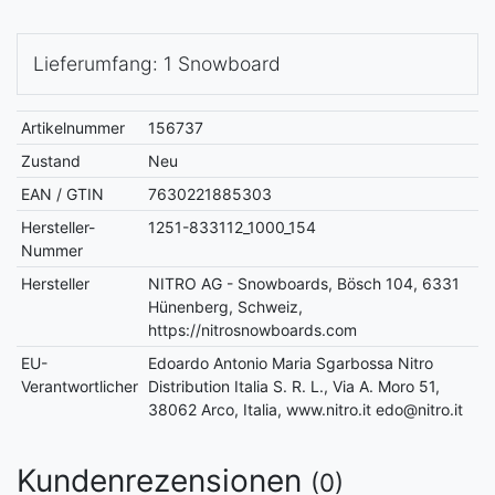
Lieferumfang: 1 Snowboard
Artikelnummer
156737
Zustand
Neu
EAN / GTIN
7630221885303
Hersteller-
1251-833112_1000_154
Nummer
Hersteller
NITRO AG - Snowboards, Bösch 104, 6331
Hünenberg, Schweiz,
https://nitrosnowboards.com
EU-
Edoardo Antonio Maria Sgarbossa Nitro
Verantwortlicher
Distribution Italia S. R. L., Via A. Moro 51,
38062 Arco, Italia, www.nitro.it edo@nitro.it
Kundenrezensionen
(0)