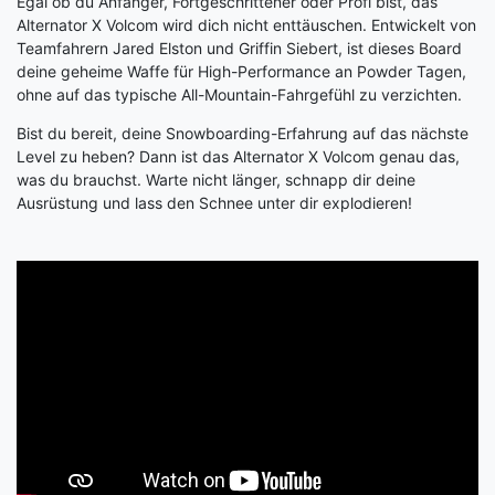
Egal ob du Anfänger, Fortgeschrittener oder Profi bist, das
Alternator X Volcom wird dich nicht enttäuschen. Entwickelt von
Teamfahrern Jared Elston und Griffin Siebert, ist dieses Board
deine geheime Waffe für High-Performance an Powder Tagen,
ohne auf das typische All-Mountain-Fahrgefühl zu verzichten.
Bist du bereit, deine Snowboarding-Erfahrung auf das nächste
Level zu heben? Dann ist das Alternator X Volcom genau das,
was du brauchst. Warte nicht länger, schnapp dir deine
Ausrüstung und lass den Schnee unter dir explodieren!