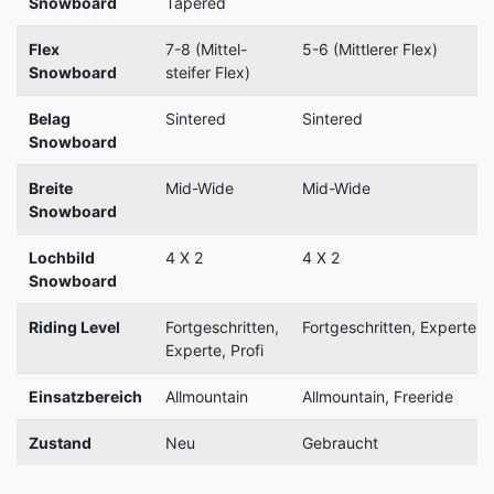
Snowboard
Tapered
Flex
7-8 (Mittel-
5-6 (Mittlerer Flex)
Snowboard
steifer Flex)
Belag
Sintered
Sintered
Snowboard
Breite
Mid-Wide
Mid-Wide
Snowboard
Lochbild
4 X 2
4 X 2
Snowboard
Riding Level
Fortgeschritten,
Fortgeschritten, Experte
Experte, Profi
Einsatzbereich
Allmountain
Allmountain, Freeride
Zustand
Neu
Gebraucht