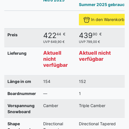
Summer 2025 gebraucht
In den Warenkorb
422
439
44
€
90
€
Preis
UVP 649,90 €
UVP 799,00 €
Aktuell
Aktuell nicht
Lieferung
nicht
verfügbar
verfügbar
Länge in cm
154
152
Boardnummer
—
1
Vorspannung
Camber
Triple Camber
Snowboard
Shape
Directional
Directional Tapered