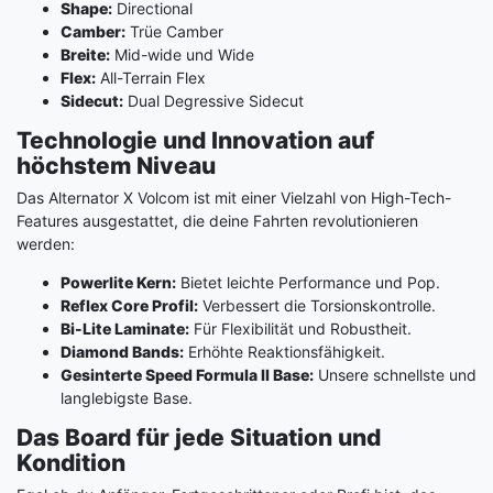
Shape:
Directional
Camber:
Trüe Camber
Breite:
Mid-wide und Wide
Flex:
All-Terrain Flex
Sidecut:
Dual Degressive Sidecut
Technologie und Innovation auf
höchstem Niveau
Das Alternator X Volcom ist mit einer Vielzahl von High-Tech-
Features ausgestattet, die deine Fahrten revolutionieren
werden:
Powerlite Kern:
Bietet leichte Performance und Pop.
Reflex Core Profil:
Verbessert die Torsionskontrolle.
Bi-Lite Laminate:
Für Flexibilität und Robustheit.
Diamond Bands:
Erhöhte Reaktionsfähigkeit.
Gesinterte Speed Formula II Base:
Unsere schnellste und
langlebigste Base.
Das Board für jede Situation und
Kondition