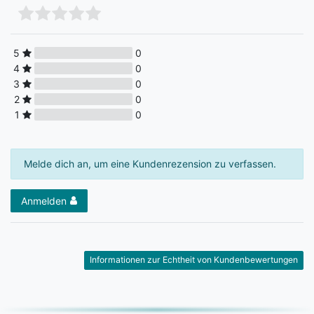
5
0
4
0
3
0
2
0
1
0
Melde dich an, um eine Kundenrezension zu verfassen.
Anmelden
Informationen zur Echtheit von Kundenbewertungen