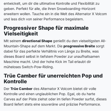
entwickelt, um dir die ultimative Kontrolle und Flexibilität zu
geben. Perfekt für alle, die ihren Snowboarding-Horizont
erweitern wollen. Tauche ein in die Welt des Alternator X Volcom
und lass dich von seiner Performance begeistern.
Progressiver Shape für maximale
Vielseitigkeit
Mit seinem
directional Shape
genießt du den vielseitigsten All-
Mountain-Shape auf dem Markt. Die
progressive Breite
sorgt
dabei für das perfekte Verhältnis von Länge zu Breite, was
dieses Board selbst in tiefstem Powder zur unaufhaltsamen
Maschine macht. Und der hohe Kick im Tail erlaubt dir
müheloses Switch-Pow-Riding.
Trüe Camber für unerreichten Pop und
Kontrolle
Der
Trüe Camber
des Alternator X Volcom bietet dir volle
Kontrolle und einen unglaublichen Pop. Egal, ob du harte
Carves auf der Piste ziehst oder im tiefen Powder surfst, dieses
Board liefert stets eine souveräne und präzise Performance.