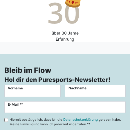
über 30 Jahre
Erfahrung
Bleib im Flow
Hol dir den Puresports-Newsletter!
Vorname
Nachname
Newsletter
E-Mail **
Honig
Hiermit bestätige ich, dass ich die
Datenschutzerklärung
gelesen habe.
Meine Einwilligung kann ich jederzeit widerrufen.**