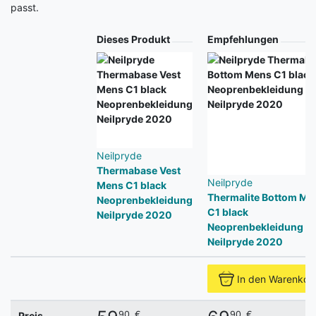
passt.
Produkt
Dieses Produkt
Empfehlungen
Neilpryde
Thermabase Vest
Neilpryde
Mens C1 black
Thermalite Bottom Me
Neoprenbekleidung
C1 black
Neilpryde 2020
Neoprenbekleidung
Neilpryde 2020
In den Warenkor
90
€
90
€
Preis