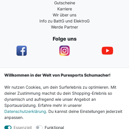
Gutscheine
Karriere
Wir über uns
Info zu BattG und ElektroG
Werde Partner
Folge uns
Impressum
Daten­schutz­erklärung
AGB
Willkommen in der Welt von Puresports Schumacher!
Wir nutzen Cookies, um dein Surferlebnis zu optimieren. Mit
Barrierefreiheitserklärung
Widerrufs­recht
deiner Zustimmung machst du dein Shopping-Erlebnis so
dynamisch und aufregend wie unser Angebot an
Sportausrüstung. Erfahre mehr in unserer
Kontakt
Vertrag widerrufen
Datenschutzerklärung
. Du kannst deine Einstellungen jederzeit
anpassen.
Essenziell
Funktional