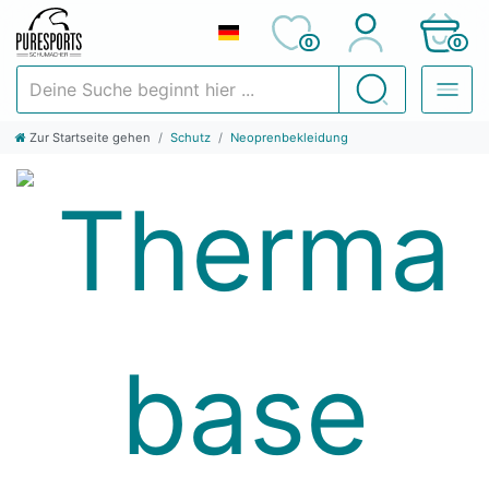
0
0
Deine Suche beginnt hier ...
Suchen
Zur Startseite gehen
Schutz
Neoprenbekleidung