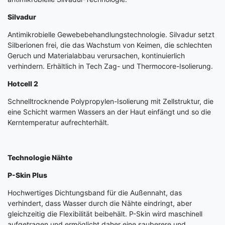
Silvadur
Antimikrobielle Gewebebehandlungstechnologie. Silvadur setzt
Silberionen frei, die das Wachstum von Keimen, die schlechten
Geruch und Materialabbau verursachen, kontinuierlich
verhindern. Erhältlich in Tech Zag- und Thermocore-Isolierung.
Hotcell 2
Schnelltrocknende Polypropylen-Isolierung mit Zellstruktur, die
eine Schicht warmen Wassers an der Haut einfängt und so die
Kerntemperatur aufrechterhält.
Technologie Nähte
P-Skin Plus
Hochwertiges Dichtungsband für die Außennaht, das
verhindert, dass Wasser durch die Nähte eindringt, aber
gleichzeitig die Flexibilität beibehält. P-Skin wird maschinell
aufgetragen und ermöglicht daher eine sauberere und