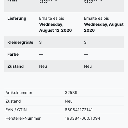
59
69
Lieferung
Erhalte es bis
Erhalte es bis
Wednesday,
Wednesday, August 12
August 12, 2026
2026
Kleidergröße
S
S
Farbe
—
—
Zustand
Neu
Neu
Artikelnummer
32539
Zustand
Neu
EAN / GTIN
889841172141
Hersteller-Nummer
193384-000/1094