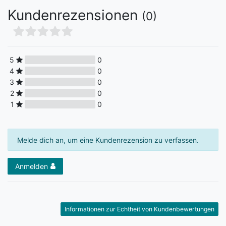
Kundenrezensionen
(0)
5
0
4
0
3
0
2
0
1
0
Melde dich an, um eine Kundenrezension zu verfassen.
Anmelden
Informationen zur Echtheit von Kundenbewertungen